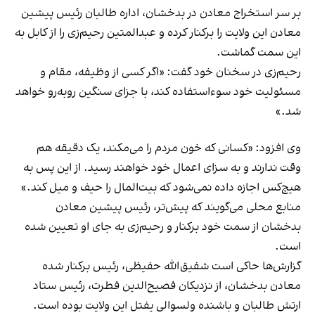
بر سر استخراج معادن در بدخشان، اداره طالبان رئیس پیشین
معادن این ولایت را برکنار کرده و عبدالمتین رحیم‌زی را از کابل به
این سمت گماشت.
رحیم‌زی در سخنان خود گفت: «اگر کسی از وظیفه، مقام و
مسئولیت خود سوءاستفاده کند، با جزای سنگین روبه‌رو خواهد
شد.»
وی افزود: «کسانی که خون مردم را می‌مکند، یک دقیقه هم
وقت ندارند و به سزای اعمال خود خواهند رسید. از این پس به
هیچ‌کس اجازه داده نمی‌شود که بیت‌المال را حیف و میل کند.»
منابع محلی می‌گویند که پیش‌تر، رئیس پیشین معادن
بدخشان از سمت خود برکنار و رحیم‌زی به جای او تعیین شده
است.
گزارش‌ها حاکی است شفیق‌الله حفیظی، رئیس برکنار شده
معادن بدخشان، از نزدیکان فصیح‌الدین فطرت، رئیس ستاد
ارتش طالبان و باشنده ولسوالی یفتل این ولایت بوده است.