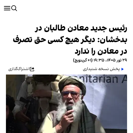
رئیس جدید معادن طالبان در
بدخشان: دیگر هیچ کسی حق تصرف
در معادن را ندارد
۲۹ ثور ۱۴۰۵، ۱۹:۳۵ (‎+۱ گرینویچ)
پخش نسخه شنیداری
اشتراک‌گذاری