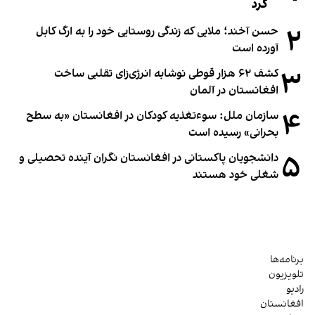
کرد
۲
حسن آخند؛ ملایی که زندگی روستایی خود را به ارگ کابل
آورده است
۳
کشف ۶۲ هزار قوطی نوشابه انرژی‌زای تقلبی ساخت
افغانستان در آلمان
۴
سازمان ملل: سوء‌تغذیه کودکان در افغانستان «به سطح
بحرانی» رسیده است
۵
دانشجویان پاکستانی در افغانستان نگران آینده تحصیلی و
شغلی خود هستند
برنامه‌ها
تلویزیون
رادیو
افغانستان