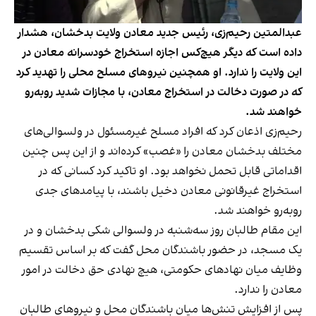
عبدالمتین رحیم‌زی، رئیس جدید معادن ولایت بدخشان، هشدار
داده است که دیگر هیچ‌کس اجازه استخراج خودسرانه معادن در
این ولایت را ندارد. او همچنین نیروهای مسلح محلی را تهدید کرد
که در صورت دخالت در استخراج معادن، با مجازات شدید روبه‌رو
خواهند شد.
رحیم‌زی اذعان کرد که افراد مسلح غیرمسئول در ولسوالی‌های
مختلف بدخشان معادن را «غصب» کرده‌اند و از این پس چنین
اقداماتی قابل تحمل نخواهد بود. او تاکید کرد کسانی که در
استخراج غیرقانونی معادن دخیل باشند، با پیامدهای جدی
روبه‌رو خواهند شد.
این مقام طالبان روز سه‌شنبه در ولسوالی شکی بدخشان و در
یک مسجد، در حضور باشندگان محل گفت که بر اساس تقسیم
وظایف میان نهادهای حکومتی، هیچ نهادی حق دخالت در امور
معادن را ندارد.
پس از افزایش تنش‌ها میان باشندگان محل و نیروهای طالبان