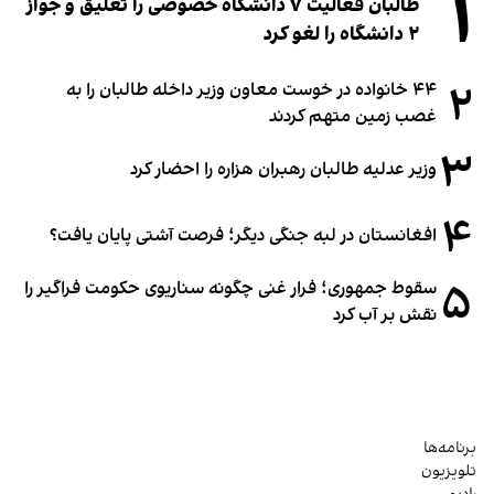
۱
طالبان فعالیت ۷ دانشگاه خصوصی را تعلیق و جواز
۲ دانشگاه را لغو کرد
۲
۴۴ خانواده در خوست معاون وزیر داخله طالبان را به
غصب زمین متهم کردند
۳
وزیر عدلیه طالبان رهبران هزاره را احضار کرد
۴
افغانستان در لبه جنگی دیگر؛ فرصت آشتی پایان یافت؟
۵
سقوط جمهوری؛ فرار غنی چگونه سناریوی حکومت فراگیر را
نقش بر آب کرد
برنامه‌ها
تلویزیون