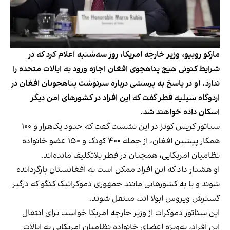
مارکو روبیو، وزیر خارجه امریکا، روز سه‌شنبه اعلام کرد که در
شرایط کنونی هیچ پناهجوی افغان اجازه ورود به ایالات متحده را
ندارد. او در پاسخ به پرسشی درباره سرنوشت پناهجویان افغان در
اردوگاه سیلیه قطر گفت که این افراد در کشورهای امن دیگر
اسکان داده خواهند شد.
سناتور کریس کونز در این نشست گفت که حدود یک‌هزار و ۱۰۰
همکار پیشین افغان، از جمله ۴۰۰ کودک و ۱۵۰ عضو خانواده
نظامیان امریکایی، همچنان در قطر بلاتکلیف مانده‌اند.
او هشدار داد که این افراد ممکن است به افغانستان بازگردانده
شوند و یا به کشورهایی مانند جمهوری دموکراتیک کنگو که درگیر
گسترش ویروس ابولا اند، منتقل شوند.
این سناتور دموکرات از وزیر خارجه امریکا خواست برای انتقال
این افراد، به‌ویژه اعضای خانواده نظامیان امریکایی به ایالات