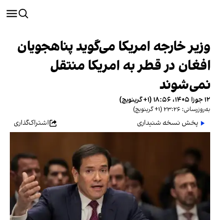
وزیر خارجه امریکا می‌گوید پناهجویان
افغان در قطر به امریکا منتقل
نمی‌شوند
۱۲ جوزا ۱۴۰۵، ۱۸:۵۶ (‎+۱ گرینویچ)
به‌روزرسانی: ۲۳:۲۶ (‎+۱ گرینویچ)
پخش نسخه شنیداری
اشتراک‌گذاری