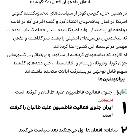
انتقال پناهجویان افغان به کنگو شدند
در همین حال، کریس کونز از سیاست‌های محدودکننده کنونی
امریکا در قبال پناهجویان انتقاد کرد و گفت افرادی که در قالب
برنامه‌های پناهندگی وارد امریکا شده‌اند، از جمله کسانی بوده‌اند
که سخت‌ترین بررسی‌های امنیتی را پشت سر گذاشته و نقش
مهمی در توسعه این کشور ایفا کرده‌اند.
او افزود که پناهجویان گریخته از سرکوب و بی‌ثباتی در کشورهایی
چون کوبا، ونزوئلا، ویتنام و افغانستان، طی دهه‌های گذشته
سهم قابل توجهی در پیشرفت ایالات متحده داشته‌اند.
پربازدیدترین‌ها
۱
اختصاصی
ایران جلوی فعالیت فاطمیون علیه طالبان را گرفته
است
۲
سادات: افغان‌ها اول می‌جنگند بعد سیاست می‌کنند