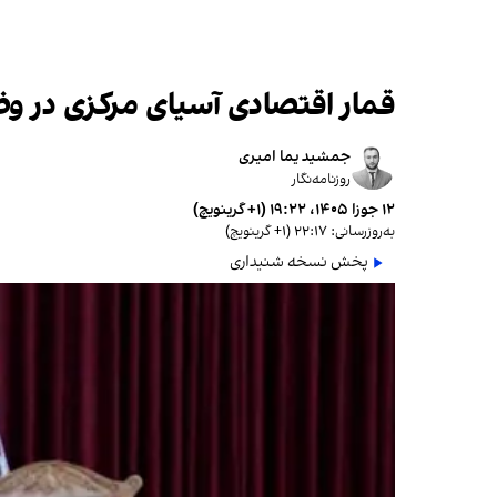
قمار اقتصادی آسیای مرکزی در وض
جمشید یما امیری
روزنامه‌نگار
۱۲ جوزا ۱۴۰۵، ۱۹:۲۲ (‎+۱ گرینویچ)
به‌روزرسانی: ۲۲:۱۷ (‎+۱ گرینویچ)
پخش نسخه شنیداری