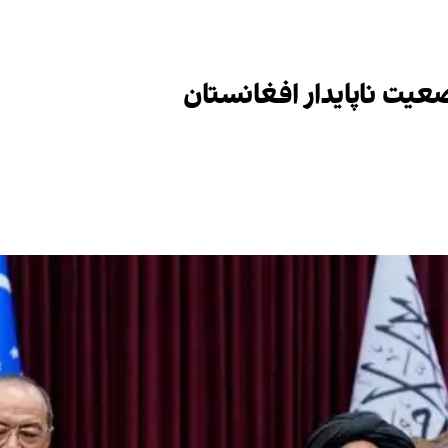
عیت ناپایدار افغانستان