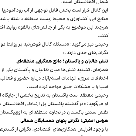
شمال افغانستان است.
این کانال قرار است بخش قابل توجهی از آب رود آمودریا 
منابع آبی، کشاورزی و محیط زیست منطقه داشته باشد.
هرچند این موضوع به یکی از چالش‌های بالقوه روابط افغ
کنند.
رحیمی نیز می‌گوید: «مسئله کانال قوش‌تپه بر روابط د
نگرانی‌های جدی دارند.»
تنش طالبان و پاکستان؛ مانع همگرایی منطقه‌ای
همزمان، تشدید تنش‌ها میان طالبان و پاکستان یکی از
اختلافات مرزی، اتهامات اسلام‌آباد درباره حضور و فعا
آسیا را با مشکلات جدی مواجه کرده است.
رحیمی معتقد است پاکستان به تدریج بخشی از جایگاه اقت
او می‌گوید: «در گذشته پاکستان پل ارتباطی افغانستان ب
نقش سنتی پاکستان در تجارت منطقه‌ای به اوزبیکستا
هراس امنیتی؛ نگرانی پنهان همسایگان شمالی
با وجود افزایش همکاری‌های اقتصادی، نگرانی از گسترش