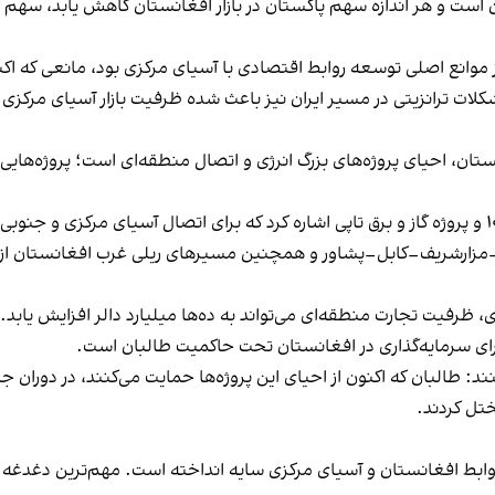
ن است و هر اندازه سهم پاکستان در بازار افغانستان کاهش یابد، سهم
 موانع اصلی توسعه روابط اقتصادی با آسیای مرکزی بود، مانعی که اک
لات ترانزیتی در مسیر ایران نیز باعث شده ظرفیت بازار آسیای مرکزی
ن، احیای پروژه‌های بزرگ انرژی و اتصال منطقه‌ای است؛ پروژه‌هایی
–مزارشریف–کابل–پشاور و همچنین مسیرهای ریلی غرب افغانستان از هر
فیت تجارت منطقه‌ای می‌تواند به ده‌ها میلیارد دالر افزایش یابد. با
 برای سرمایه‌گذاری در افغانستان تحت حاکمیت طالبان است.
د: طالبان که اکنون از احیای این پروژه‌ها حمایت می‌کنند، در دوران 
ختل کردند.
وابط افغانستان و آسیای مرکزی سایه انداخته است. مهم‌ترین دغدغه ا