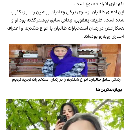
نگهداری افراد ممنوع است.
این ادعای طالبان از سوی برخی زندانیان پیشین زن نیز تکذیب
شده است. ظریفه یعقوبی، زندانی سابق پیشتر گفته بود او و
همکارانش در زندان استخبارات طالبان با انواع شکنجه و اعتراف
اجباری روبه‌رو بوده‌اند.
زندانی سابق طالبان: انواع شکنجه را در زندان استخبارات تجربه کردیم
پربازدیدترین‌ها