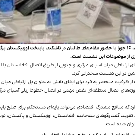
دومین نشست گفت‌وگوهای منطقه‌ای ترمذ روز پنجشنبه، ۱۶ جوزا با حضور مقام‌های طالبان در تاشکن
رکزی از موضوعات این نشست است.
ی ارتباطی میان آسیای مرکزی و جنوبی از طریق اتصال افغانستان با او
نلاین در این نشست سخنرانی کرد.
ز ظرفیت منحصر به‌ فرد برای ایفای نقش به عنوان پل ارتباطی میان 
ن پروژه‌های اتصال منطقه‌ای نقش مهمی در اتصال خطوط ریلی آسیای مر
دارد که منافع مشترک اقتصادی می‌تواند پایه‌ای مستحکم برای صلح پاید
، تقویت گفت‌وگوهای سه‌جانبه افغانستان، اوزبیکستان و پاکستان، 
عنوان شده است.