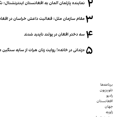
۲
نماینده پارلمان آلمان به افغانستان اینترنشنال: 
۳
مقام سازمان ملل: فعالیت داعش خراسان در افغانس
۴
سه دختر افغان در پولند ناپدید شدند
۵
«زندانی در خانه»؛ روایت زنان هرات از سایه سنگین
برنامه‌ها
تلویزیون
رادیو
افغانستان
جهان
زاویه