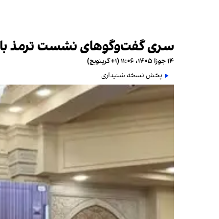
سری گفت‌وگوهای نشست ترمذ با ح
۱۴ جوزا ۱۴۰۵، ۱۱:۰۶ (‎+۱ گرینویچ)
پخش نسخه شنیداری