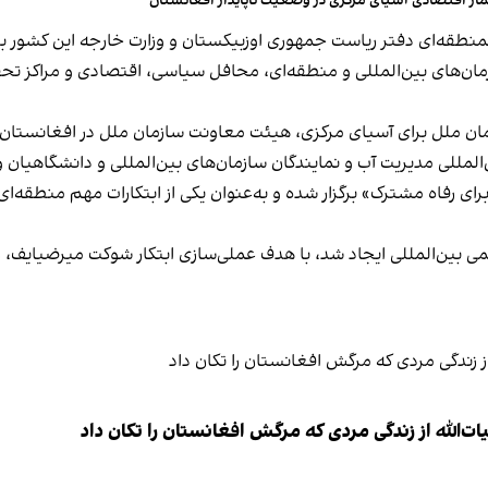
ار اقتصادی آسیای مرکزی در وضعیت ناپایدار افغانستان
طقه‌ای دفتر ریاست جمهوری اوزبیکستان و وزارت خارجه این کشور بر
ارکنندگان، بیش از ۱۵۰ نماینده از سازمان‌های بین‌المللی و منطقه‌ای، محافل سیاسی، اقتص
زمان ملل برای آسیای مرکزی، هیئت معاونت سازمان ملل در افغانستان
لمللی مدیریت آب و نمایندگان سازمان‌های بین‌المللی و دانشگاهیان
برای رفاه مشترک» برگزار شده و به‌عنوان یکی از ابتکارات مهم منطقه
۲۰ به‌عنوان یک پلتفرم دائمی بین‌المللی ایجاد شد، با هدف عملی‌سازی ابتکار شوکت 
‌الله از زندگی مردی که مرگش افغانستان را تکان داد