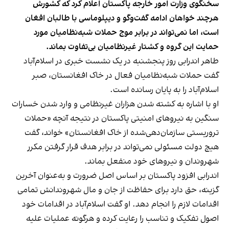
سخنگوی وزارت امور خارجه پاکستان اعلام کرد که کشورش
هرچند خواهان ادامه گفت‌وگو و دیپلوماسی با طالبان افغان
است، اما نمی‌تواند در برابر موج حملات شبه‌نظامیان مورد
حمایت این گروه و کشتار غیرنظامیان بی‌تفاوت بماند.
طاهر اندرابی روز پنجشنبه در یک نشست خبری در اسلام‌آباد
گفت حملات شبه‌نظامیان فعال در خاک افغانستان، صبر
اسلام‌آباد را به پایان رسانده است.
او با اشاره به کشته شدن هزاران غیرنظامی و وارد شدن خسارات
سنگین به نیروهای امنیتی پاکستان در نتیجه آنچه «حملات
تروریستی سازمان‌دهی‌شده از خاک افغانستان» خواند، گفت
هیچ دولت مسئولی نمی‌تواند در برابر هدف قرار گرفتن مکرر
شهروندان و نیروهای خود منفعل بماند.
اندرابی افزود پاکستان بر اساس اصل ضرورت و به‌عنوان آخرین
گزینه، حق دارد برای حفاظت از جان و مال شهروندانش تمامی
اقدامات لازم را انجام دهد. او گفت اسلام‌آباد در اقدامات خود
اصول تفکیک و تناسب را رعایت کرده و هرگونه عملیات علیه