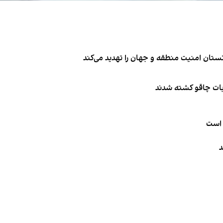
تان امنیت منطقه و جهان را تهدید می‌کند
ربات چاقو کشته شدند
 است
د