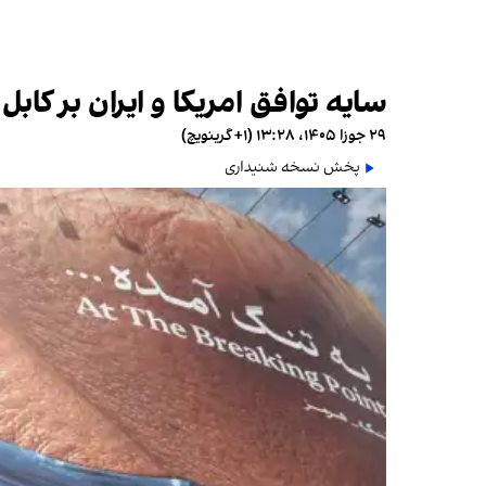
سایه توافق امریکا و ایران بر کاب
۲۹ جوزا ۱۴۰۵، ۱۳:۲۸ (‎+۱ گرینویچ)
پخش نسخه شنیداری