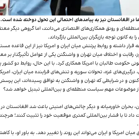
‌ها در افغانستان نیز به پیامدهای احتمالی این تحول دوخته شده است.
طقه‌ای و رونق همکاری‌های اقتصادی می‌دانند، اما گروهی دیگر معتقدن
به کانون توجه بازیگران بین‌المللی بازگرداند.
قرار داشته و روابط پرتنش میان ایران و امریکا نیز از این قاعده مست
، رقابت و اختلاف میان تهران و واشنگتن یکی از عوامل تأثیرگذار بر م
 درگیری‌های غزه، تحولات سوریه و تنش‌های فزاینده میان ایران، امریکا
نون و در شرایطی که تهران و واشنگتن به توافق رسیده‌اند، این پرس
ی از موضوعات مهم سیاست منطقه‌ای و بین‌المللی تبدیل خواهد شد؟
ین، بحران خاورمیانه و دیگر چالش‌های امنیتی باعث شد افغانستان د
داد تا با فشار بین‌المللی کمتری موقعیت خود را تثبیت کنند؛ هرچن
ن امریکا و ایران می‌تواند این روند را تغییر دهد. به باور او، با 