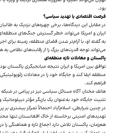
بود.
فرصت اقتصادی یا تهدید سیاسی؟
در مقابل این دیدگاه‌ها، برخی چهره‌های نزدیک به طال
ایران و امریکا می‌تواند خطر گسترش جنگ‌های منطقه‌ای 
به گفته او، با آرام‌تر شدن فضای منطقه، زمینه برای اج
می‌تواند توجه قدرت‌های بزرگ را از رقابت‌های نظامی به
پاکستان و معادلات تازه منطقه‌ای
توافق بین امریکا و ایران نتیجه میانجیگری پاکستان بود
منطقه ایفا کند و جایگاه خود را در معادلات ژئوپولیتی
فراهم کند.
هاتف مختار، آگاه مسائل سیاسی نیز در پیامی در شبکه اج
تثبیت جایگاه خود به‌عنوان یک بازیگر مؤثر دیپلوماتیک
در چنین شرایطی، اسلام‌آباد احتمالاً تمرکز بیشتری بر پ
تهدیدهای امنیتی برخاسته از خاک افغانستان تنها محدو
هم‌زمان، پاکستان تلاش دارد اجماع تازه و هماهنگی را د
دیپلوماتیک بیشتری را در اختیار اسلام‌آباد قرار دهد تا