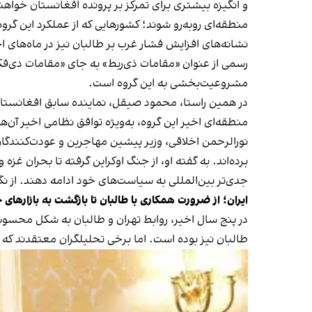
و انگیزه بیشتری برای تمرکز بر پرونده افغانستان خواه
منطقه‌ای روبه‌رو شوند؛ کشورهایی که از عملکرد این گروه
نشانه‌های افزایش فشار غرب بر طالبان نیز در ماه‌های ا
رسمی از عنوان «مقامات ذی‌ربط» به جای «مقامات دی‌فکت
مشروعیت‌بخشی به این گروه است.
در همین راستا، محمود صیقل، نماینده سابق افغانستان 
منطقه‌ای اخیر این گروه، به‌ویژه توافق نظامی اخیر آن‌ه
نورالرحمن اخلاقی، وزیر پیشین مهاجرین و عودت‌کنندگان 
برده‌اند. به گفته او، از جنگ اوکراین گرفته تا بحران غ
جدی‌تر بین‌المللی به سیاست‌های خود ادامه دهند. از ن
ایران؛ از ضرورت همکاری با طالبان تا بازگشت به بازارهای 
در پنج سال اخیر، روابط تهران و طالبان به شکل محسو
طالبان نیز بوده است. اما برخی تحلیلگران معتقدند که توا