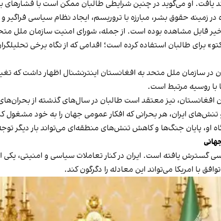
ند یافت. او می‌گوید در چنین شرایطی طالبان ممکن است با فشارهای 
 در زمینه حقوق بشر، مبارزه با تروریسم، ایجاد نظام سیاسی فراگیر و ر
خیر قابل مشاهده بوده است. از جمله، شورای امنیت سازمان ملل متحد ب
و» برای طالبان استفاده کرده است؛ اقدامی که از نگاه برخی تحلیلگرا
در سازمان ملل متحد به افغانستان اینترنشنال اظهار داشت که تغییر
ا با روسیه مرتبط است.
افغانستان، نیز معتقد است طالبان در سال‌های گذشته از بحران‌های جه
زه و تنش‌های ایران، هر بحرانی که افکار عمومی جهان را به خود مشغول 
گاه او، پایان جنگ‌ها و کاهش تنش‌های منطقه‌ای می‌تواند بار دیگر 
جهانی
سی گسترش یافته است. ایران در کنار تعاملات سیاسی و امنیتی، یکی
فق با امریکا می‌تواند این معادله را دگرگون کند.