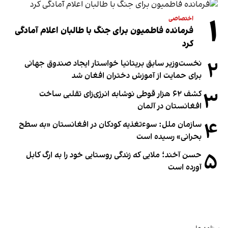
۱
اختصاصی
فرمانده فاطمیون برای جنگ با طالبان اعلام آمادگی
کرد
۲
نخست‌وزیر سابق بریتانیا خواستار ایجاد صندوق جهانی
برای حمایت از آموزش دختران افغان شد
۳
کشف ۶۲ هزار قوطی نوشابه انرژی‌زای تقلبی ساخت
افغانستان در آلمان
۴
سازمان ملل: سوء‌تغذیه کودکان در افغانستان «به سطح
بحرانی» رسیده است
۵
حسن آخند؛ ملایی که زندگی روستایی خود را به ارگ کابل
آورده است