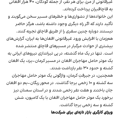
غیرقانونی از مرز، برای هر نفر، از جمله کودکان، ۴۰ هزار افغانی
به قاچاقبران پرداخت کرده‌اند.
این خانواده‌ها از دشواری‌ها و خطرهای مسیر سخن می‌گویند و
تأکید دارند که اگر راه دیگری وجود داشته باشد، هرگز حاضر
نیستند دوباره چنین سفری را از طریق قاچاق تجربه کنند.
هم‌زمان با افزایش ورود غیرقانونی افغان‌ها به ایران، گزارش‌های
بیشتری از حوادث مرگبار در مسیرهای قاچاق منتشر شده
است. تنها در یک ماه گذشته، در پی تیراندازی نیروهای ایرانی به
یک موتر حامل مهاجران افغان در مسیر کرمان–یزد، یک افغان
کشته و حدود ۳۰ نفر بازداشت شدند.
همچنین، در جیرفتِ کرمان، واژگونی یک موتر حامل مهاجران
سه کشته و ۱۰ زخمی برجا گذاشت. در محور ریگان–بم دو افغان
جان باختند و هفت نفر زخمی شدند و در استان سمنان نیز
برخورد یک موتر حامل مهاجران افغان با یک کامیون، شش
کشته و سه زخمی برجا گذاشت.
ویزای کارگری بازار تازه‌ای برای شرکت‌ها