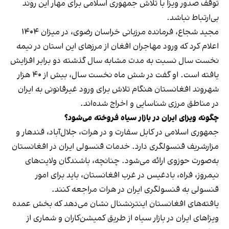
توقف صدور ویزا با تلاش جمهوری اسلامی برای مهار این روند
بی‌ارتباط نباشد.
مجید شجاع، فرمانده مرزبانی خراسان رضوی، در میزان ۱۴۰۴
اعلام کرد که ورود مهاجران افغان از مرزهای این استان در نیمه
نخست سال نسبت به مدت مشابه سال گذشته دو برابر افزایش
یافته است. او گفت در شش ماه نخست سال، بیش از ۴۰ هزار
شهروند افغانستان هنگام تلاش برای ورود غیرقانونی به ایران
در مناطق مرزی شناسایی و اخراج شده‌اند.
چگونه ویزای ایران در بازار سیاه فروخته می‌شود؟
جمهوری اسلامی در کابل سفارت و در هرات، جلال‌آباد، قندهار و
مزارشریف قنسولگری دارد. خدمات قنسولی ایران در افغانستان
به‌صورت حوزوی ارائه می‌شود. چنانچه، باشندگان ولایت‌های
نیمروز، فراه، بادغیس در غرب افغانستان، باید برای امور
قنسولی به قنسولگری ایران در هرات مراجعه کنند.
یافته‌های افغانستان اینترنشنال نشان می‌دهد که بخش عمده
ویزاهای ایران در بازار سیاه از طریق کمیشن‌کاران و شماری از