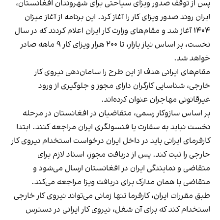
پس از توقف صدور ویزای سیاحتی برای شهروندان افغانستان،
ایران روند صدور ویزای کار را آغاز کرد. این برنامه از آغاز میزان
۱۴۰۴ آغاز شد و مقام‌های وزارت کار ایران اعلام کردند که در سال
نخست، بر اساس نیاز بازار، تا ۲۰۰ هزار ویزای کار ۹ ماهه صادر
خواهد شد.
مقام‌های ایرانی هدف از این طرح را سامان‌دهی نیروی کار
خارجی، شناسایی کارگران دارای مجوز و جلوگیری از ورود
غیرقانونی مهاجران عنوان کرده‌اند.
بر اساس سازوکار رسمی، متقاضیان در افغانستان در مرحله
نخست نباید به سفارت یا قنسولگری ایران مراجعه کنند. ابتدا
کارفرمای ایرانی باید در داخل ایران درخواست استخدام نیروی کار
خارجی را ثبت کند. پس از دریافت مجوز، اسناد لازم برای
متقاضی و نمایندگی ایران در افغانستان ارسال می‌شود و
متقاضی با همان مدارک برای دریافت ویزا مراجعه می‌کند.
طبق مقررات ایران، کارفرما تنها زمانی می‌تواند نیروی کار خارجی
استخدام کند که برای آن شغل، نیروی کار ایرانی در دسترس