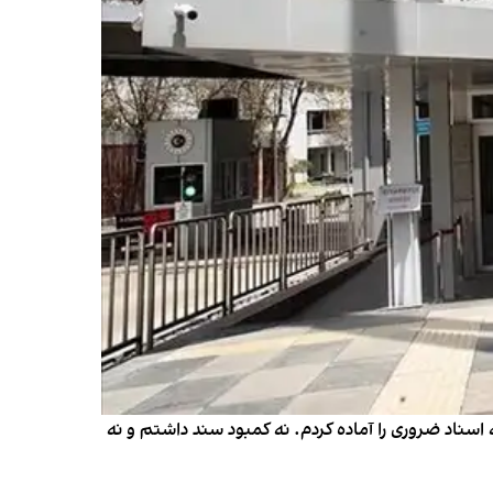
ز افغانستان بودم. با وجود تمام مشکلات، گردش حساب بانکی ۱۰ هزار دالری و همه اسناد ضروری را آماده کردم. نه کمبود سند داشتم و نه