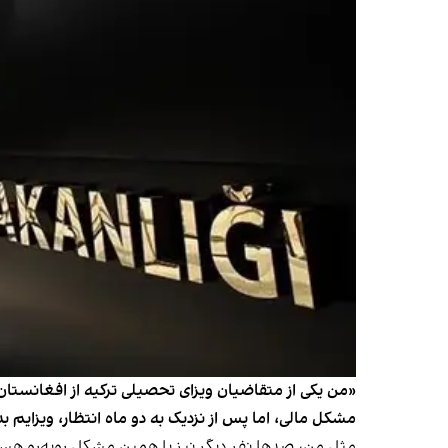
مشکل مالی، اما پس از نزدیک به دو ماه انتظار، ویزایم ب
مثل من، صدها نفر دیگر نیز با همین مشکل روبه‌رو هس