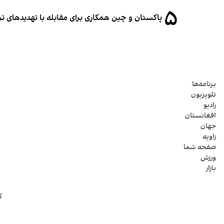
۵
پاکستان و چین همکاری برای مقابله با تهدیدهای ت
برنامه‌ها
تلویزیون
رادیو
افغانستان
جهان
زاویه
صفحه شما
ورزش
بازار
ک