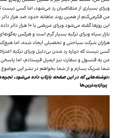
ویزای بسیاری از متقاضیان رد می‌شود، اما کسی نیست که این قضیه را پیگیری کند. ۲۰۰ دالری که به ویزا سنتر 
من فکر‌می‌کنم از همین روند ماهانه حدود صد هزار دالر 
این روزها گفته می‌شود ویزای مریضی با ۱۰ هزار دالر داده می‌شود. کسانی که با یکی از کارمندان رابطه نزدیک داشته باشند، می‌توانند برای افرادی ویزا بگیرند که اصلا مریض نیستند.
بازار سیاه ویزای ترکیه بسیار گرم است و هرکس به‌گونه‌ا
هزاران شرکت سیاحتی و تحصیلی ایجاد شده، اما هیچ‌کس 
کسی نیست که درباره رد شدن بی‌دلیل ویزای ترکیه اعتراض
من به قنسول و سفارت نیز ایمیل فرستادم، اما پاسخی د
شما شریک بسازم و از شما بخواهم در نشر این موضوع 
«
نوشته‌هایی که در این صفحه بازتاب داده می‌شود، تجربه‌
پربازدیدترین‌ها