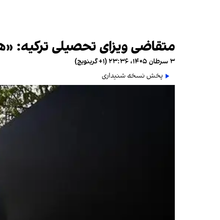
متقاضی ویزای تحصیلی ترکیه: «هم 
۳ سرطان ۱۴۰۵، ۲۳:۳۶ (‎+۱ گرینویچ)
پخش نسخه شنیداری