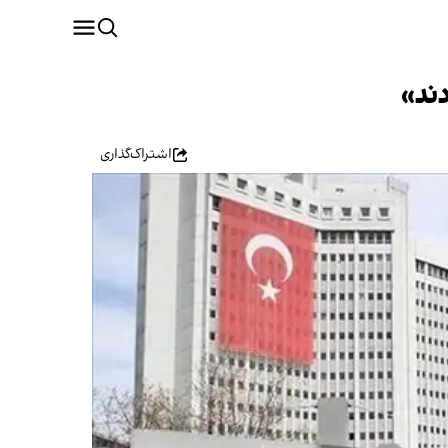
دند»
اشتراک‌گذاری