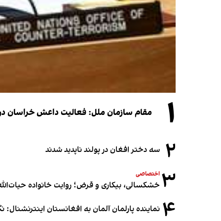
۱
مقام سازمان ملل: فعالیت داعش خراسان در ا
۲
سه دختر افغان در پولند ناپدید شدند
۳
اختصاصی
خشکسالی، بیکاری و قرض؛ روایت خانواده حیات‌الله 
۴
نماینده پارلمان آلمان به افغانستان اینترنشنال: 