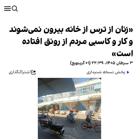
«زنان از ترس از خانه بیرون نمی‌شوند
و کار و کاسبی مردم از رونق افتاده
است»
۳ سرطان ۱۴۰۵، ۲۲:۳۹ (‎+۱ گرینویچ)
پخش نسخه شنیداری
اشتراک‌گذاری