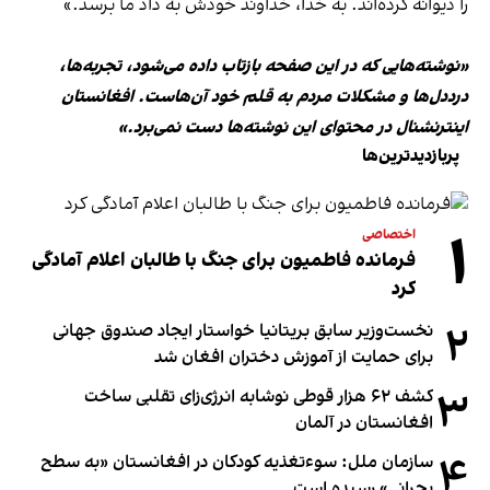
را دیوانه کرده‌اند. به خدا، خداوند خودش به داد ما برسد.»
«نوشته‌هایی که در این صفحه بازتاب داده می‌شود، تجربه‌ها،
درددل‌ها و مشکلات مردم به قلم خود آن‌هاست. افغانستان
اینترنشنال در محتوای این نوشته‌ها دست نمی‌برد.»
پربازدیدترین‌ها
۱
اختصاصی
فرمانده فاطمیون برای جنگ با طالبان اعلام آمادگی
کرد
۲
نخست‌وزیر سابق بریتانیا خواستار ایجاد صندوق جهانی
برای حمایت از آموزش دختران افغان شد
۳
کشف ۶۲ هزار قوطی نوشابه انرژی‌زای تقلبی ساخت
افغانستان در آلمان
۴
سازمان ملل: سوء‌تغذیه کودکان در افغانستان «به سطح
بحرانی» رسیده است