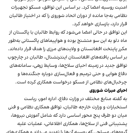
امنیت روسیه امضا کرد. بر اساس این توافق، مسکو تجهیزات
نظامی به‌جا مانده از دوران اتحاد شوروی را که در اختیاز طالبان
قرار دارد، بازسازی خواهد کرد.
این توافق در حالی امضا می‌شود که روابط طالبان با پاکستان از
ماه دلو به این سو متشنج بوده و هواپیماهای پاکستانی به‌طور
مکرر پایتخت افغانستان و ولایت‌های مرزی را هدف قرار داده‌اند.
بر اساس یافته‌های افغانستان اینترنشنال، طالبان در چارچوب
توافق جدید در زمینه احیای سلاح‌ها، وسایط زرهی، سامانه‌های
دفاع هوایی و حتی ترمیم و فعال‌سازی دوباره جنگنده‌ها و
چرخبال‌های نظامی از مسکو درخواست همکاری کرده است.
احیای میراث شوروی
به گفته منابع مختلف در وزارت دفاع، اداره امور، ریاست
استخبارات و وزارت خارجه طالبان، توافق همکاری نظامی و فنی
میان دو طرف پنج محور اساسی دارد که شامل آموزش نیروها،
پشتیبانی فنی از سلاح‌ها، همکاری اطلاعاتی، عملیات علیه
گروه‌های مسلحی که روسیه آن‌ها را تهدید می‌داند و همکاری‌های