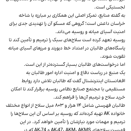
لجستیکی است.
به گفته منابع، تمرکز اصلی این همکاری بر مبارزه با شاخه
خراسان داعش است؛ گروهی که مسکو آن را تهدیدی جدی برای
امنیت آسیای میانه و روسیه می‌داند.
روسیه تعهد کرده است سلاح‌های سبک را ترمیم و تأمین کند تا
پاسگاه‌های طالبان در امتداد خط دیورند و مرزهای آسیای میانه
تقویت شوند.
اما درخواست‌های طالبان بسیار گسترده‌تر از این است.
یک منبع در ریاست دفاع و امنیت اداره امور طالبان به
افغانستان اینترنشنال گفت که طالبان تلاش دارد روابط
مستقیمی با مجتمع صنایع نظامی روسیه برقرار کند تا امکان
خرید سلاح و ترمیم آن‌ها را فراهم کند.
طالبان فهرستی شامل ۱۴ هزار و ۸۰۳ میل سلاح از انواع مختلف
خانواده AK تهیه کرده‌اند که روسیه بر اساس آن این سلاح‌ها را
ترمیم و مهمات مورد نیازشان را تأمین خواهد کرد. در این
فهرست سلاح‌های AK-47، AKM، AKMS و AK-74 که در