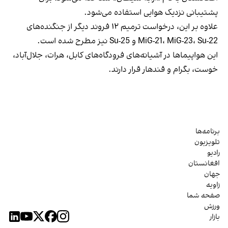
پشتیبانی نزدیک هوایی استفاده می‌شود.
علاوه بر این، درخواست ترمیم ۱۲ فروند دیگر از جنگنده‌های
MiG-21، MiG-23، Su-22 و Su-25 نیز مطرح شده است.
این هواپیماها در آشیانه‌های فرودگاه‌های کابل، هرات، جلال‌آباد،
خوست، بگرام و قندهار قرار دارند.
برنامه‌ها
تلویزیون
رادیو
افغانستان
جهان
زاویه
صفحه شما
ورزش
بازار