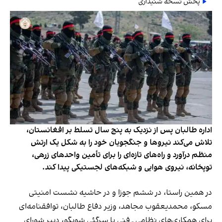
پخش نسخه شنیداری
اداره طالبان پس از نزدیک به پنج سال تسلط بر افغانستان،
تلاش می‌کند نیروها و جنگجویان خود را به شکل یک ارتش
منظم درآورد و راه‌های تازه‌ای را برای تأمین واحدهای زرهی،
توپخانه، نیروی هوایی و شبکه‌های لجستیکی پیدا کند.
در همین راستا، در ششم جوزا و در حاشیه نشست امنیتی
مسکو، محمدیعقوب مجاهد، وزیر دفاع طالبان، توافقنامه‌ای
برای همکاری‌های نظامی ـ فنی با سرگئی شویگو، دبیر شورای