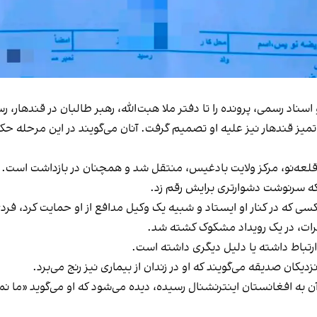
ناد رسمی، پرونده را تا دفتر ملا هبت‌الله، رهبر طالبان در قندهار، رس
نزدیکان صدیقه، در ۱۵ عقرب ۱۴۰۳، محکمه تمیز قندهار نیز علیه او تصمیم گرفت. آنان می‌گویند
ن قلعه‌نو، مرکز ولایت بادغیس، منتقل شد و همچنان در بازداشت است.
بلکه سرنوشت دشوارتری برایش رقم زد.
کسی که در کنار او ایستاد و شبیه یک وکیل مدافع از او حمایت کرد، فردی
رتباط داشته یا دلیل دیگری داشته است.
ان صدیقه می‌گویند که او در زندان از بیماری نیز رنج می‌برد.
ن به افغانستان اینترنشنال رسیده، دیده می‌شود که او می‌گوید «ما نم