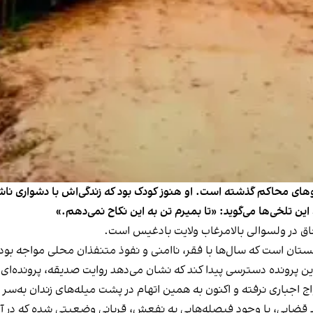
وهای محاکم گذشته است. او هنوز کودک بود که زندگی‌اش با دشواری ناشی 
ین تلخی‌ها می‌گوید: «تا بمیرم تن به این نکاح نمی‌دهم.»
اق در ولسوالی بالامرغاب ولایت بادغیس است.
منستان است که سال‌ها با فقر، ناامنی و نفوذ متنفذان محلی مواجه بو
این پرونده دسترسی پیدا کند که نشان می‌دهد روایت صدیقه، پرونده‌ای
اج اجباری نرفته و اکنون به همین اتهام در پشت میله‌های زندان به‌سر م
د قضایی، با وجود فیصله‌هایی به نفعش، قربانی وضعیتی شده که در آ