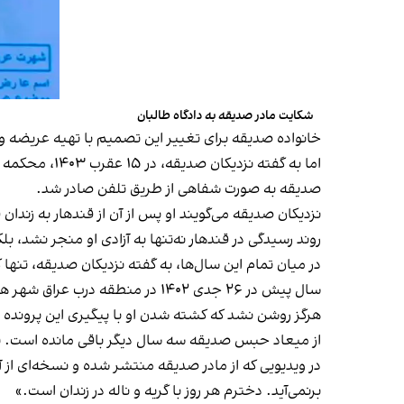
شکایت مادر صدیقه به دادگاه طالبان
خانواده صدیقه برای تغییر این تصمیم با تهیه عریضه و اس
اما به گفته 
صدیقه به صورت شفاهی از طریق تلفن صادر شد.
نزدیکان صدیقه می‌گویند او پس از آن از قندهار به زندا
روند رسیدگی در قندهار نه‌تنها به آزادی او منجر نشد، 
در میان تمام این سال‌ها، به گفته نزدیکان صدیقه، تنها 
سال پیش در ۲۶ جدی ۱۴۰۲ در منطقه درب عراق شهر هرات، در یک رویداد مشکوک کشته شد.
هرگز روشن نشد که کشته شدن او با پیگیری این پرونده ا
از میعاد حبس صدیقه سه سال دیگر باقی مانده است. نزدیک
در ویدیویی که از مادر صدیقه منتشر شده و نسخه‌ای از آ
برنمی‌آید. دخترم هر روز با گریه و ناله در زندان است.»