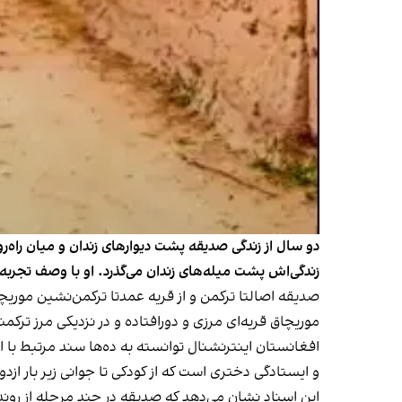
دو سال از زندگی صدیقه پشت دیوارهای زندان و میان راه‌ر
زندگی‌اش پشت میله‌های زندان می‌گذرد. او با وصف تجربه ا
صدیقه اصالتا ترکمن و از قریه عمدتا ترکمن‌نشین موریچ
موریچاق قریه‌ای مرزی و دورافتاده و در نزدیکی مرز ترک
افغانستان اینترنشنال توانسته به ده‌ها سند مرتبط با 
و ایستادگی دختری است که از کودکی تا جوانی زیر بار ازدو
این اسناد نشان می‌دهد که صدیقه در چند مرحله از رون