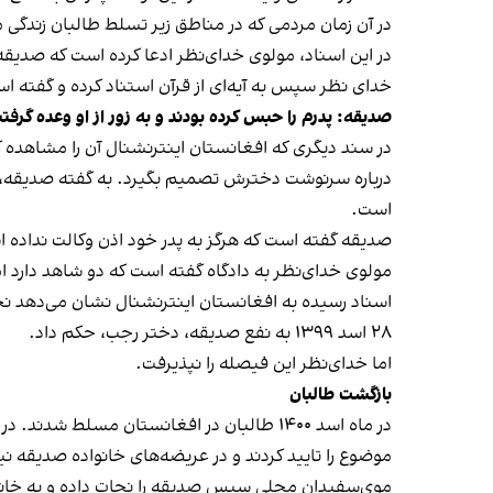
در آن زمان مردمی که در مناطق زیر تسلط طالبان زندگی 
در این اسناد، مولوی خدای‌نظر ادعا کرده است که صدیقه
خدای نظر سپس به آیه‌ای از قرآن استناد کرده و گفته ا
صدیقه: پدرم را حبس کرده بودند و به زور از او وعده گرفتن
در سند دیگری که افغانستان اینترنشنال آن را مشاهده کر
درباره سرنوشت دخترش تصمیم بگیرد. به گفته صدیقه، مولو
است.
صدیقه گفته است که هرگز به پدر خود اذن وکالت نداده 
مولوی خدای‌نظر به دادگاه گفته است که دو شاهد دارد ا
اسناد رسیده به افغانستان اینترنشنال نشان می‌دهد ن
۲۸ اسد ۱۳۹۹ به نفع صدیقه، دختر رجب، حکم داد.
اما خدای‌نظر این فیصله را نپذیرفت.
بازگشت طالبان
در ماه اسد ۱۴۰۰ طالبان در افغانستان مسلط
موضوع را تایید کردند و در عریضه‌های خانواده صدیقه ن
موی‌سفیدان محلی سپس صدیقه را نجات داده و به خانه