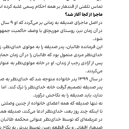
تماس تلفنی از قندهار بر همه احکام رسمی غلبه کرده ا
ماجرا از کجا آغاز شد؟
در اصل ماجرای صدیقه به زمانی بر می‌گردد که او ۹ سال بیشتر نداشت. پدر صدیقه مردی معتاد به مواد مخدر بود که به خاطر پول با اعضای خانواده‌اش در سال ۱۳۹۸ درگیر شد.
در آن زمان نیز، روستای موریچاق با وصف حاکمیت جمهوری
شود.
این فرمانده طالبان، پدر صدیقه را به مولوی خدای‌نظر، ز
خدای‌نظر مردی متمول بود که طالبان را در آن زمان حمای
پس از آزادی رجب از زندان، او در خانه مولوی‌نظر به عن
می‌کردند.
در سال ۱۳۹۹ پدر خانواده متوجه شد که خدای‌نظر به صدیقه علاقه دارد. خدای‌نظر در آن روزها مردی ۶۵ ساله بود که ۳ همسر داشت.
ندارد، باید صدیقه را به نکاحش درآورد.
نه تنها صدیقه که همه اعضای خانواده از چنین وصلتی ن
تا اینکه چند روز بعد، خدای‌نظر ادعا می‌کند، صدیقه
در عریضه‌ای که توسط خدای‌نظر عنوانی محکمه طالبان ن
صدهزار افغانی و یک قطعه زمین توسط پدرش به نکاح ش