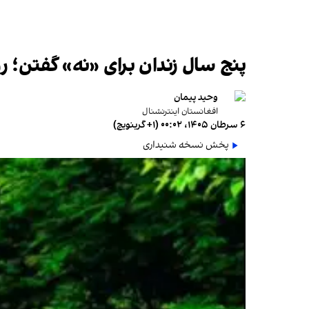
پنج سال زندان برای «نه» گفتن؛ 
وحید پیمان
افغانستان اینترنشنال
۶ سرطان ۱۴۰۵، ۰۰:۰۲ (‎+۱ گرینویچ)
پخش نسخه شنیداری