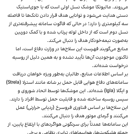
می‌روند. مالیوتکا موشک نسل اولی است که با جوی‌استیک
دستی هدایت می‌شود و توانایی هدف قرار دادن تانک‌ها تا فاصله
سه کیلومتری را دارد؛ در حالی که فاگوت سامانه پیشرفته‌تری از
نسل دوم است که از داخل لوله پرتاب شده و با کمک دوربین
به‌صورت نیمه‌خودکار هدف را دنبال می‌کند.
منابع می‌گویند فهرست این سلاح‌ها در وزارت دفاع است، اما
تاکنون موجودیت آن‌ها تأیید نشده و به همین دلیل از روسیه
درخواست شده‌اند.
بر اساس اطلاعات منابع، طالبان به‌طور ویژه خواهان دریافت
سامانه‌های دفاع هوایی قابل حمل بر شانه مانند استرلا (Strela)
و ایگلا (Igla) شده‌اند. این موشک‌ها توسط اتحاد شوروی و
سپس روسیه ساخته شده و قابلیت حمل توسط افراد را دارند.
این سلاح‌ها بر اساس فناوری فروسرخ (ردیابی حرارتی) عمل
می‌کنند و گرمای موتور هدف را دنبال می‌کنند.
این سامانه‌ها عمدتاً برای سرنگونی هواگردهای با ارتفاع پایین، از
جمله هلیکوپترها، هواپیماهای ترابری نظامی و برخی