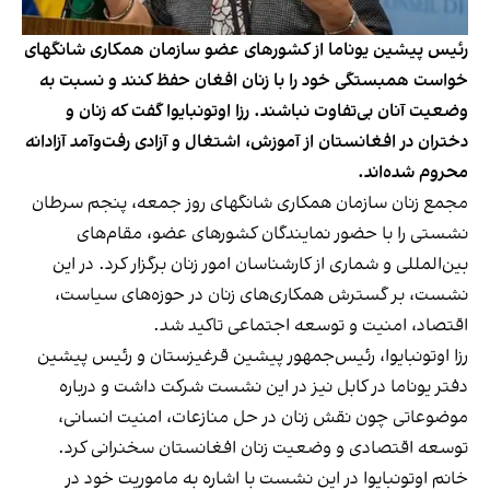
رئیس پیشین یوناما از کشورهای عضو سازمان همکاری شانگهای
خواست همبستگی خود را با زنان افغان حفظ کنند و نسبت به
وضعیت آنان بی‌تفاوت نباشند. رزا اوتونبایوا گفت که زنان و
دختران در افغانستان از آموزش، اشتغال و آزادی رفت‌و‌آمد آزادانه
محروم شده‌اند.
مجمع زنان سازمان همکاری شانگهای روز جمعه، پنجم سرطان
نشستی را با حضور نمایندگان کشورهای عضو، مقام‌های
بین‌المللی و شماری از کارشناسان امور زنان برگزار کرد. در این
نشست، بر گسترش همکاری‌های زنان در حوزه‌های سیاست،
اقتصاد، امنیت و توسعه اجتماعی تاکید شد.
رزا اوتونبایوا، رئیس‌جمهور پیشین قرغیزستان و رئیس پیشین
دفتر یوناما در کابل نیز در این نشست شرکت داشت و درباره
موضوعاتی چون نقش زنان در حل منازعات، امنیت انسانی،
توسعه اقتصادی و وضعیت زنان افغانستان سخنرانی کرد.
خانم اوتونبایوا در این نشست با اشاره به ماموریت خود در