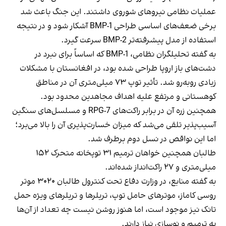
عملیات نظامی نیروهای شوروی داشتند. این جنگ باعث شد
برخی ضعف‌های اساسی طراحی BMP-1 آشکار شود و در نتیجه
استفاده از مدل پیشرفته‌تر BMP-2 سرعت گیرد.
به گفته تحلیلگران نظامی، BMP-1 که اساساً برای نبرد در
دشت‌های باز اروپا طراحی شده بود، در افغانستان با مشکلات
زیادی روبه‌رو شد. تأثیر توپ ۷۳ میلی‌متری آن در مناطق
کوهستانی و مرتفع علیه اهداف مجاهدین محدود بود.
همچنین زره آن در برابر راکت‌های RPG-7 و مسلسل‌های سنگین
آسیب‌پذیر تلقی می‌شد که میزان خسارت‌پذیری آن را بالا می‌برد؛
اما این نواقص در نسل دوم برطرف شد.
طالبان همچنین خواهان ترمیم ۳۱ توپخانه متحرک ۱۵۲
میلی‌متری و ۲۷ راکت‌انداز شده‌اند.
به گفته منابع، در وزارت دفاع تحت کنترول طالبان ۳۰۲۰ موتر
روسی کاماز، موترهای حامل توپ، تریلرها و تریلرهای ویژه حمل
تانک نیز موجود است، اما هنوز روشن نیست چه تعداد از آن‌ها
به ترمیم و نوسازی نیاز دارند.