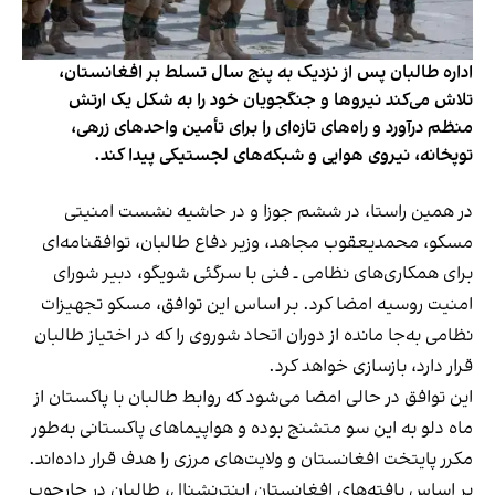
اداره طالبان پس از نزدیک به پنج سال تسلط بر افغانستان،
تلاش می‌کند نیروها و جنگجویان خود را به شکل یک ارتش
منظم درآورد و راه‌های تازه‌ای را برای تأمین واحدهای زرهی،
توپخانه، نیروی هوایی و شبکه‌های لجستیکی پیدا کند.
در همین راستا، در ششم جوزا و در حاشیه نشست امنیتی
مسکو، محمدیعقوب مجاهد، وزیر دفاع طالبان، توافقنامه‌ای
برای همکاری‌های نظامی ـ فنی با سرگئی شویگو، دبیر شورای
امنیت روسیه امضا کرد. بر اساس این توافق، مسکو تجهیزات
نظامی به‌جا مانده از دوران اتحاد شوروی را که در اختیاز طالبان
قرار دارد، بازسازی خواهد کرد.
این توافق در حالی امضا می‌شود که روابط طالبان با پاکستان از
ماه دلو به این سو متشنج بوده و هواپیماهای پاکستانی به‌طور
مکرر پایتخت افغانستان و ولایت‌های مرزی را هدف قرار داده‌اند.
بر اساس یافته‌های افغانستان اینترنشنال، طالبان در چارچوب