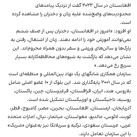
افغانستان در سال ۲۰۲۲ گفت از نزدیک پیامدهای
محدودیت‌های وضع‌شده علیه زنان و دختران را مشاهده کرده
است.
او افزود: «امروز در افغانستان، دختران پس از صنف ششم
نمی‌توانند آموزش خود را ادامه دهند. زنان از اشتغال، رفتن به
پارک‌ها و سالن‌های ورزشی و سفر بدون همراه محروم‌اند. این
نشان می‌دهد که بازگشت به شیوه‌های محافظه‌کارانه بسیار
سریع رخ می‌دهد.»
سازمان همکاری شانگهای یک نهاد بین‌المللی و منطقه‌ای است
که در سال ۲۰۰۱ پایه‌گذاری شد. این بلوک از ۱۰ عضو اصلی شامل
بلاروس، هند، ایران، قزاقستان، قرغیزستان، چین، پاکستان،
روسیه، تاجیکستان و اوزبیکستان تشکیل شده است.
آذربایجان، ارمنستان، افغانستان، بحرین، مصر، کامبوج، قطر،
کویت، لائوس، مالدیو، مغولستان، میانمار، نپال، امارات متحده
عربی، عربستان سعودی، ترکیه و سریلانکا نیز به‌عنوان «شریک»
با این سازمان تعامل دارند.