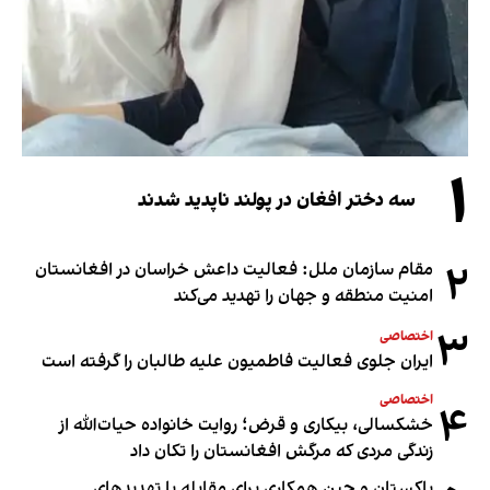
۱
سه دختر افغان در پولند ناپدید شدند
۲
مقام سازمان ملل: فعالیت داعش خراسان در افغانستان
امنیت منطقه و جهان را تهدید می‌کند
۳
اختصاصی
ایران جلوی فعالیت فاطمیون علیه طالبان را گرفته است
اختصاصی
۴
خشکسالی، بیکاری و قرض؛ روایت خانواده حیات‌الله از
زندگی مردی که مرگش افغانستان را تکان داد
پاکستان و چین همکاری برای مقابله با تهدیدهای