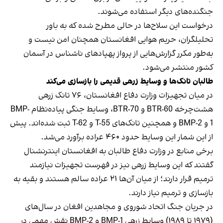
جنگنده‌های دیگر استفاده می‌شوند.
درخواست این سلاح‌ها در حالی مطرح شده که به باور
تحلیلگران، حریم هوایی افغانستان همچنان امن نیست و
به‌طور مکرر گزارش‌هایی از پرواز پهپادهای ناشناس در آسمان
کشور منتشر می‌شود.
طالبان تانک‌ها و وسایط زرهی قدیمی را بازسازی می‌کند
در میان تجهیزات وزارت دفاع افغانستان، ۷۶ تانک زرهی
هشت‌چرخه BTR-60 و BTR-70، وسایط جنگی پیاده‌نظام BMP-
1 و BMP-2 و همچنین تانک‌های T-55 و T-62 ثبت شده‌اند. پیش
از این شمار این وسایط حدود ۴۶۰ عراده برآورد می‌شد.
برخی منابع در وزارت دفاع طالبان به افغانستان اینترنشنال
گفتند که این وسایط زرهی نیز در فهرست تجهیزات نیازمند
ترمیم قرار دارند؛ از میان آن‌ها ۲۱ عراده سالم هستند و بقیه به
بازسازی و ترمیم نیاز دارند.
در جریان جنگ اتحاد شوروی و مجاهدین افغان در سال‌های
(۱۹۷۹ تا ۱۹۸۹) وسایط زرهی BMP-1 و BMP-2 نقش مهمی در