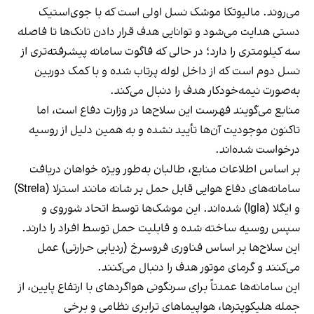
می‌روند. مالیوتکا موشک نسل اولی است که با جوی‌استیک
دستی هدایت می‌شود و توانایی هدف قرار دادن تانک‌ها تا فاصله
سه کیلومتری را دارد؛ در حالی که فاگوت سامانه پیشرفته‌تری از
نسل دوم است که از داخل لوله پرتاب شده و با کمک دوربین
به‌صورت نیمه‌خودکار هدف را دنبال می‌کند.
منابع می‌گویند فهرست این سلاح‌ها در وزارت دفاع است، اما
تاکنون موجودیت آن‌ها تأیید نشده و به همین دلیل از روسیه
درخواست شده‌اند.
بر اساس اطلاعات منابع، طالبان به‌طور ویژه خواهان دریافت
سامانه‌های دفاع هوایی قابل حمل بر شانه مانند استرلا (Strela)
و ایگلا (Igla) شده‌اند. این موشک‌ها توسط اتحاد شوروی و
سپس روسیه ساخته شده و قابلیت حمل توسط افراد را دارند.
این سلاح‌ها بر اساس فناوری فروسرخ (ردیابی حرارتی) عمل
می‌کنند و گرمای موتور هدف را دنبال می‌کنند.
این سامانه‌ها عمدتاً برای سرنگونی هواگردهای با ارتفاع پایین، از
جمله هلیکوپترها، هواپیماهای ترابری نظامی و برخی