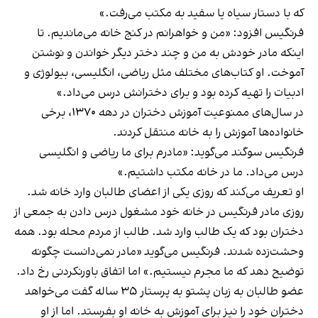
که با دستار سیاه یا سفید به مکتب می‌رفت.»
فرنگیس افزود: «من و خواهرانم در کنج خانه می‌ماندیم. تا
اینکه مادر خودش به من و چند دختر دیگر خواندن و نوشتن
آموخت. او کتاب‌های مختلف مثل ریاضی، انگلیسی، بیولوژی و
ادبیات را تهیه کرده بود و برای دخترانش درس می‌داد.»
در سال‌های ممنوعیت آموزش دختران در دهه ۱۳۷۰، برخی
خانواده‌ها آموزش را به خانه منتقل کردند.
فرنگیس سوگند می‌گوید: «مادرم برای ما ریاضی و انگلیسی
درس می‌داد. ما در خانه مکتب داشتیم.»
او تعریف می‌کند که روزی یکی از اعضای طالبان وارد خانه شد.
روزی مادر فرنگیس در خانه خود مشغول درس دادن به جمعی از
دختران بود که یک طالب وارد شد. طالب از مردم محله بود. همه
وحشت‌زده شدند. فرنگیس می‌گوید «مادر نمی‌دانست چگونه
توضیح دهد که ما مجرم نیستیم.» اما اتفاق باورنکردنی رخ داد.
عضو طالبان به زبان پشتو به پرستار ۳۵ ساله گفت می‌خواهد
دختران خود را نیز برای آموزش به خانه او بفرستد. اما از او