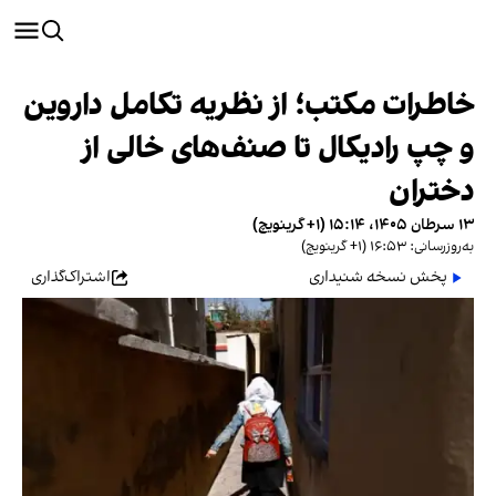
خاطرات مکتب؛ از نظریه تکامل داروین
و چپ رادیکال تا صنف‌های خالی از
دختران
۱۳ سرطان ۱۴۰۵، ۱۵:۱۴ (‎+۱ گرینویچ)
به‌روزرسانی: ۱۶:۵۳ (‎+۱ گرینویچ)
پخش نسخه شنیداری
اشتراک‌گذاری