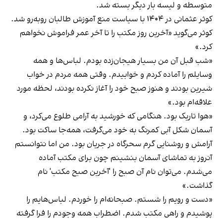
متوسطه و لیسه بار دیگر بسته شد.
کوثر عثمانی در ۱۴۰۴ با سیاست منع آموزش طالبان روبه‌رو شد.
کوثر می‌گوید «آخرین روز مکتب را تا آخر عمر فراموش نخواهم
کرد.»
«شب قبل آن من بسیار هیجان‌زده بودم. لباس‌ها و همه
وسایلم را آماده کردم و خوابیدم. وقتی همه مردم در خواب
شیرین بودند و هنوز صبح خود را آغاز نکرده بودند، لحظه مورد
علاقه‌ام بود.»
«هوا تاریک بود. هنگامی که خورشید به آرامی طلوع می‌کرد، و
آسمان شکل آبی کمرنگ به خود می‌گرفت، همه‌جا ساکت بود.
آرامش و روشنایی گرم سحرگاه در جریان بود. من اما نتوانستم
آنروز به تماشای آسمان بنشینم چون برای مکتب آماده
می‌شدم. می‌توان نام آن صبح را 'آخرین صبح مکتب' نام
گذاشت.»
«دست و رویم را شستم. صبحانه‌ام را خوردم. لباس‌هایم را
پوشیدم و راهی مکتب شدم. اضطراب همه وجودم را فرا گرفته