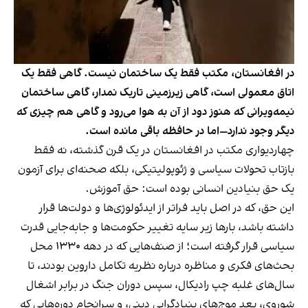
در افغانستان، مکتب فقط یک ساختمان نیست. گاهی فقط یک
اتاق معمولی است، گاهی زیرزمینی تاریک نمدار، گاهی ساختمان
نیمه‌ویرانی که هنوز دود از آن به هوا می‌رود و گاهی هم چیزی که
دیگر وجود ندارد—اما در حافظه باقی مانده است.
چهاردیواری مکتب در افغانستان در یک قرن گذشته، نه فقط
بازتاب تحولات سیاسی و ژئوپولیتیکی، بلکه صحنه‌ای برای آزمون
یک حق بنیادین انسانی بوده است: حق آموزش.
این حق، که در اصل باید فراتر از ایدئولوژی‌ها و دولت‌ها قرار
داشته باشد، بارها زیر سایه تغییر حکومت‌ها و جابه‌جایی قدرت
سیاسی قرار گرفته است؛ از صنف‌هایی که در دهه ۱۳۳۰ محل
بحث‌های فکری و مناظره درباره نظریه تکامل داروین بودند، تا
سال‌های غلبه چپ رادیکال، سپس دوران جنگ در برابر اشغال
شوروی، بعد موج‌های بنیادگرایی دینی، و سرانجام دوره‌هایی که