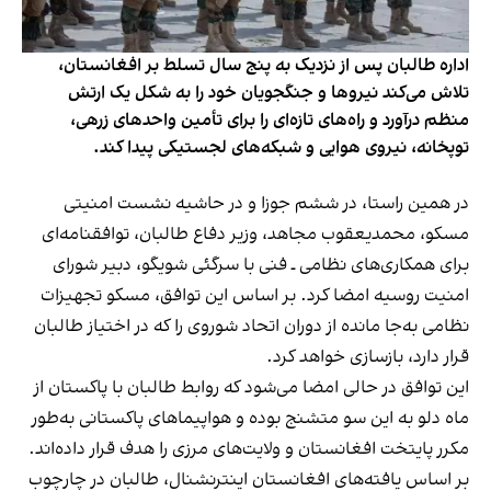
اداره طالبان پس از نزدیک به پنج سال تسلط بر افغانستان،
تلاش می‌کند نیروها و جنگجویان خود را به شکل یک ارتش
منظم درآورد و راه‌های تازه‌ای را برای تأمین واحدهای زرهی،
توپخانه، نیروی هوایی و شبکه‌های لجستیکی پیدا کند.
در همین راستا، در ششم جوزا و در حاشیه نشست امنیتی
مسکو، محمدیعقوب مجاهد، وزیر دفاع طالبان، توافقنامه‌ای
برای همکاری‌های نظامی ـ فنی با سرگئی شویگو، دبیر شورای
امنیت روسیه امضا کرد. بر اساس این توافق، مسکو تجهیزات
نظامی به‌جا مانده از دوران اتحاد شوروی را که در اختیاز طالبان
قرار دارد، بازسازی خواهد کرد.
این توافق در حالی امضا می‌شود که روابط طالبان با پاکستان از
ماه دلو به این سو متشنج بوده و هواپیماهای پاکستانی به‌طور
مکرر پایتخت افغانستان و ولایت‌های مرزی را هدف قرار داده‌اند.
بر اساس یافته‌های افغانستان اینترنشنال، طالبان در چارچوب