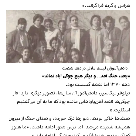
هراس و گریه فرا گرفت.»
دانش‌آموزان لیسه ملالی در دهه شصت
«بعد، جنگ آمد… و دیگر هیچ چوکی آباد نماند»
دهه ۱۳۷۰ اما نقطه گسست بود.
نیلوفر نیک‌سیر، دانش‌آموز آن سال‌ها، تصویر دیگری دارد: «از
چوکی‌ها فقط آهن‌پاره‌هایی مانده بود که ما به آن می‌گفتیم
اسکلیت.»
صنف‌ها خاکی بودند، دیوارها ترک خورده، و صدای جنگ از بیرون
همیشه شنیده می‌شد. اما درس هنوز ادامه داشت. «ما هنوز
کودک بودیم. هنوز فکر می‌کردیم زندگی ادامه دارد.»