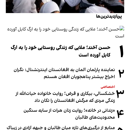
پربازدیدترین‌ها
۱
حسن آخند؛ ملایی که زندگی روستایی خود را به ارگ
کابل آورده است
۲
نماینده پارلمان آلمان به افغانستان اینترنشنال: نگران
اخراج بیشتر پناهجویان افغان هستم
اختصاصی
۳
خشکسالی، بیکاری و قرض؛ روایت خانواده حیات‌الله از
زندگی مردی که مرگش افغانستان را تکان داد
۴
«زندانی در خانه»؛ روایت زنان هرات از سایه سنگین
محدودیت‌های طالبان
منابع از درگیری‌های تازه میان طالبان و جبهه آزادی در زیباک