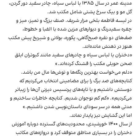
مدینه عمر در سال ۱۳۸۵ با لباس سیاه، چادر سفید دور گردن،
گل مو و بیک سرخ پشتی شامل مکتب شد.
در لیسه فاطمه بلخی مزار شریف. صنف بزرگ و تمیز، میز و
چفره سفیدرنگ و دیوارهای مزین شده با الفبا و خطوط،
صف‌های دو نفره صبح‌گاهی، پکوره، بولانی و شیریخ پیش مکتب
هنوز در ذهنش مانده‌اند.
«دختران با لباس سیاه و چادرهای سفید مانند کبوتران ابلق
صحن حویلی مکتب را قشنگ کرده‌اند.»
«دلم می‌خواست بهترین رنگه‌ها و توش‌ها مال من باشد.
کتابچه‌های صد برگ را برای مضامینی انتخاب می‌کردیم که
دوستش داشتیم و با تاپه‌های پرنسیس دیزنی آن‌ها را زیباتر
می‌کردیم». «کم کم نوجوان شدیم. کتابچه خاطرات ساختیم و
مدتی همه در سر سودای داستان‌نویس شدن داشتیم.»
اما این گشایش نیز پایدار نماند.
از سال ۱۴۰۰ خورشیدی، محدودیت‌های گسترده دوباره آموزش
دختران را در بسیاری مناطق متوقف کرد و دروازه‌های مکاتب