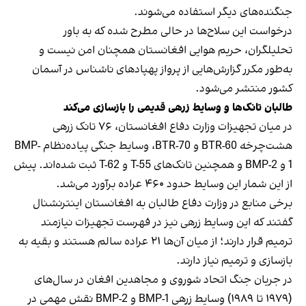
جنگنده‌های دیگر استفاده می‌شوند.
درخواست این سلاح‌ها در حالی مطرح شده که به باور
تحلیلگران، حریم هوایی افغانستان همچنان امن نیست و
به‌طور مکرر گزارش‌هایی از پرواز پهپادهای ناشناس در آسمان
کشور منتشر می‌شود.
طالبان تانک‌ها و وسایط زرهی قدیمی را بازسازی می‌کند
در میان تجهیزات وزارت دفاع افغانستان، ۷۶ تانک زرهی
هشت‌چرخه BTR-60 و BTR-70، وسایط جنگی پیاده‌نظام BMP-
1 و BMP-2 و همچنین تانک‌های T-55 و T-62 ثبت شده‌اند. پیش
از این شمار این وسایط حدود ۴۶۰ عراده برآورد می‌شد.
برخی منابع در وزارت دفاع طالبان به افغانستان اینترنشنال
گفتند که این وسایط زرهی نیز در فهرست تجهیزات نیازمند
ترمیم قرار دارند؛ از میان آن‌ها ۲۱ عراده سالم هستند و بقیه به
بازسازی و ترمیم نیاز دارند.
در جریان جنگ اتحاد شوروی و مجاهدین افغان در سال‌های
(۱۹۷۹ تا ۱۹۸۹) وسایط زرهی BMP-1 و BMP-2 نقش مهمی در