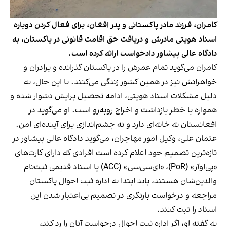
کامران، فرزند مادر پاکستانی و پدر افغان، برای فعال‌ کردن دوباره
اسناد هویتی مادرش و دریافت حق اقامت قانونی در پاکستان، به
دادگاه عالی پیشاور دادخواست ارائه کرده است.
کامران می‌گوید تمام عمرش را در پاکستان گذرانده و برادران و
خواهرانش نیز در همین کشور زندگی می‌کنند. با این حال، به
دلیل مشکلات اسناد هویتی، ادامه تحصیل برایش دشوار شده و
همواره با خطر بازداشت و اخراج روبه‌رو است. او می‌گوید در
افغانستان نه خانه‌ای دارد و نه چشم‌اندازی برای آینده‌ای امن.
عثمان علی، وکیل امور مهاجران، می‌گوید دادگاه عالی پیشاور در
تازه‌ترین تصمیم خود اعلام کرده است افرادی که دارای کارت‌های
«پی‌او‌آر» (PoR)، «ای‌سی‌سی» (ACC) یا اسناد قدیمی ثبت‌نام
والدین‌شان هستند، باید ابتدا به اداره ثبت احوال پاکستان
مراجعه و درخواست بازنگری در تصمیم بی‌اعتبار شدن این
اسناد را ثبت کنند.
به گفته او، اگر اداره ثبت احوال درخواست آنان را رد کند،