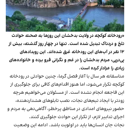
«رودخانه کوکچه در ولایت بدخشان این روزها به صحنه حوادث
تلخ و دردناک تبدیل شده است. تنها در چهار روز گذشته، بیش از
۱۲ نفر در آب‌های این رودخانه غرق شده‌اند. این رویدادهای
پی‌درپی، مردم بدخشان را در غم و نگرانی فرو برده و خانواده‌های
زیادی را عزادار کرده است.
متاسفانه هر سال با آغاز فصل گرما، چنین حوادثی در رودخانه
کوکچه تکرار می‌شود، اما هنوز اقدام‌های کافی برای جلوگیری از
این فاجعه انجام نشده است. از مسئولان می‌خواهیم هرچه
زودتر با ایجاد تیم‌های نجات، نصب تابلوهای هشداردهنده،
حضور نیروهای امدادی در مناطق پرخطر، آگاهی‌دهی به مردم و
اجرای تدابیر لازم، از تکرار این حوادث جلوگیری کنند.
نجات جان انسان‌ها باید در اولویت باشد. ادامه این وضعیت