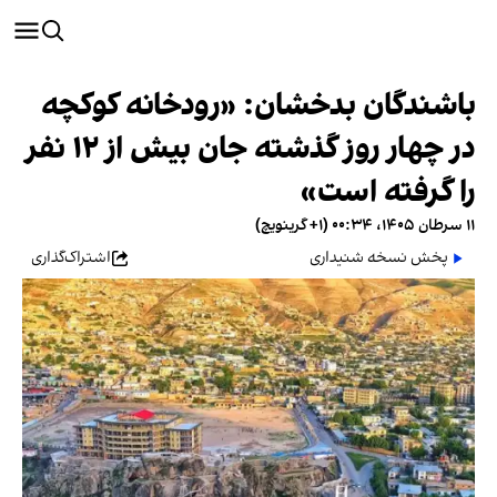
باشندگان بدخشان: «رودخانه کوکچه
در چهار روز گذشته جان بیش از ۱۲ نفر
را گرفته است»
۱۱ سرطان ۱۴۰۵، ۰۰:۳۴ (‎+۱ گرینویچ)
پخش نسخه شنیداری
اشتراک‌گذاری