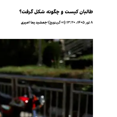
طالبان کیست و چگونه شکل گرفت؟
۸ ثور ۱۴۰۵، ۱۳:۲۰ (‎+۱ گرینویچ)
•
جمشید یما امیری