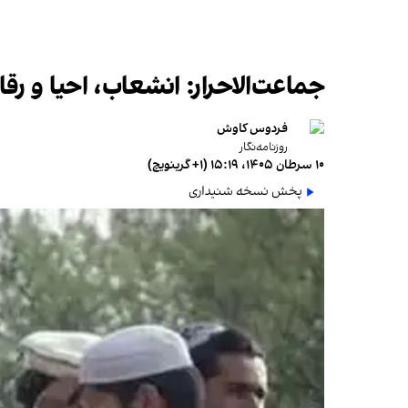
جماعت‌الاحرار: انشعاب، احیا و رق
فردوس کاوش
روزنامه‌نگار
۱۰ سرطان ۱۴۰۵، ۱۵:۱۹ (‎+۱ گرینویچ)
پخش نسخه شنیداری