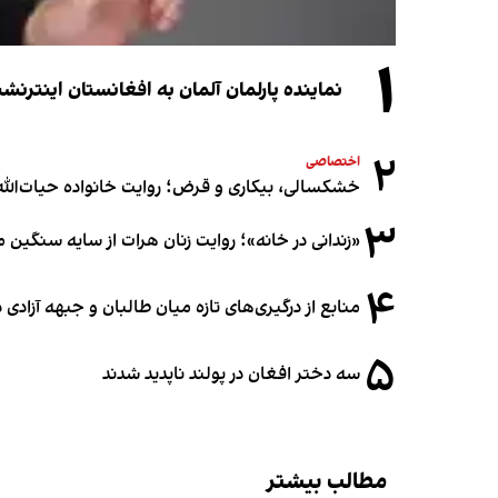
۱
نماینده پارلمان آلمان به افغانستان اینترن
۲
اختصاصی
خشکسالی، بیکاری و قرض؛ روایت خانواده حیات‌الله 
۳
«زندانی در خانه»؛ روایت زنان هرات از سایه سنگین
۴
منابع از درگیری‌های تازه میان طالبان و جبهه آزادی
۵
سه دختر افغان در پولند ناپدید شدند
مطالب بیشتر