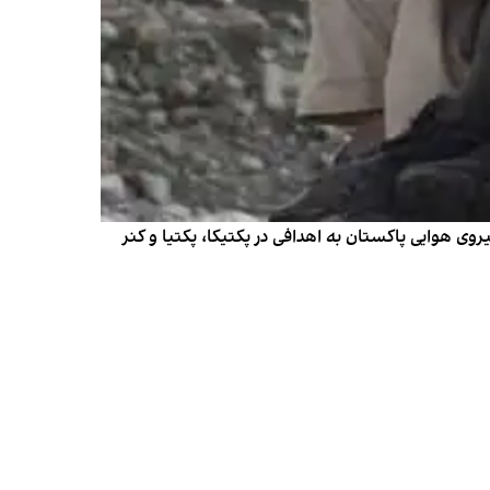
وی ‌هوایی پاکستان به اهدافی در پکتیکا، پکتیا و کنر