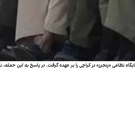
ه نظامی «رنجرز» در کراچی را بر عهده گرفت. در پاسخ به این حمله‌، نیر