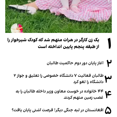
۱
یک زن کارگر در هرات متهم شد که کودک شیرخوار را
از طبقه پنجم پایین انداخته است
۲
آغاز پایان دور دوم حاکمیت طالبان
۳
طالبان فعالیت ۷ دانشگاه خصوصی را تعلیق و جواز ۲
دانشگاه را لغو کرد
۴
۴۴ خانواده در خوست معاون وزیر داخله طالبان را به
غصب زمین متهم کردند
۵
افغانستان در لبه جنگی دیگر؛ فرصت آشتی پایان یافت؟