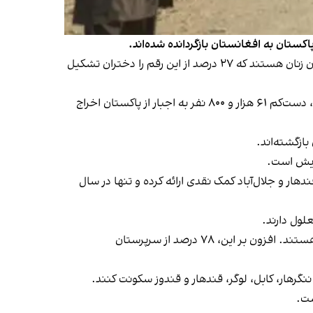
یافته‌های این نهاد نشان می‌دهد که کودکان ۵۵ درصد این جمعیت را تشکیل می‌دهند؛ همچنین ۵۰ درصد از کل بازگشت‌کنندگان زنان هستند که ۲۷ درصد از این رقم را دختران تشکیل
کمیساریای عالی سازمان ملل متحد در امور پناهندگان روز پنجشنبه ۱۱ سرطان در گزارشی اعلام کرد که از میان مهاجران بازگشته، دست‌کم ۶۱ هزار و ۸۰۰ نفر به اجبار از پاکستان اخراج
زایش است.
اعلام کرده است که از سال گذشته تاکنون به بیش از ۷۵۳ هزار نفر در کابل، قندهار و جلال‌آباد کمک نقدی ارائه کرده و تنها در سال
این گزارش همچنین نشان می‌دهد که ۸۹ درصد از مهاجران بازگشته پشتون، ۳ درصد تاجیک، ۲ درصد هزاره و یک درصد اوزبیک هستند. افزون بر این، ۷۸ درصد از سرپرستان
ست.