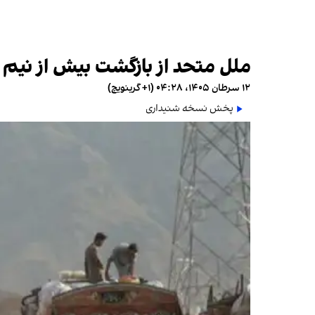
ملل متحد از بازگشت بیش از نیم م
۱۲ سرطان ۱۴۰۵، ۰۴:۲۸ (‎+۱ گرینویچ)
پخش نسخه شنیداری