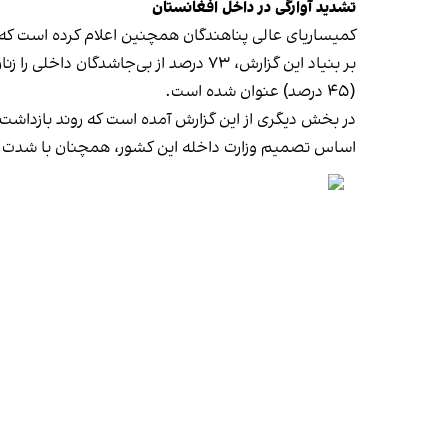
تشدید آوارگی در داخل افغانستان
کمیساریای عالی پناهندگان همچنین اعلام کرده است که در سال ۲۰۲۶، دست‌کم ۶۹ هزار نفر در داخل افغانستان به دلیل ناامنی و درگیر
(۴۵ درصد) عنوان شده است.
در بخش دیگری از این گزارش آمده است که روند بازداشت، 
اساس تصمیم وزارت داخله این کشور، همچنان با شدت اد