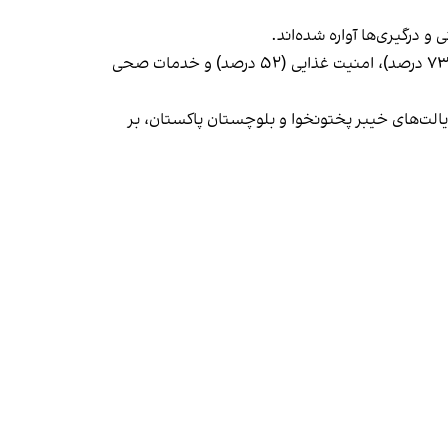
بر بنیاد این گزارش، ۷۳ درصد از بی‌جاشدگان داخلی را زنان و کودکان تشکیل می‌دهند و مهم‌ترین نیازهای آنان به‌ترتیب سرپناه (۷۳ درصد)، امنیت غذایی (۵۲ درصد) و خدمات صحی
ایالت‌های خیبر پختونخوا و بلوچستان پاکستان، بر