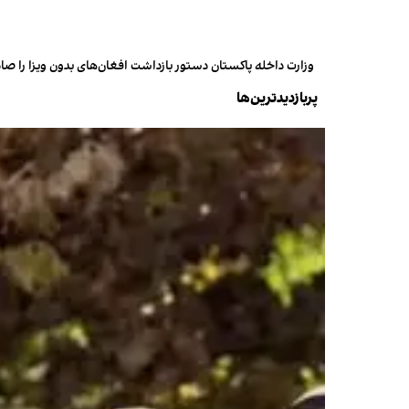
وزارت داخله پاکستان دستور بازداشت افغان‌های بدون ویزا را صاد
پربازدیدترین‌ها