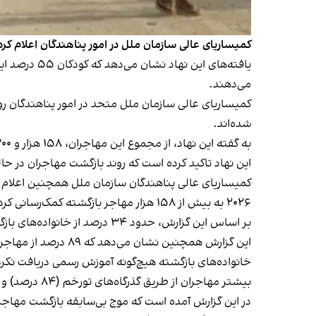
کمیساریای عالی سازمان ملل در امور پناهندگان اعلام کرد که در شش ماه نخست سال ۲۰۲۶، بیش از ۵۳۰ هزار مها
می‌دهند.
شده‌اند.
به گفته این نهاد، از مجموع این مهاجران، ۱۵۸ هزار و ۳۰۰ نفر با حمایت کمیساریای عالی پناهندگان سازمان ملل به افغانستان بازگشته‌اند.
این نهاد تاکید کرده است که روند بازگشت مهاجران در حالی
۲۰۲۶ به بیش از ۱۵۸ هزار مهاجر بازگشته کمک‌رسانی کرده است.
بر اساس این گزارش، حدود ۳۴ درصد از خانواده‌های بازگشته را زنان سرپرستی می‌کنند و ۱۴ درصد این خانواده‌ها دست‌کم یک معلول دارند.
خانواده‌های بازگشته هیچ‌گونه آموزش رسمی دریافت نکرده
بیشتر مهاجران از طریق گذرگاه‌های تورخم (۸۴ درصد) و سپین بولدک (۱۰ درصد) وارد افغانستان شده‌اند و عمدتاً قصد دارند در ننگرهار، کابل، لوگر، قندهار و قندوز سکونت کنند.
در این گزارش آمده است که موج بی‌سابقه بازگشت مهاج