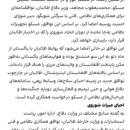
مسکو، محمدیعقوب مجاهد، وزیر دفاع طالبان، توافقنامه‌ای
برای همکاری‌های نظامی ـ فنی با سرگئی شویگو، دبیر شورای
امنیت روسیه امضا کرد. بر اساس این توافق، مسکو تجهیزات
نظامی به‌جا مانده از دوران اتحاد شوروی را که در اختیاز طالبان
قرار دارد، بازسازی خواهد کرد.
این توافق در حالی امضا می‌شود که روابط طالبان با پاکستان از
ماه دلو به این سو متشنج بوده و هواپیماهای پاکستانی به‌طور
مکرر پایتخت افغانستان و ولایت‌های مرزی را هدف قرار داده‌اند.
بر اساس یافته‌های افغانستان اینترنشنال، طالبان در چارچوب
توافق جدید در زمینه احیای سلاح‌ها، وسایط زرهی، سامانه‌های
دفاع هوایی و حتی ترمیم و فعال‌سازی دوباره جنگنده‌ها و
چرخبال‌های نظامی از مسکو درخواست همکاری کرده است.
احیای میراث شوروی
به گفته منابع مختلف در وزارت دفاع، اداره امور، ریاست
استخبارات و وزارت خارجه طالبان، توافق همکاری نظامی و فنی
میان دو طرف پنج محور اساسی دارد که شامل آموزش نیروها،