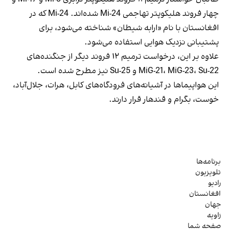
چهار فروند هلیکوپتر تهاجمی Mi-24 شده‌اند. Mi-24 که در
افغانستان با نام «ارابه شیطان» شناخته می‌شود، برای
پشتیبانی نزدیک هوایی استفاده می‌شود.
علاوه بر این، درخواست ترمیم ۱۲ فروند دیگر از جنگنده‌های
MiG-21، MiG-23، Su-22 و Su-25 نیز مطرح شده است.
این هواپیماها در آشیانه‌های فرودگاه‌های کابل، هرات، جلال‌آباد،
خوست، بگرام و قندهار قرار دارند.
برنامه‌ها
تلویزیون
رادیو
افغانستان
جهان
زاویه
صفحه شما