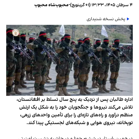
۴ سرطان ۱۴۰۵، ۱۳:۳۳ (‎+۱ گرینویچ)
•
محبوب‌شاه محبوب
پخش نسخه شنیداری
اداره طالبان پس از نزدیک به پنج سال تسلط بر افغانستان،
تلاش می‌کند نیروها و جنگجویان خود را به شکل یک ارتش
منظم درآورد و راه‌های تازه‌ای را برای تأمین واحدهای زرهی،
توپخانه، نیروی هوایی و شبکه‌های لجستیکی پیدا کند.
در همین راستا، در ششم جوزا و در حاشیه نشست امنیتی