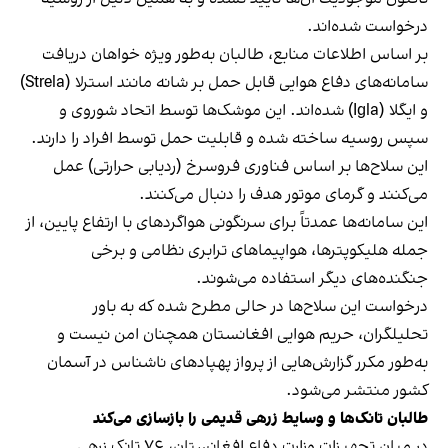
درخواست شده‌اند.
بر اساس اطلاعات منابع، طالبان به‌طور ویژه خواهان دریافت
سامانه‌های دفاع هوایی قابل حمل بر شانه مانند استرلا (Strela)
و ایگلا (Igla) شده‌اند. این موشک‌ها توسط اتحاد شوروی و
سپس روسیه ساخته شده و قابلیت حمل توسط افراد را دارند.
این سلاح‌ها بر اساس فناوری فروسرخ (ردیابی حرارتی) عمل
می‌کنند و گرمای موتور هدف را دنبال می‌کنند.
این سامانه‌ها عمدتاً برای سرنگونی هواگردهای با ارتفاع پایین، از
جمله هلیکوپترها، هواپیماهای ترابری نظامی و برخی
جنگنده‌های دیگر استفاده می‌شوند.
درخواست این سلاح‌ها در حالی مطرح شده که به باور
تحلیلگران، حریم هوایی افغانستان همچنان امن نیست و
به‌طور مکرر گزارش‌هایی از پرواز پهپادهای ناشناس در آسمان
کشور منتشر می‌شود.
طالبان تانک‌ها و وسایط زرهی قدیمی را بازسازی می‌کند
در میان تجهیزات وزارت دفاع افغانستان، ۷۶ تانک زرهی