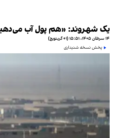
یک شهروند: «هم پول آب می‌دهی
۱۴ سرطان ۱۴۰۵، ۱۵:۵۱ (‎+۱ گرینویچ)
پخش نسخه شنیداری