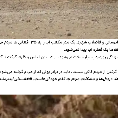
«در این روزهای گرم که آب به سختی پیدا می‌شود،
ه‌ها یک قطره آب پیدا نمی‌شود.
د، زندگی روزمره بسیار سخت می‌شود. از شستن لباس و ظرف گرفته تا آ
گرفتن از مردم کافی نیست. باید در برابر پولی که از مردم گرفته می‌
ها، درددل‌ها و مشکلات مردم به قلم خود آن‌هاست. افغانستان اینترنشن