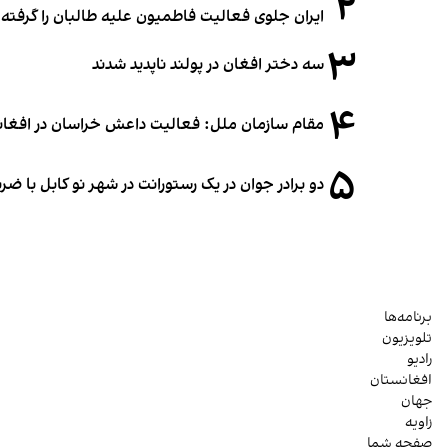
۲
ایران جلوی فعالیت فاطمیون علیه طالبان را گرفته
۳
سه دختر افغان در پولند ناپدید شدند
۴
مقام سازمان ملل: فعالیت داعش خراسان در افغانس
۵
دو برادر جوان در یک رستورانت در شهر نو کابل با ض
برنامه‌ها
تلویزیون
رادیو
افغانستان
جهان
زاویه
صفحه شما