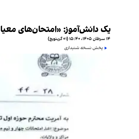
یک دانش‌آموز: «امتحان‌های معیار
۱۴ سرطان ۱۴۰۵، ۱۵:۴۰ (‎+۱ گرینویچ)
پخش نسخه شنیداری