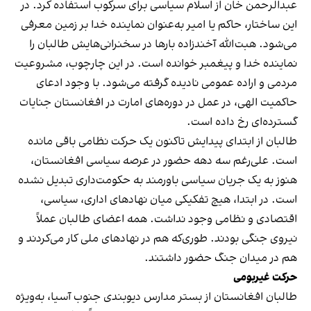
عبدالرحمن خان از اسلام سیاسی برای سرکوب استفاده کرد. در
این ساختار، حاکم یا امیر به‌عنوان نماینده خدا بر زمین معرفی
می‌شود. هبت‌الله آخندزاده بارها در سخنرانی‌هایش طالبان را
نماینده خدا و پیغمبر خوانده است. در این چارچوب، مشروعیت
مردمی و اراده عمومی نادیده گرفته می‌شود. با وجود ادعای
حاکمیت الهی، در عمل در دوره‌های امارت در افغانستان جنایات
گسترده‌ای رخ داده است.
طالبان از ابتدای پیدایش تاکنون یک حرکت نظامی باقی مانده
است. علی‌رغم سه دهه حضور در عرصه سیاسی افغانستان،
هنوز به یک جریان سیاسی باورمند به حکومت‌داری تبدیل نشده
است. در ابتدا، هیچ تفکیکی میان نهادهای اداری، سیاسی،
اقتصادی و نظامی وجود نداشت. همه اعضای طالبان عملاً
نیروی جنگی بودند. طوری‌که هم در نهادهای ملی کار می‌کردند و
هم در میدان جنگ حضور داشتند.
حرکت غیربومی
طالبان افغانستان از بستر مدارس دیوبندی جنوب آسیا، به‌ویژه