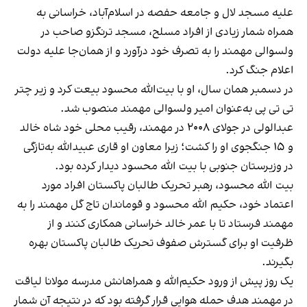
علیه مسجد لال و جامعه حفصه در اسلام‌آباد، خراسانی به
همراه شمار زیادی از افراد مسلح، مسجد ترنگزو صاحب در
ولسوالی مهمند را به تصرف خود درآورد و از همان‌جا علیه دولت
اعلام جنگ کرد.
در دسمبر همان سال، او با بیت‌الله محسود بیعت کرد و زیر چتر
تی تی پی به‌عنوان امیر ولسوالی مهمند منصوب شد.
عبدالولی در جولای ۲۰۰۸ در مهمند، رقیب محلی خود شاه خالد
و ۱۵ جنگجوی او را کشت؛ زیرا معاون او قاری عبیدالله به‌تازگی
در وزیرستان جنوبی با بیت الله محسود دیدار کرده بود.
بیت الله محسود، رهبر تحریک طالبان پاکستان افراد مورد
اعتماد خود، حکیم الله محسود و قوماندان تاج گل مهمند را به
مهمند فرستاد تا با عمر خالد خراسانی همکاری کنند و از
ظرفیت او برای گسترش صفوف تحریک طالبان پاکستان بهره
بگیرند.
یک روز پیش از ورود حکیم‌الله و همراهانش مدرسه مولانا لیاقت
در مهمند هدف حمله هوایی قرار گرفته بود که در نتیجه آن شمار