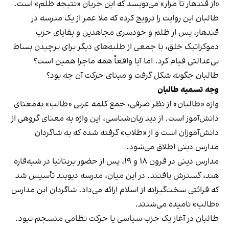
«از قندهار تا مزار» می‌نویسد که این جریان «نتیجه ظلم» است.
طالبان این روایت را ترویج کرده که ملا عمر از یک مدرسه در
قندهار، پس از ظلم و خودسری مجاهدین و بقایای حزب
دموکراتیک خلق، با جمعی از طلبه‌های دیگر برای برچیدن بساط
بی‌عدالتی قیام کرد. اما آیا واقعاً همه ماجرا همین است؟
طالبان چگونه شکل گرفت و مبنای حرکت آن چه بود؟
وجه تسمیه طالبان
واژه «طالبان» از نظر صرفی، جمع کلمه عربی «طالب» به‌معنای
دانش‌آموز است. از دید زبان‌شناسی، این واژه به معنای گروهی از
دانش‌آموزان است و از «طلاب» گرفته شده که به شاگردان
مدارس دینی اطلاق می‌شود.
مدارس دینی در قرون ۱۸ و ۱۹، پس از حضور بریتانیا در شبه‌قاره
هند، گسترش یافتند. در این میان، مدرسه دیوبند تأسیس شد
که قرائتی سخت‌گیرانه از اسلام ارائه می‌داد. شاگردان این مدارس
«طالب» نامیده می‌شدند.
طالبان در آغاز یک حزب سیاسی یا حرکت نظامی منسجم نبود.