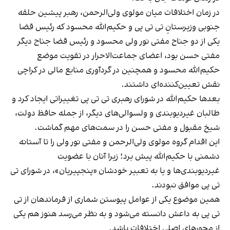
در زمان اختلافات میان مولوی ولی‌الرحمن، رهبر پیشین حلقه
جنوبی وزیرستانِ تی تی پی و حکیم‌الله محسود که رئیس قضا
یکی از دو جناح مفتی نور ولی محسود و رئیس قضا جناح دیگر
مفتی حسن بود، اعضای جماعت‌الاحرار در تقویت موضع
حکیم‌الله محسود و همچنین در گردآوری منابع مالی در کراچی
نقش تعیین‌کننده‌ای داشتند.
بعدها حکیم‌الله در شورای رهبری تی تی پی تغییراتی ایجاد کرد و
طالبان غیردیوبندی و ولسوالی‌های دیگر، از جمله حافظ دولت،
شیخ مقبول و مفتی حسن را در سمت‌های مهم گماشت.
این اقدام گروه مولوی ولی‌الرحمن و مفتی نور ولی را تا آستانه
دشمنی با حکیم‌الله پیش برد؛ زیرا آنان با عضویت
غیردیوبندی‌ها و یا به تعبیر خودشان «پنجپیریان»، در شورای تی
تی پی موافق نبودند.
همین موضوع یکی از عوامل پیوستن شماری از فرماندهان از تی
تی پی به داعش دانسته می‌شود و به نظر می‌رسد هنوز هم یکی
از محورهای اصلی اختلافات باشد.