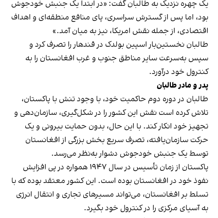
یک چهره نزدیک به طالبان گفت: «در ابتدا یک جنبش خودجوش
بود، اما پس از گسترش سراسری، پای منافع منطقه‌ای و اهداف
اقتصادی، از جمله نقش امریکا، نیز به میان آمد.»
طالبان نخستین‌بار اسپین بولدک در قندهار را تصرف کرد و
سپس به‌سرعت سایر مناطق جنوب و غرب افغانستان را به
کنترول خود درآورد.
پدر و مادر طالبان
طالبان در دوره دوم حاکمیت خود، با وجود تنش با پاکستان،
تلاش کرده است نقش این کشور را در شکل‌گیری، سازمان‌دهی و
تجهیز خود انکار کند. با این حال، بدون حمایت بیرونی و یک
حرکت سازمان‌یافته، تصرف سریع بخش بزرگی از افغانستان
توسط یک جنبش خودجوش دشوار به‌نظر می‌رسد.
پاکستان از زمان تأسیس در سال ۱۹۴۷ همواره در پی افزایش
نفوذ خود در افغانستان بوده است. این کشور معتقد بوده که با
تسلط بر افغانستان، می‌تواند مسیرهای تجاری و انتقال انرژی
به آسیای مرکزی را در کنترول خود بگیرد.