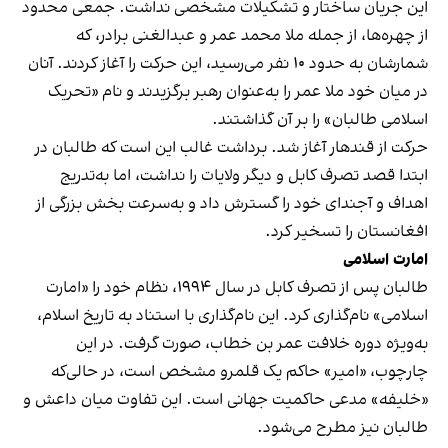
این جریان ساختار و تشکیلات مشخصی نداشت. جمعی محدود
از چهره‌ها، از جمله ملا محمد عمر و عبدالغنی برادر، که
شمارشان به حدود ۱۰ نفر می‌رسید، این حرکت را آغاز کردند. آنان
در میان خود ملا عمر را به‌عنوان رهبر برگزیدند و نام «تحریک
اسلامی طالبان» را بر آن گذاشتند.
حرکت از قندهار آغاز شد. برداشت غالب این است که طالبان در
ابتدا قصد تصرف کابل و دیگر ولایات را نداشت، اما به‌تدریج
اهداف و آجندای خود را گسترش داد و به‌سرعت بخش بزرگی از
افغانستان را تسخیر کرد.
امارت اسلامی
طالبان پس از تصرف کابل در سال ۱۹۹۴، نظام خود را «امارت
اسلامی» نام‌گذاری کرد. این نام‌گذاری با استناد به تاریخ اسلام،
به‌ویژه دوره خلافت عمر بن خطاب، صورت گرفت. در این
چارچوب، «امیر» حاکم یک قلمرو مشخص است، در حالی‌که
«خلیفه» مدعی حاکمیت جهانی است. این تفاوت میان داعش و
طالبان نیز مطرح می‌شود.