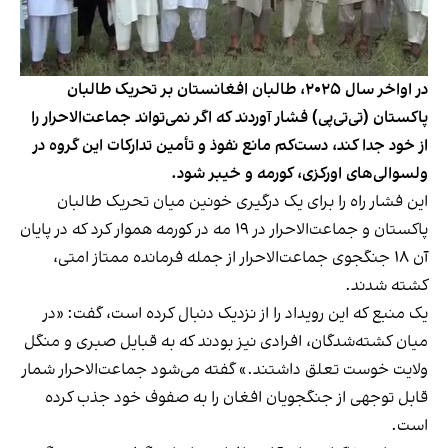
در اواخر سال ۲۰۲۵، طالبان افغانستان بر تحریک طالبان
پاکستان (تی‌تی‌پی) فشار آوردند که اگر نمی‌تواند جماعت‌الاحرار را
از خود جدا کند، دست‌کم مانع نفوذ و تأمین تدارکات این گروه در
ولسوالی‌های اورکزی، کورمه و خیبر شود.
این فشار راه را برای یک درگیری خونین میان تحریک طالبان
پاکستان و جماعت‌الاحرار در ۱۹ مه در کورمه هموار کرد که در پایان
آن ۱۸ جنگجوی جماعت‌الاحرار از جمله فرمانده ممتاز امتی،
کشته شدند.
یک منبع که این رویداد را از نزدیک دنبال کرده است، گفت: «در
میان کشته‌شدگان، افرادی نیز بودند که به قبایل صبری و منگل
ولایت خوست تعلق داشتند.» گفته می‌شود جماعت‌الاحرار شمار
قابل توجهی از جنگجویان افغان را به صفوف خود جذب کرده
است.