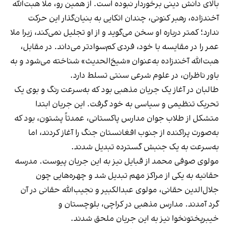
بالای دانش دینی برخوردار نبوده است. از همین رو، ملا هبت‌الله
آخندزاده، رهبر کنونی، چندان اتکایی به بنیان‌گذار این حرکت
ندارد؛ کمتر درباره او سخن می‌گوید و از او تجلیل نمی‌کند، زیرا ملا
عمر را در مقایسه با خود، فردی کم‌سوادتر می‌داند. در مقابل،
هبت‌الله آخندزاده به‌عنوان «شیخ‌الحدیث» شناخته می‌شود و به
باور ناظران، در علوم شرعی سنتی تسلط دارد.
طالبان در آغاز یک جریان مذهبی بود که به‌سرعت رنگ و بوی یک
تحریک تنظیمی و سیاسی به خود گرفت. این جریان ابتدا
متشکل از طلاب جوان مدارس پاکستانی، عمدتاً پشتون، بود که
به‌صورت پراکنده از جنوب افغانستان جنگ را آغاز کردند، اما
به‌سرعت به یک جنبش گسترده تبدیل شدند.
مولوی صوفی محمد از قبایل نیز به این جریان پیوست. مدرسه
حقانیه به یکی از مراکز مهم تبدیل شد و چهره‌هایی چون
جلال‌الدین حقانی، مولوی عبدالکبیر و نجیب‌الله حقانی در آن
گرد آمدند. مدارس مذهبی در کراچی، بلوچستان و
خیبرپختونخوا نیز به این جریان ملحق شدند.