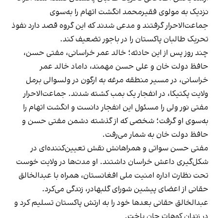
نزدیک به مولوی فقیرمحمد انگشت اتهام را به‌سوی
جماعت‌الاحرار گرفتند و مدعی شدند که این گروه قصد دارد نفوذ
تحریک طالبان پاکستان را در باجور تضعیف کند.
چند روز پس از این حادثه؛ خالد عمر خراسانی، مفتی حسن،
حافظ دولت خان و علی حسن مهمند، داماد خالد عمر
خراسانی، در مسیر منطقه مرغه به ارگون در ولسوالی برمل
ولایت پکتیکا، در انفجار یک بمب کشته شدند. جماعت‌الاحرار
مفتی نور ولی را مسئول این انفجار دانست و انگشت اتهام را
به‌سوی او گرفت؛ شخصی که از گذشته دشمن مفتی حسن و
حافظ دولت خان به شمار می‌رفت.
مفتی حسن سواتی و همراهانش نقش تعیین‌کننده‌ای در
شکل‌گیری داعش خراسان داشتند. او مدت‌ها در ولایت خوست
تحت نظارت اداره امنیت ملی افغانستان، همراه با عبدالخالق
حقانی از اعضای پیشین شورای گلبهادر، زندگی می‌کرد.
عبدالخالق حقانی بعدها خود را به ارتش پاکستان تسلیم کرد و
در زندان کوهات جان باخت.