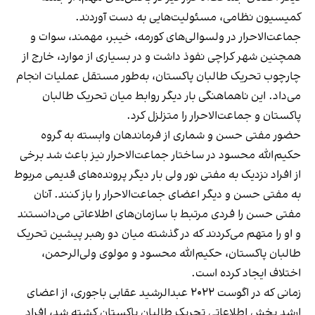
کمیسیون نظامی، مسئولیت‌هایی به دست آوردند.
جماعت‌الاحرار در ولسوالی‌های کورمه، خیبر، مهمند، سوات و
همچنین شهر کراچی نفوذ داشت و در بسیاری از موارد، خارج از
چارچوب تحریک طالبان پاکستان، به‌طور مستقل عملیات انجام
می‌داد. این ناهماهنگی بار دیگر روابط میان تحریک طالبان
پاکستان و جماعت‌الاحرار را متزلزل کرد.
حضور مفتی حسن و شماری از فرماندهان وابسته به گروه
حکیم‌الله محسود در ساختار جماعت‌الاحرار نیز باعث شد برخی
از افراد نزدیک به مفتی نور ولی بار دیگر پرونده‌های قدیمی مربوط
به مفتی حسن و دیگر اعضای جماعت‌الاحرار را باز کنند. آنان
مفتی حسن را فردی مرتبط با سازمان‌های اطلاعاتی می‌دانستند
و او را متهم می‌کردند که در گذشته میان دو رهبر پیشین تحریک
طالبان پاکستان، حکیم‌الله محسود و مولوی ولی‌الرحمن،
اختلاف ایجاد کرده است.
زمانی که در اگوست ۲۰۲۲ عبدالرشید عقابی باجوری، از اعضای
ارشد بخش اطلاعاتی تحریک طالبان پاکستان کشته شد، افراد