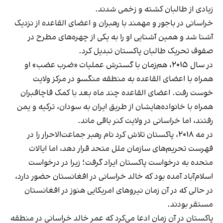
زیادی از طالبان کشته و زخمی شدند.
خراسانی در باجور و مهمند با رهبران و اعضای القاعده از نزدیک
آشنا شد و همین آشنایی او را به یکی از چهره‌های مطرح در
صفوف تحریک طالبان پاکستان تبدیل کرد.
در سال ۲۰۱۵، هم‌زمان با گسترش عملیات «ضرب عضب» او
همراه با اعضای القاعده به منطقه منگسو در مرکز ولایت
خوست رفت. اعضای القاعده چند ماه بعد با کمک قاچاقبران
همراه با خانواده‌هایشان از طریق ایران به سودان، ترکیه و یمن
رفتند، اما خراسانی در ولایت کنر باقی ماند.
در مه ۲۰۱۸، پاکستان تلاش کرد نام رهبر جماعت‌الاحرار را در
فهرست تحریم‌های سازمان ملل متحد قرار دهد، اما ایالات
متحده به درخواست پاکستان ایراد گرفت؛ زیرا در درخواست
اسلام‌آباد آمده بود که خالد خراسانی در افغانستان حضور دارد،
در حالی که در آن زمان نیروهای امریکایی هنوز در افغانستان
مستقر بودند.
پاکستان در آن زمان ادعا می‌کرد که عمر خالد خراسانی در منطقه