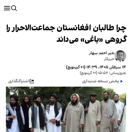
چرا طالبان افغانستان جماعت‌الاحرار را
گروهی «باغی» می‌داند
نذیر احمد سهار
خبرنگار
۱۴ سرطان ۱۴۰۵، ۱۴:۳۹ (‎+۱ گرینویچ)
به‌روزرسانی: ۱۵:۵۷ (‎+۱ گرینویچ)
پخش نسخه شنیداری
اشتراک‌گذاری