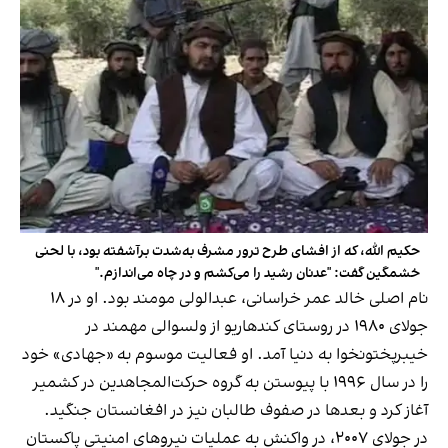
حکیم الله، که از افشای طرح ترور مشرف به‌شدت برآشفته بود، با لحنی
خشمگین گفت: "عدنان رشید را می‌کشم و در چاه می‌اندازم."
نام اصلی خالد عمر خراسانی، عبدالولی مومند بود. او در ۱۸
جولای ۱۹۸۰ در روستای کندهاریو از ولسوالی مهمند در
خیبرپختونخوا به دنیا آمد. او فعالیت موسوم به «جهادی» خود
را در سال ۱۹۹۶ با پیوستن به گروه حرکت‌المجاهدین در کشمیر
آغاز کرد و بعدها در صفوف طالبان نیز در افغانستان جنگید.
در جولای ۲۰۰۷، در واکنش به عملیات نیروهای امنیتی پاکستان