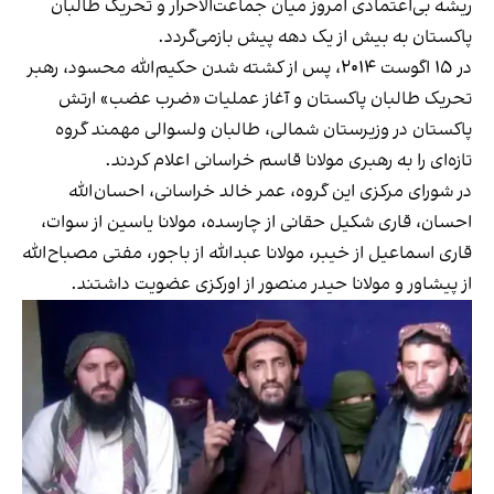
ریشه بی‌اعتمادی امروز میان جماعت‌الاحرار و تحریک طالبان
پاکستان به بیش از یک دهه پیش بازمی‌گردد.
در ۱۵ اگوست ۲۰۱۴، پس از کشته شدن حکیم‌الله محسود، رهبر
تحریک طالبان پاکستان و آغاز عملیات «ضرب عضب» ارتش
پاکستان در وزیرستان شمالی، طالبان ولسوالی مهمند گروه
تازه‌ای را به رهبری مولانا قاسم خراسانی اعلام کردند.
در شورای مرکزی این گروه، عمر خالد خراسانی، احسان‌الله
احسان، قاری شکیل حقانی از چارسده، مولانا یاسین از سوات،
قاری اسماعیل از خیبر، مولانا عبدالله از باجور، مفتی مصباح‌الله
از پیشاور و مولانا حیدر منصور از اورکزی عضویت داشتند.