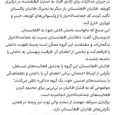
در جریان مذاکرات برای آزادی افراد به اسارت گرفته‌شده در درگیری
کورمه، طالبان افغانستان بار دیگر به تحریک طالبان پاکستان
تأکید کردند که جماعت‌الاحرار را از ولسوالی‌های کورمه، خیبر و
اورکزی خارج کند.
این منبع که نخواست نامش فاش شود به افغانستان
انترنشنال، گفت: «طالبان افغانستان نسبت به جماعت‌الاحرار
بدگمان‌اند و معتقدند این گروه ممکن است زمینه تقویت داعش
را فراهم کند و بخشی از اعضای آن ظرفیت پیوستن به داعش را
داشته باشند».
طالبان افغانستان این گروه را به‌دلیل فعالیت‌های مستقل،
نگرانی از ارتباط احتمالی برخی اعضای آن با داعش و ناهماهنگی
با سیاست‌های امنیتی خود، یک گروه «باغی» تلقی می‌کنند؛
موضوعی که به فشار طالبان بر تی‌تی‌پی برای محدود کردن
فعالیت‌های جماعت‌الاحرار انجامیده است.
برکناری سربکف مهمند از سمت والی ژوب نیز ریشه در همین
نگرانی‌های طالبان افغانستان دارد.