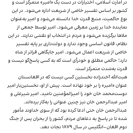
در امارت اسلامی، اختیارات در دست یک «امیر» متمرکز است و
کشور بر اساس تفسیر خاصی از شریعت اداره می‌شود. در این
نوع حاکمیت، منبع قدرت خدا دانسته می‌شود و امیر به‌عنوان
نماینده خدا بر زمین معرفی می‌شود. امیر توسط جمعی از
ملاها برگزیده می‌شود و مردم در انتخاب او نقشی ندارند. در این
نظام، قانون اساسی وجود ندارد و دولت‌داری بر پایه تفسیر
خاصی از شریعت اعمال می‌شود. امیر جایگاهی فراتر از شاه
دارد؛ حاکمی مطلق و خودرأی است که به کسی پاسخ‌گو نیست و
قدرت به‌شدت متمرکز است.
هبت‌الله آخندزاده نخستین کسی نیست که در افغانستان
عنوان «امیر» را بر خود نهاده است. پیش از او، نخستین‌بار امیر
دوست‌محمد خان خود را امیرالمؤمنین نامید. امیر شیرعلی و
امیر عبدالرحمن خان نیز چنین عنوانی را به‌کار برده‌اند.
عبدالرحمن خان حتی ادعا کرده بود که از سوی خداوند مأمور
شده تا در پاسخ به دعاهای مردم، کشور را از بحران پس از جنگ
دوم افغان–انگلیس در سال ۱۸۷۹ نجات دهد.