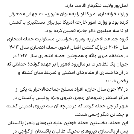
لعل‌پور ولایت ننگرهار اقامت دارد.
وزارت خزانه‌داری امریکا او را به‌عنوان «تروریست جهانی» معرفی
کرده بود و وزارت امور خارجه امریکا نیز برای دستگیری یا کشتن
او تا سه میلیون دالر جایزه تعیین کرده بود.
گروه جماعت‌الاحرار به رهبری خراسانی مسئولیت حمله انتحاری
سال ۲۰۱۶ در پارک گلشن اقبال لاهور، حمله انتحاری سال ۲۰۱۴
در منطقه مرزی واگه و همچنین حمله انتحاری سال ۲۰۱۷ در
جریان یک تظاهرات در مال‌رود لاهور را بر عهده گرفت؛ حملاتی که
در آن‌ها شماری از مقام‌های امنیتی و غیرنظامیان کشته و
زخمی شدند.
در ۲۷ جون سال جاری، افراد مسلح جماعت‌الاحرار به یکی از
مراکز استقرار نیروهای رنجرز، نیروی ویژه پولیس پاکستان در
شهر کراچی حمله کردند که در نتیجه آن سه نیروی امنیتی کشته
و چند تن دیگر زخمی شدند.
این حمله، نخستین حمله خونین علیه نیروهای رنجرز پاکستان
پس از پاک‌سازی نیروهای تحریک طالبان پاکستان از کراچی در