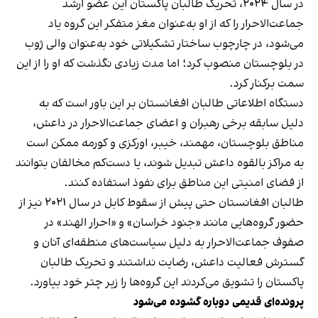
در سال ۲۰۲۴، تحریک طالبان پاکستان این عضو ارشد
جماعت‌الاحرار را که از او به‌عنوان مغز متفکر این گروه یاد
می‌شود، در چارچوب ساختار تشکیلاتی خود به‌عنوان والی ژوب
در بلوچستان منصوب کرد؛ اما مدت زیادی نگذشت که او را از این
سمت برکنار کرد.
دستگاه اطلاعاتی طالبان افغانستان بر این باور است که به
دلیل سابقه برخی رهبران و اعضای جماعت‌الاحرار در داعش،
مناطق بلوچستان، مهمند، خیبر، اورکزی و کورمه ممکن است
به مراکز بالقوه داعش تبدیل شوند، یا دست‌کم مخالفان بتوانند
از فضای امنیتی این مناطق برای نفوذ استفاده کنند.
طالبان افغانستان حتی پیش از سقوط کابل در سال ۲۰۲۱ نیز از
حضور گروه‌هایی مانند «جنود خراسان» و «احرار الهند» در
صفوف جماعت‌الاحرار به دلیل سیاست‌های منطقه‌ای آنان و
گسترش فعالیت داعش، رضایت نداشتند و تحریک طالبان
پاکستان را تشویق می‌کردند این گروه‌ها را زیر چتر خود بیاورد.
پرونده‌ای قدیمی دوباره گشوده می‌شود