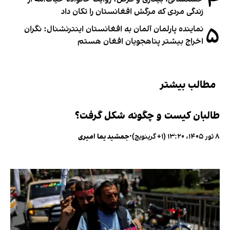
۴
زندگی مردی که مرگش افغانستان را تکان داد
۵
نماینده پارلمان آلمان به افغانستان اینترنشنال: نگران
اخراج بیشتر پناهجویان افغان هستم
مطالب بیشتر
طالبان کیست و چگونه شکل گرفت؟
۸ ثور ۱۴۰۵، ۱۳:۲۰ (‎+۱ گرینویچ)
•
جمشید یما امیری