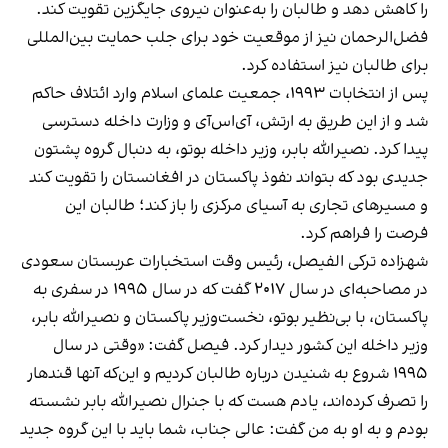
را کاهش دهد و طالبان را به‌عنوان نیروی جایگزین تقویت کند.
فضل‌الرحمان نیز از موقعیت خود برای جلب حمایت بین‌المللی
برای طالبان نیز استفاده کرد.
پس از انتخابات ۱۹۹۳، جمعیت علمای اسلام وارد ائتلاف حاکم
شد و از این طریق به ارتش، آی‌اس‌آی و وزارت داخله دسترسی
پیدا کرد. نصیرالله بابر، وزیر داخله بوتو، به دنبال گروه پشتون
جدیدی بود که بتواند نفوذ پاکستان در افغانستان را تقویت کند
و مسیرهای تجاری به آسیای مرکزی را باز کند؛ طالبان این
فرصت را فراهم کرد.
شهزاده ترکی الفیصل، رئیس وقت استخبارات عربستان سعودی
در مصاحبه‌ای در سال ۲۰۱۷ گفت که در سال ۱۹۹۵ در سفری به
پاکستان، با بی‌نظیر بوتو، نخست‌وزیر پاکستان و نصیرالله بابر،
وزیر داخله این کشور دیدار کرد. فیصل گفت: «وقتی در سال
۱۹۹۵ شروع به شنیدن درباره طالبان کردیم و این‌که آنها قندهار
را تصرف کرده‌اند، یادم هست که با جنرال نصیرالله بابر نشسته
بودم و به او به من گفت: عالی جناب، شما باید با این گروه جدید