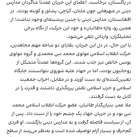
در پاکستان، برخاست. اعضای این جریان عمدتاً شاگردان مدارس
دینی در شهرهایی چون ملتان، کراچی، پشاور و کویته بودند. در
افغانستان، مدارس دینی با چنین پیشینه‌ای وجود نداشت؛ از
همین رو، واژه «طالبان» و خود این حرکت، از نگاه برخی
تحلیلگران، وارداتی تلقی می‌شود.
با این حال، در دل این جریان، بقایای دو شاخه مهم مجاهدین،
حرکت انقلاب اسلامی مولوی محمد نبی محمدی و گروه مولوی
یونس خالص نیز جذب شدند. این گروه‌ها عمدتاً متشکل از
روحانیون بودند، اما در جهاد علیه شوروی نتوانستند جایگاه
تعیین‌کننده‌ای به دست آورند و در مقابل، احزاب جمعیت
اسلامی و حزب اسلامی نقش پررنگ‌تری داشتند و قدرت را در
کابل به دست گرفتند.
ملا عمر، بنیان‌گذار طالبان، عضو حرکت انقلاب اسلامی محمد
نبی بود و در جریان جهاد یک چشم خود را از دست داد. پس از
آن، از سیاست فاصله گرفت و به مدارس دینی بازگشت. او فردی
کم‌حرف و بسیار آرام توصیف شده است و به‌نظر می‌رسد از سطح