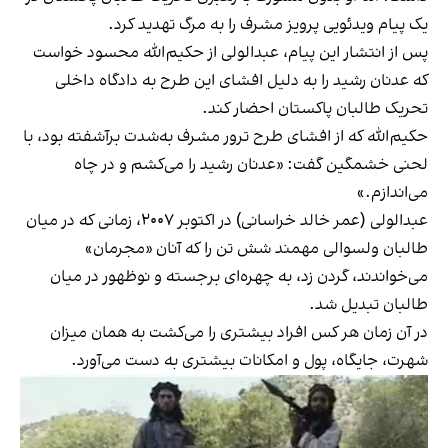
یک پیام ویدئویی پرویز مشرف را به مرگ تهدید کرد.
پس از انتشار این پیام، عبدالولی از حکیم‌الله محسود خواست
که عدنان رشید را به دلیل افشای این طرح به دادگاه داخلی
تحریک طالبان پاکستان احضار کند.
حکیم‌الله که از افشای طرح ترور مشرف به‌شدت برآشفته بود، با
لحنی خشمگین گفت: «عدنان رشید را می‌کشم و در چاه
می‌اندازم.»
عبدالولی (عمر خالد خراسانی) در اکتوبر ۲۰۰۷، زمانی که در میان
طالبان ولسوالی مهمند شش تن را که آنان «مجرمان»
می‌خواندند، گردن زد، به چهره‌ای برجسته و نوظهور در میان
طالبان تبدیل شد.
در آن زمان هر کس افراد بیشتری را می‌کشت به همان میزان
شهرت، جایگاه، پول و امکانات بیشتری به دست می‌آورد.