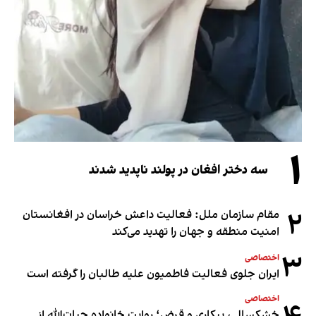
۱
سه دختر افغان در پولند ناپدید شدند
۲
مقام سازمان ملل: فعالیت داعش خراسان در افغانستان
امنیت منطقه و جهان را تهدید می‌کند
۳
اختصاصی
ایران جلوی فعالیت فاطمیون علیه طالبان را گرفته است
اختصاصی
خشکسالی، بیکاری و قرض؛ روایت خانواده حیات‌الله از