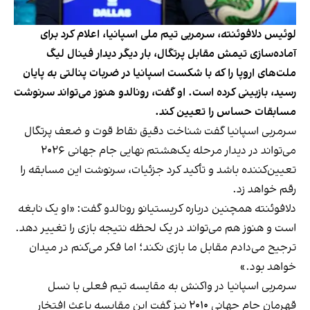
لوئیس دلافوئنته، سرمربی تیم ملی اسپانیا، اعلام کرد برای
آماده‌سازی تیمش مقابل پرتگال، بار دیگر دیدار فینال لیگ
ملت‌های اروپا را که با شکست اسپانیا در ضربات پنالتی به پایان
رسید، بازبینی کرده است. او گفت، رونالدو هنوز می‌تواند سرنوشت
مسابقات حساس را تعیین کند.
سرمربی اسپانیا گفت شناخت دقیق نقاط قوت و ضعف پرتگال
می‌تواند در دیدار مرحله یک‌هشتم نهایی جام جهانی ۲۰۲۶
تعیین‌کننده باشد و تأکید کرد جزئیات، سرنوشت این مسابقه را
رقم خواهد زد.
دلافوئنته همچنین درباره کریستیانو رونالدو گفت: «او یک نابغه
است و هنوز هم می‌تواند در یک لحظه نتیجه بازی را تغییر دهد.
ترجیح می‌دادم مقابل ما بازی نکند؛ اما فکر می‌کنم در میدان
خواهد بود.»
سرمربی اسپانیا در واکنش به مقایسه تیم فعلی با نسل
قهرمان جام جهانی ۲۰۱۰ نیز گفت این مقایسه باعث افتخار