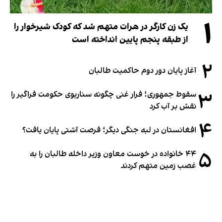
۱
یک زن کارگر در هرات متهم شد که کودک شیرخوار را
از طبقه پنجم پایین انداخته است
۲
آغاز پایان دور دوم حاکمیت طالبان
۳
سقوط جمهوری؛ فرار غنی چگونه سناریوی حکومت فراگیر را
نقش بر آب کرد
۴
افغانستان در لبه جنگی دیگر؛ فرصت آشتی پایان یافت؟
۵
۴۴ خانواده در خوست معاون وزیر داخله طالبان را به
غصب زمین متهم کردند