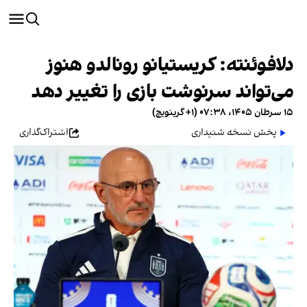
دلافوئنته: کریستیانو رونالدو هنوز
می‌تواند سرنوشت بازی را تغییر دهد
۱۵ سرطان ۱۴۰۵، ۰۷:۳۸ (‎+۱ گرینویچ)
پخش نسخه شنیداری
اشتراک‌گذاری