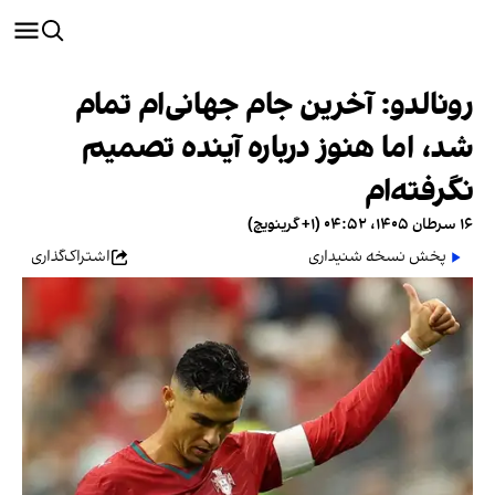
رونالدو: آخرین جام جهانی‌ام تمام
شد، اما هنوز درباره آینده تصمیم
نگرفته‌ام
۱۶ سرطان ۱۴۰۵، ۰۴:۵۲ (‎+۱ گرینویچ)
پخش نسخه شنیداری
اشتراک‌گذاری