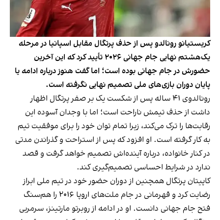
کریستیانو رونالدو پس از حذف پرتگال مقابل اسپانیا در مرحله
یک‌هشتم نهایی جام جهانی ۲۰۲۶ تأیید کرد که این آخرین
حضورش در جام جهانی بوده است؛ اما گفت هنوز درباره ادامه یا
پایان دوران بازی‌های ملی تصمیم نهایی نگرفته است.
رونالدوی ۴۱ ساله پس از شکست یک بر صفر پرتگال اظهار
داشت از حذف تیمش ناراحت است؛ اما با وجدان آسوده این
رقابت‌ها را ترک می‌کند، زیرا تمام توان خود را برای موفقیت تیم
به کار گرفته است. او افزود که پس از استراحت و گذراندن مدتی
در کنار خانواده، درباره آینده‌اش تصمیم خواهد گرفت و قصد
ندارد در شرایط احساسی تصمیم‌گیری کند.
کاپیتان پرتگال همچنین از دوران حضور خود در تیم ملی ابراز
رضایت کرد و قهرمانی در جام ملت‌های اروپا ۲۰۱۶ را هم‌سنگ
فتح جام جهانی دانست. او در ادامه از روبرتو مارتینز، سرمربی