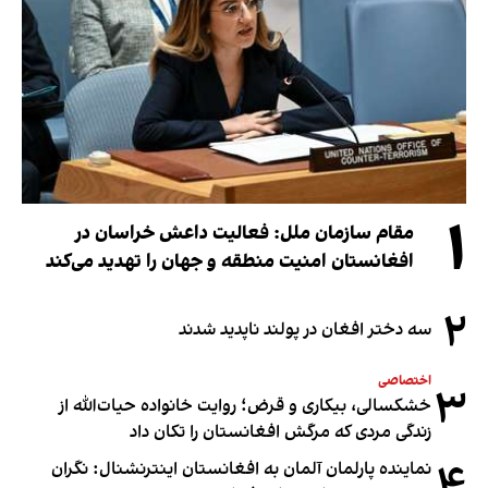
۱
مقام سازمان ملل: فعالیت داعش خراسان در
افغانستان امنیت منطقه و جهان را تهدید می‌کند
۲
سه دختر افغان در پولند ناپدید شدند
اختصاصی
۳
خشکسالی، بیکاری و قرض؛ روایت خانواده حیات‌الله از
زندگی مردی که مرگش افغانستان را تکان داد
۴
نماینده پارلمان آلمان به افغانستان اینترنشنال: نگران