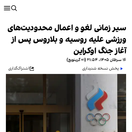
سیر زمانی لغو و اعمال محدودیت‌های
ورزشی علیه روسیه و بلاروس پس از
آغاز جنگ اوکراین
۱۶ سرطان ۱۴۰۵، ۲۱:۵۴ (‎+۱ گرینویچ)
پخش نسخه شنیداری
اشتراک‌گذاری