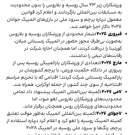
ورزشکاران زیر ۲۳ سال روسیه و بلاروس را بدون محدودیت
به مسابقات بین‌المللی بازگردانند و اعلام کرد قوانین
معمول درباره پرچم و سرود ملی در بازی‌های المپیک جوانان
۲۰۲۶ داکار اجرا خواهد شد.
فبروری ۲۰۲۶:
شمار محدودی از ورزشکاران روسیه و بلاروس
به‌صورت بی‌طرف مجوز حضور در المپیک زمستانی میلان-
کورتینا را دریافت کردند، اما همچنان اجازه شرکت در
رقابت‌های تیمی را نداشتند.
مارچ ۲۰۲۶:
تعدادی از ورزشکاران پارالمپیکی روسیه پس از
پیروزی در دادگاه حکمیت ورزش، با پرچم کشورشان در
پارالمپیک زمستانی شرکت کردند؛ اقدامی که با تحریم مراسم
افتتاحیه از سوی چند کشور، از جمله اوکراین، همراه شد.
۷می ۲۰۲۶:
کمیته بین‌المللی المپیک پیشنهاد داد تمامی
محدودیت‌های ورزشکاران بلاروس لغو شود، اما
محدودیت‌های ورزشکاران روس همچنان برقرار ماند.
۷جولای ۲۰۲۶:
کمیته بین‌المللی المپیک به‌طور موقت تعلیق
کمیته المپیک روسیه را لغو کرد و اعلام کرد درباره استفاده از
پرچم، رنگ‌ها و سرود ملی روسیه در المپیک ۲۰۲۸