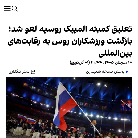
تعلیق کمیته المپیک روسیه لغو شد؛
بازگشت ورزشکاران روس به رقابت‌های
بین‌المللی
۱۶ سرطان ۱۴۰۵، ۲۱:۴۴ (‎+۱ گرینویچ)
پخش نسخه شنیداری
اشتراک‌گذاری