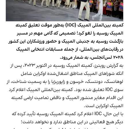
کمیته بین‌المللی المپیک (IOC) به‌طور موقت تعلیق کمیته
المپیک روسیه را لغو کرد؛ تصمیمی که گامی مهم در مسیر
بازگشت روسیه به جنبش المپیک و حضور ورزشکاران این کشور
در رقابت‌های بین‌المللی، از جمله مسابقات انتخابی المپیک
۲۰۲۸ لس‌آنجلس، به شمار می‌رود.
به گزارش رویترز، کمیته المپیک روسیه در اکتوبر ۲۰۲۳، پس از
آنکه شوراهای المپیک مناطق اشغال‌شده اوکراین شامل
لوهانسک، دونتسک، خرسون و زاپوریژیا را به رسمیت شناخت، از
سوی IOC تعلیق شده بود. کمیته بین‌المللی المپیک اعلام کرد
این اقدام مغایر منشور المپیک و ناقض تمامیت ارضی کمیته
المپیک اوکراین است.
با این حال، IOC اعلام کرد کمیته المپیک روسیه تأیید کرده که
دیگر هیچ فعالیتی در این مناطق ندارد و نخواهد داشت؛