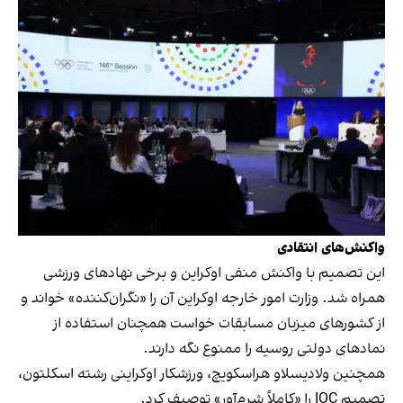
واکنش‌های انتقادی
این تصمیم با واکنش منفی اوکراین و برخی نهادهای ورزشی
همراه شد. وزارت امور خارجه اوکراین آن را «نگران‌کننده» خواند و
از کشورهای میزبان مسابقات خواست همچنان استفاده از
نمادهای دولتی روسیه را ممنوع نگه دارند.
همچنین ولادیسلاو هراسکویچ، ورزشکار اوکراینی رشته اسکلتون،
تصمیم IOC را «کاملاً شرم‌آور» توصیف کرد.