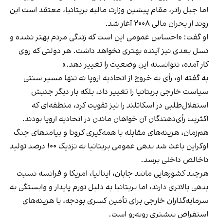
اما جیل راتر، مقام پیشین وزارت مالیه بریتانیا، معتقد است این
روند از بحران مالی ۲۰۰۸ آغاز شد.
او گفت: «احساس عمومی این است که زندگی مردم بهتر نشده و
نسل بعدی نیز آینده بهتری نخواهد داشت. هر دولتی که روی
کار آمده، نتوانسته این وضعیت را تغییر دهد.»
به گفته او، رأی به خروج از اتحادیه اروپا نه تنها مسیر سنتی
سیاست خارجی بریتانیا را تغییر داد، بلکه بار دیگر جنبش
استقلال‌طلبی در اسکاتلند را نیز تقویت کرد، منطقه‌ای که
اکثریت رأی‌دهندگان آن خواهان ماندن در اتحادیه اروپا بودند.
هم‌زمان، هزینه‌های مقابله با همه‌گیری کرونا و پیامدهای جنگ
اوکراین باعث شد بدهی عمومی بریتانیا به نزدیک ۱۰۰ درصد تولید
ناخالص داخلی برسد.
هرچند کشورهایی مانند جاپان، ایتالیا، امریکا و فرانسه نسبت
بدهی بالاتری دارند، اما بریتانیا به دلیل تورم پایدار و وابستگی به
سرمایه‌گذاران خارجی برای تأمین کسری بودجه، با هزینه‌های
استقراض بیشتری روبه‌رو است.