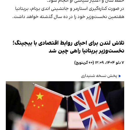
حفظ شأن و اعتبار سیاسی او انجام شود.
در صورت کناره‌گیری استارمر و جانشینی اندی برنام، بریتانیا
هفتمین نخست‌وزیر خود را در ده سال گذشته خواهد داشت.
تلاش لندن برای احیای روابط اقتصادی با بیجینگ؛
نخست‌وزیر بریتانیا راهی چین شد
۷ دلو ۱۴۰۴، ۱۲:۰۹ (‎+۰ گرینویچ)
پخش نسخه شنیداری