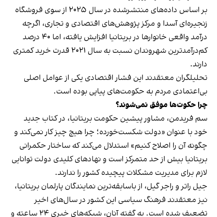
بر اساس داده‌های منتشرشده در سال ۲۰۲۵ از سوی فروشگاه
زنجیره‌ای آسدا و مرکز پژوهش‌های اقتصادی و تجاری، اگرچه
درآمد واقعی خانوارها در بریتانیا افزایش یافته، اما ۴۰ درصد
کم‌درآمدترین شهروندان نسبت به سال ۲۰۲۱ قدرت خرید کمتری
دارند.
تحلیلگران معتقدند این فشار اقتصادی یکی از عوامل اصلی
بی‌اعتمادی مردم به حکومت‌های پیاپی بوده است.
چرا حکوت‌ها موفق نمی‌شوند؟
سم فریدمن، مشاور پیشین حکومت بریتانیا، در کتاب جدید
خود با عنوان «دولت شکست‌خورده؛ چرا هیچ چیز کار نمی‌کند و
چگونه آن را اصلاح کنیم» استدلال می‌کند که ساختار حکمرانی
بریتانیا بیش از حد متمرکز است و نهادهای کلیدی دولت توانایی
لازم برای مدیریت مشکلات پیچیده کشور را ندارند.
جیل راتر و راجر گیل، از باسابقه‌ترین نمایندگان پارلمان بریتانیا،
نیز معتقدند فرهنگ سیاسی این کشور در سال‌های اخیر
تضعیف شده است. به گفته آنان، شبکه‌های خبری ۲۴ ساعته و