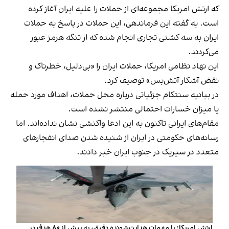
که ارتش امریکا مجموعه‌ای از حملات را علیه ایران آغاز کرده
است. به گفته این فرماندهی، این حملات در پاسخ به حملات
ایران به سه کشتی تجاری انجام شده که از تنگه هرمز عبور
می‌کردند.
این نهاد نظامی امریکا، حملات ایران را «بی‌دلیل، خطرناک و
نقض آشکار آتش‌بس» توصیف کرد.
در بیانیه سنتکام جزئیاتی درباره محل حملات، اهداف مورد حمله
یا میزان خسارات احتمالی منتشر نشده است.
مقام‌های ایرانی تاکنون به این ادعا واکنشی نشان نداده‌اند. اما
رسانه‌های حکومتی در ایران از شنیده شدن صدای انفجارهای
متعدد در سیریک در جنوب ایران خبر دادند.
ارتش امریکا: با مهمات هدایت‌شونده دقیق، به بیش از ۸۰ هدف در