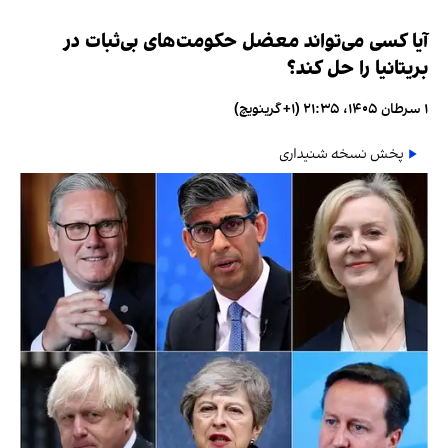
آیا کسی می‌تواند معضل حکومت‌های بی‌ثبات در
بریتانیا را حل کند؟
۱ سرطان ۱۴۰۵، ۲۱:۳۵ (‎+۱ گرینویچ)
پخش نسخه شنیداری