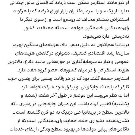
او نیز مانند استارمر ممکن است دریابد که فضای مانور چندانی
ندارد؛ از یک سو با سرمایه‌گذاران بازار اوراق قرضه که با هرگونه
استقراض بیشتر مخالف‌اند روبه‌رو است و از سوی دیگر با
رای‌دهندگانی خشمگین مواجه است که معتقدند کشور
به‌درستی اداره نمی‌شود.
بریتانیا هم‌اکنون به دلیل بدهی بالا، هزینه‌های سنگین بهره،
سال‌ها رشد اقتصادی ضعیف، دشواری در کاهش هزینه‌های
عمومی و نیاز به سرمایه‌گذاری در حوزه‌هایی مانند دفاع، بالاترین
هزینه استقراض را در میان کشورهای عضو گروه هفت دارد.
استارمر جمعه گفته بود که در هر رقابت رسمی برای رهبری حزب
کارگر که با هدف جایگزینی او برگزار شود شرکت خواهد کرد.
اما به نظر می‌رسد این موضع در طول آخر هفته (شنبه و
یکشنبه) تغییر کرده باشد. این میزان جابه‌جایی در رهبری ــ که
بالاترین سطح در بریتانیا طی نزدیک به دو قرن گذشته است ــ
نشان‌دهنده دشواری حفظ حمایت رای‌دهندگانی است که از
ناکامی‌های پیاپی دولت‌ها در بهبود سطح زندگی، ارتقای خدمات