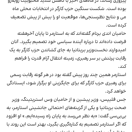
پیروزی رساند، در ماه‌های اخیر با کاهش شدید محبوبیت روبه‌رو
بوده است. شکست سنگین حزب کارگر در انتخابات محلی ماه
می و نتایج نظرسنجی‌ها، موقعیت او را بیش از پیش تضعیف
کرده است.
حامیان اندی برنام گفته‌اند که به استارمر تا پایان آخرهفته
فرصت داده‌اند تا درباره آینده سیاسی خود تصمیم بگیرد. آنان
امیدوارند نخست‌وزیر بریتانیا به جای کشاندن حزب کارگر به یک
رقابت پرتنش بر سر رهبری، زمینه انتقال آرام قدرت را فراهم
کند.
استارمر همین چند روز پیش گفته بود در هر گونه رقابت رسمی
برای رهبری حزب کارگر که برای جایگزینی او برگزار شود، ایستادگی
خواهد کرد.
جس فلیپس، وزیر پیشین و از حامیان وس استریتینگ، وزیر
صحت بریتانیا و یکی از گزینه‌های احتمالی جانشینی استارمر، به
بی‌بی‌سی گفت: «به نظر می‌رسد به پایان راه رسیده‌ایم.» او افزود
که اگر استارمر تصمیم به کناره‌گیری بگیرد، بهتر است این روند با