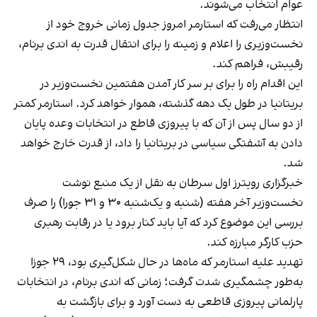
عوام انتخاب می‌شوند.
انتظار می‌رفت که استارمر امروز جدول زمانی خروج خود از
نخست‌وزیری را اعلام و زمینه را برای انتقال قدرت به اندی برنام،
رقیبش، فراهم کند.
این اقدام راه را برای بر سر کار آمدن هفتمین نخست‌وزیر در
بریتانیا در طول یک دهه گذشته، هموار خواهد کرد. استارمر کمتر
از دو سال پس از آن که با پیروزی قاطع در انتخابات وعده پایان
دادن به آشفتگی سیاسی در بریتانیا را داد، از قدرت خارج خواهد
شد.
خبرگزاری رویترز اول سرطان به نقل از یک منبع نوشت
نخست‌وزیر آخر هفته (شنبه و یک‌شنبه ۳۰ و ۳۱ جورا) را صرف
بررسی این موضوع کرد که آیا باید کنار برود یا در رقابت رهبری
حزب کارگر مبارزه کند.
تهدید علیه استارمر که ماه‌ها در حال شکل‌گیری بود، ۲۹ جوزا
به‌طور چشمگیری شدت گرفت؛ زمانی که اندی برنام، در انتخابات
پارلمانی پیروزی قاطعی به دست آورد و برای بازگشت به