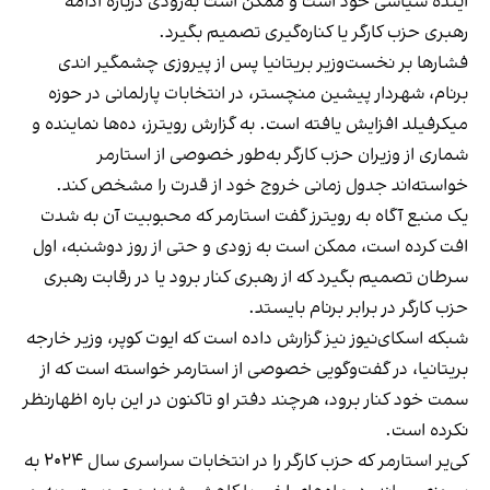
آینده سیاسی خود است و ممکن است به‌زودی درباره ادامه
رهبری حزب کارگر یا کناره‌گیری تصمیم بگیرد.
فشارها بر نخست‌وزیر بریتانیا پس از پیروزی چشمگیر اندی
برنام، شهردار پیشین منچستر، در انتخابات پارلمانی در حوزه
میکرفیلد افزایش یافته است. به گزارش رویترز، ده‌ها نماینده و
شماری از وزیران حزب کارگر به‌طور خصوصی از استارمر
خواسته‌اند جدول زمانی خروج خود از قدرت را مشخص کند.
یک منبع آگاه به رویترز گفت استارمر که محبوبیت آن به شدت
افت کرده است، ممکن است به زودی و حتی از روز دوشنبه، اول
سرطان تصمیم بگیرد که از رهبری کنار برود یا در رقابت رهبری
حزب کارگر در برابر برنام بایستد.
شبکه اسکای‌نیوز نیز گزارش داده است که ایوت کوپر، وزیر خارجه
بریتانیا، در گفت‌وگویی خصوصی از استارمر خواسته است که از
سمت خود کنار برود، هرچند دفتر او تاکنون در این باره اظهارنظر
نکرده است.
کی‌یر استارمر که حزب کارگر را در انتخابات سراسری سال ۲۰۲۴ به