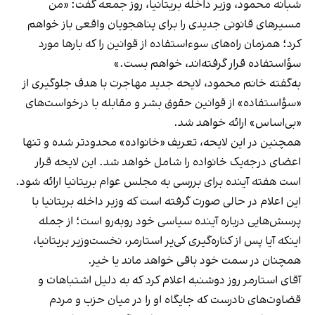
شبانه محمود، وزیر داخله بریتانیا، روز جمعه گفت: «من
مسیرهای قانونی جدیدی را برای پناهجویان واقعی باز خواهم
کرد؛ همزمان راه‌های سوءاستفاده از قوانین را که بارها مورد
سؤاستفاده قرار گرفته‌اند، خواهم بست.»
به‌گفته خانم محمود، لایحه جدید مهاجرت با هدف جلوگیری از
«سؤاستفاده» از قوانین حقوق‌ بشر و مقابله با درخواست‌های
«بی‌اساس» ارائه خواهد شد.
همچنین در این لایحه، تعریف «خانواده» محدودتر شده و تنها
اعضای درجه‌یک خانواده را شامل خواهد شد. این لایحه قرار
است هفته آینده برای بررسی به مجلس عوام بریتانیا ارائه شود.
این اعلام در حالی صورت گرفته است که وزیر داخله بریتانیا با
پرسش‌هایی درباره آینده سیاسی خود روبه‌رو است؛ از جمله
اینکه آیا پس از کناره‌گیری کی‌یر استارمر، نخست‌وزیر بریتانیا،
همچنان در سمت خود باقی خواهد ماند یا خیر.
آقای استارمر روز دوشنبه اعلام کرد که به دلیل اشتباهات و
قضاوت‌های نادرست که جایگاه او را در میان حزب و مردم