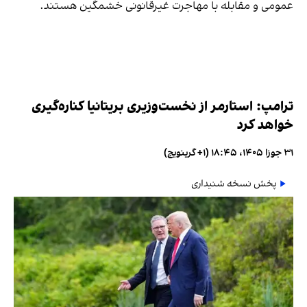
عمومی و مقابله با مهاجرت غیرقانونی خشمگین هستند.
ترامپ: استارمر از نخست‌وزیری بریتانیا کناره‌گیری
خواهد کرد
۳۱ جوزا ۱۴۰۵، ۱۸:۴۵ (‎+۱ گرینویچ)
پخش نسخه شنیداری