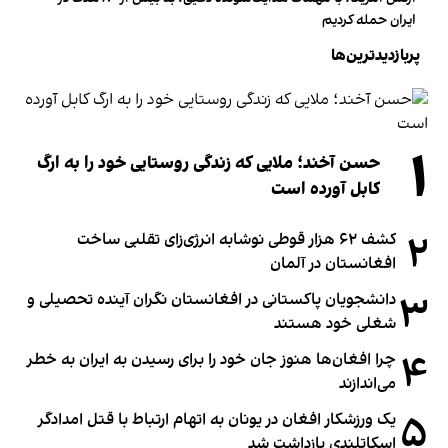
ایران حمله کردیم
پربازدیدترین‌ها
۱
حسن آخند؛ ملایی که زندگی روستایی خود را به ارگ
کابل آورده است
۲
کشف ۶۲ هزار قوطی نوشابه انرژی‌زای تقلبی ساخت
افغانستان در آلمان
۳
دانشجویان پاکستانی در افغانستان نگران آینده تحصیلی و
شغلی خود هستند
۴
چرا افغان‌ها هنوز جان خود را برای رسیدن به ایران به خطر
می‌اندازند
۵
یک ورزشکار افغان در یونان به اتهام ارتباط با قتل امدادگر
اسکاتلندی بازداشت شد