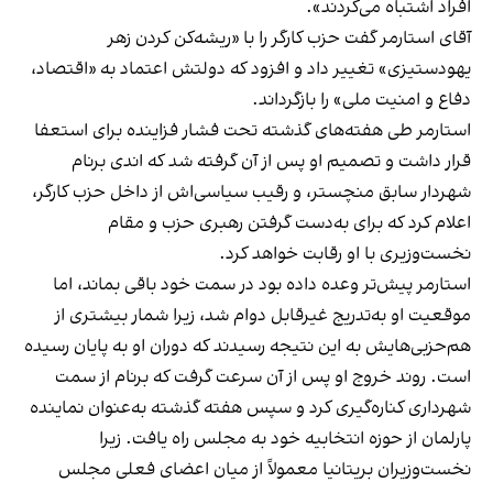
افراد اشتباه می‌کردند».
آقای استارمر گفت حزب کارگر را با «ریشه‌کن کردن زهر
یهودستیزی» تغییر داد و افزود که دولتش اعتماد به «اقتصاد،
دفاع و امنیت ملی» را بازگرداند.
استارمر طی هفته‌های گذشته تحت فشار فزاینده برای استعفا
قرار داشت و تصمیم او پس از آن گرفته شد که اندی برنام
شهردار سابق منچستر، و رقیب سیاسی‌اش از داخل حزب کارگر،
اعلام کرد که برای به‌دست گرفتن رهبری حزب و مقام
نخست‌وزیری با او رقابت خواهد کرد.
استارمر پیش‌تر وعده داده بود در سمت خود باقی بماند، اما
موقعیت او به‌تدریج غیرقابل دوام شد، زیرا شمار بیشتری از
هم‌حزبی‌هایش به این نتیجه رسیدند که دوران او به پایان رسیده
است. روند خروج او پس از آن سرعت گرفت که برنام از سمت
شهرداری کناره‌گیری کرد و سپس هفته گذشته به‌عنوان نماینده
پارلمان از حوزه انتخابیه خود به مجلس راه یافت. زیرا
نخست‌وزیران بریتانیا معمولاً از میان اعضای فعلی مجلس