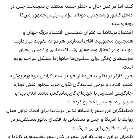
کند، اما در عین حال با خطر خشم منتقدان سرسخت چین در
داخل کشور و همچنین دونالد ترامپ، رئیس‌جمهور امریکا
روبه‌روست.
اقتصاد بریتانیا به عنوان ششمین اقتصاد بزرگ جهان و
همچنین محبوبیت آقای استارمر، هر دو به تقویت نیاز دارند.
دولت او در تحقق وعده‌های رشد اقتصادی و کاهش بحران
هزینه‌های زندگی برای میلیون‌ها خانوار با مشکل مواجه بوده
است.
حزب کارگر در نظرسنجی‌ها از حزب راست افراطی «ریفورم یوکی»
عقب افتاده و برخی نمایندگان نگران حزب به‌طور علنی درباره
جایگزینی استارمر با چهره‌ای کاریزماتیک‌تر، مانند اندی برنام،
شهردار منچستر را مطرح کرده‌اند.
تحلیلگران این سفر را نشانه تلاش بریتانیا برای ایجاد توازن میان
روابط با امریکا و چین و دستیابی به فضای مانور مستقل‌تر در
سیاست خارجی ارزیابی می‌کنند.
ناظران بر این باورند که این سفر در کنار سفر نخست‌وزیر کانادا و