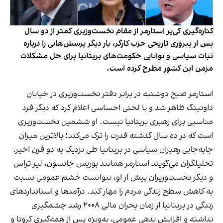
کناره‌گیری کی‌یر استارمر از مقام نخست‌وزیری کمتر از دو سال
پس از پیروزی تاریخی حزب کارگر، بار دیگر پرسش‌هایی را درباره
ثبات سیاسی و توانایی حکومت‌های بریتانیا برای حل مشکلات
مزمن این کشور مطرح کرده است.
استارمر صبح دوشنبه در برابر دفتر نخست‌وزیری در خیابان
داونینگ ظاهر شد و با لحنی احساسی اعلام کرد که دیگر فرد
مناسبی برای رهبری بریتانیا نیست. او ششمین نخست‌وزیری
است که در ده سال گذشته قدرت را ترک می‌کند؛ بالاترین میزان
جابه‌جایی رهبران سیاسی در بریتانیا طی نزدیک به دو قرن اخیر.
تحلیلگران می‌گویند استارمر همانند بوریس جانسون، لیز تراس
و دیگر نخست‌وزیران پیش از او، نتوانست خشم عمومی نسبت
به کاهش سطح زندگی مردم را مهار کند. درآمدها و استانداردهای
زندگی در بریتانیا از زمان بحران مالی ۲۰۰۸ رشد چشمگیری
نداشته و افزایش بدهی عمومی، به‌ویژه پس از همه‌گیری کرونا و