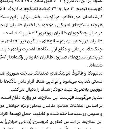
فهرست ترمیم ۲۱ هزار و ۳۲ قبضه تفنگچه ماکاروف، TT-33 و تفنگچه خودکار استچکین نیز درخواست شده است.
کارشناسان امور نظامی می‌گویند بخش بزرگی از این سلاح
هرچند سلاح‌های امریکایی موجود در اختیار طالبان از 
در میان جنگجویان طالبان روزبه‌روز کاهش یافته است.
جنگ‌های میدانی و دفاع از پاسگاه‌ها اهمیت زیادی دارند.
شده‌اند.
مالیوتکا و فاگوتُ موشک‌های ضدتانک ساخت شوروی هستند
دستی هدایت می‌شود و توانایی هدف قرار دادن تانک‌ها تا
دوربین به‌صورت نیمه‌خودکار هدف را دنبال می‌کند.
منابع می‌گویند فهرست این سلاح‌ها در وزارت دفاع است، 
و سپس روسیه ساخته شده و قابلیت حمل توسط افراد را
این سلاح‌ها بر اساس فناوری فروسرخ (ردیابی حرارتی) عم