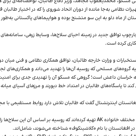
 مسکو، محمدیعقوب مجاهد، وزیر دفاع طالبان، توافقنامه‌ای برای هم
 نظامی به‌جا مانده از دوران اتحاد شوروی را که در اختیاز طالبان قرا
تان از ماه دلو به این سو متشنج بوده و هواپیماهای پاکستانی به‌طور 
ارچوب توافق جدید در زمینه احیای سلاح‌ها، وسایط زرهی، سامانه‌های 
اری کرده است.
ت استخبارات و وزارت خارجه طالبان، توافق همکاری نظامی و فنی میان 
یه گروه‌های مسلحی که روسیه آن‌ها را تهدید می‌داند و همکاری‌های 
اخه خراسان داعش است؛ گروهی که مسکو آن را تهدیدی جدی برای امنیت 
ند تا پاسگاه‌های طالبان در امتداد خط دیورند و مرزهای آسیای میانه
افغانستان اینترنشنال گفت که طالبان تلاش دارد روابط مستقیمی با مج
طالبان فهرستی شامل ۱۴ هزار و ۸۰۳ میل سلاح از انواع مختلف خانواده AK تهیه کرده‌اند