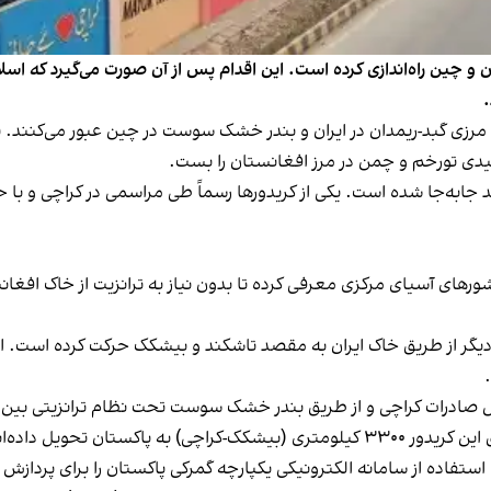
 و چین راه‌اندازی کرده است. این اقدام پس از آن صورت می‌گیرد که اسلام
.
لیاتی شده‌اند، از گذرگاه مرزی گبد-ریمدان در ایران و بندر خشک سوست در چین عبور م
ین دو مسیر جدید جابه‌جا شده است. یکی از کریدورها رسماً طی مراسمی در کراچ
شورهای آسیای مرکزی معرفی کرده تا بدون نیاز به ترانزیت از خاک افغا
یگر از طریق خاک ایران به مقصد تاشکند و بیشکک حرکت کرده است. اوز
ش صادرات کراچی و از طریق بندر خشک سوست تحت نظام ترانزیتی بین‌ال
ستان تحویل داده‌اند.
استفاده از سامانه الکترونیکی یکپارچه گمرکی پاکستان را برای پرداز