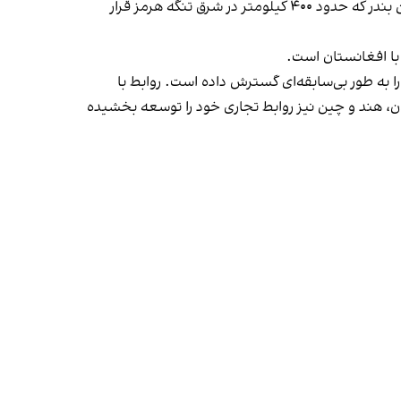
در همین حال، پاکستان در حال گسترش نقش بندر گوادر در چارچوب فاز دوم راهروی اقتصادی چین-پاکستان (CPEC) است. این بندر که حدود ۴۰۰ کیلومتر در شرق تنگه هرمز قرار
با افغانستان است.
ا به طور بی‌سابقه‌ای گسترش داده است. روابط با
ان با ایران، هند و چین نیز روابط تجاری خود را توسعه بخشیده