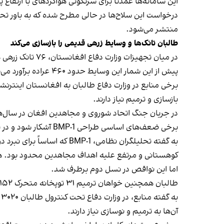
این سامانه‌ها عمدتاً برای سرنگونی هواگردهای با ارتفاع
درخواست این سلاح‌ها در حالی مطرح شده که به باور تح
منتشر می‌شود.
طالبان تانک‌ها و وسایط زرهی قدیمی را بازسازی می‌کند
پیش از این شمار این وسایط حدود ۴۶۰ عراده برآورد می‌شد.
بازسازی و ترمیم نیاز دارند.
برخی ضعف‌های اساسی طراحی BMP-1 آشکار شود و در نتیجه استفاده از مدل پیشرفته‌تر BMP-2 سرعت گیرد.
اما این نواقص در نسل دوم برطرف شد.
طالبان همچنین خواهان ترمیم ۳۱ توپخانه متحرک ۱۵۲ میلی‌متری و ۲۷ راکت‌انداز شده‌اند.
ب
آن‌ها به ترمیم و نوسازی نیاز دارند.