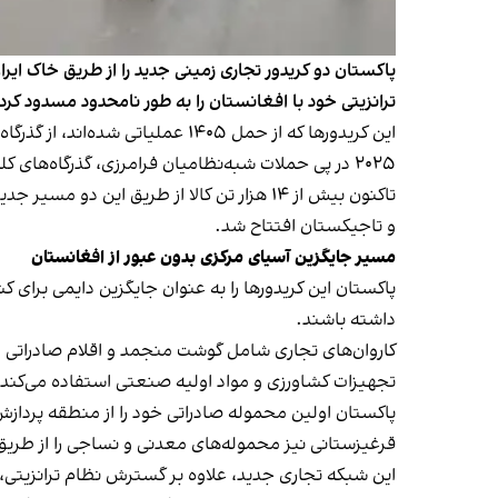
پاکستان دو کریدور تجاری زمینی جدید را از طریق خاک ایران
ترانزیتی خود با افغانستان را به طور نامحدود مسدود کرد
این کریدورها که از حمل ۱۴۰۵ عم
۲۰۲۵ در پی حملات شبه‌نظامیان فرامرزی، گذرگاه‌های کلیدی تورخم و چمن در مرز افغانستان را بست.
تاکنون بیش از ۱۴ هزار تن کالا از طریق ا
و تاجیکستان افتتاح شد.
مسیر جایگزین آسیای مرکزی بدون عبور از افغانستان
پاکستان این کریدورها را به عنوان جایگزین دایمی برای ک
داشته باشند.
کاروان‌های تجاری شامل گوشت منجمد و اقلام صادراتی د
تجهیزات کشاورزی و مواد اولیه صنعتی استفاده می‌کند.
پاکستان اولین محموله صادراتی خود را از منطقه پرداز
قرغیزستانی نیز محموله‌های معدنی و نساجی را از طریق این کریدور ۳۳۰۰ کیلومتری (بیشکک-کراچی) به پاک
این شبکه تجاری جدید، علاوه بر گسترش نظام ترانزیتی، 