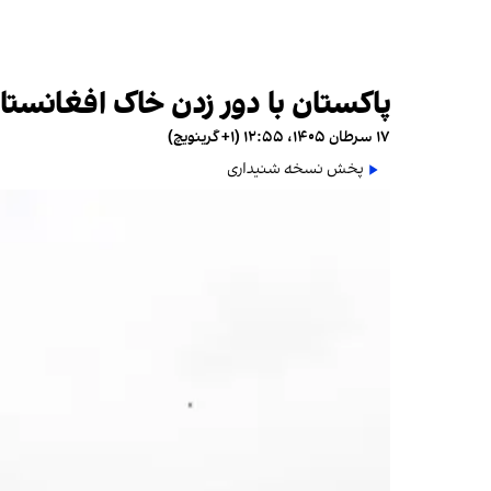
پاکستان با دور زدن خاک افغانستان
۱۷ سرطان ۱۴۰۵، ۱۲:۵۵ (‎+۱ گرینویچ)
پخش نسخه شنیداری