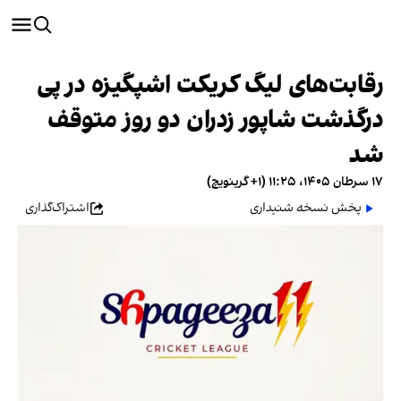
رقابت‌های لیگ کریکت اشپگیزه در پی
درگذشت شاپور زدران دو روز متوقف
شد
۱۷ سرطان ۱۴۰۵، ۱۱:۲۵ (‎+۱ گرینویچ)
پخش نسخه شنیداری
اشتراک‌گذاری