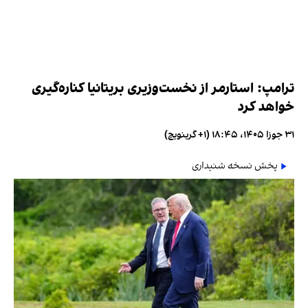
ترامپ: استارمر از نخست‌وزیری بریتانیا کناره‌گیری
خواهد کرد
۳۱ جوزا ۱۴۰۵، ۱۸:۴۵ (‎+۱ گرینویچ)
پخش نسخه شنیداری