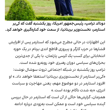
دونالد ترامپ، رئیس‌جمهور امریکا، روز یکشنبه گفت که کی‌یر
استارمر، نخست‌وزیر بریتانیا، از سمت خود کناره‌گیری خواهد کرد.
این اظهارات در حالی مطرح می‌شود که استارمر پس از افزایش
فشارها در حزب کارگر و پیروزی قاطع اندی برنام در یک حوزه
انتخاباتی برای کسب یک کرسی پارلمان، با یکی از جدی‌ترین
بحران‌های سیاسی دوران رهبری خود روبه‌رو شده است.
ترامپ روز یکشنبه در شبکه اجتماعی تروث سوشال نوشت:
«کی‌یر استارمر از نخست‌وزیری بریتانیا استعفا خواهد داد.» او
افزود استارمر در دو موضوع مهم، یعنی مهاجرت و سیاست
انرژی، «به شدت ناکام بوده است.»
همزمان، گزارش‌ها حاکی از آن است که استارمر در حال بررسی
آینده سیاسی خود است و ممکن است به‌زودی درباره ادامه