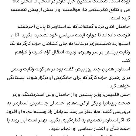
بوده است. شکست سنگین حزب کارگر در انتخابات محلی ماه
می و نتایج نظرسنجی‌ها، موقعیت او را بیش از پیش تضعیف
کرده است.
حامیان اندی برنام گفته‌اند که به استارمر تا پایان آخرهفته
فرصت داده‌اند تا درباره آینده سیاسی خود تصمیم بگیرد. آنان
امیدوارند نخست‌وزیر بریتانیا به جای کشاندن حزب کارگر به یک
رقابت پرتنش بر سر رهبری، زمینه انتقال آرام قدرت را فراهم
کند.
استارمر همین چند روز پیش گفته بود در هر گونه رقابت رسمی
برای رهبری حزب کارگر که برای جایگزینی او برگزار شود، ایستادگی
خواهد کرد.
جس فلیپس، وزیر پیشین و از حامیان وس استریتینگ، وزیر
صحت بریتانیا و یکی از گزینه‌های احتمالی جانشینی استارمر، به
بی‌بی‌سی گفت: «به نظر می‌رسد به پایان راه رسیده‌ایم.» او افزود
که اگر استارمر تصمیم به کناره‌گیری بگیرد، بهتر است این روند با
حفظ شأن و اعتبار سیاسی او انجام شود.