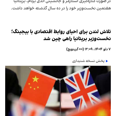
در صورت کناره‌گیری استارمر و جانشینی اندی برنام، بریتانیا
هفتمین نخست‌وزیر خود را در ده سال گذشته خواهد داشت.
تلاش لندن برای احیای روابط اقتصادی با بیجینگ؛
نخست‌وزیر بریتانیا راهی چین شد
۷ دلو ۱۴۰۴، ۱۲:۰۹ (‎+۰ گرینویچ)
پخش نسخه شنیداری