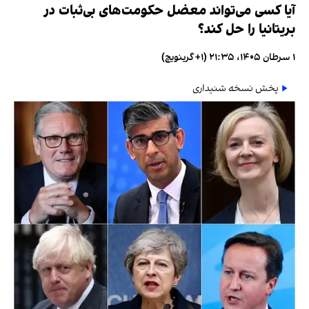
آیا کسی می‌تواند معضل حکومت‌های بی‌ثبات در
بریتانیا را حل کند؟
۱ سرطان ۱۴۰۵، ۲۱:۳۵ (‎+۱ گرینویچ)
پخش نسخه شنیداری