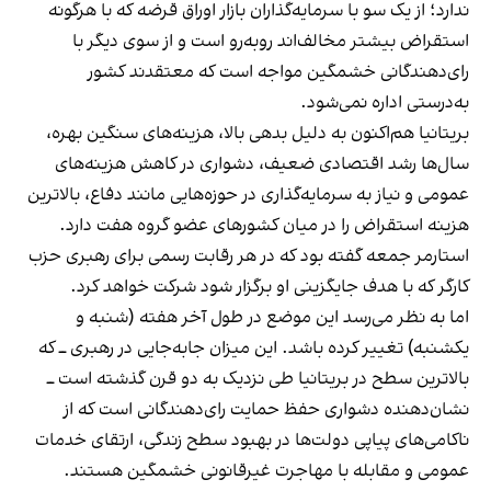
ندارد؛ از یک سو با سرمایه‌گذاران بازار اوراق قرضه که با هرگونه
استقراض بیشتر مخالف‌اند روبه‌رو است و از سوی دیگر با
رای‌دهندگانی خشمگین مواجه است که معتقدند کشور
به‌درستی اداره نمی‌شود.
بریتانیا هم‌اکنون به دلیل بدهی بالا، هزینه‌های سنگین بهره،
سال‌ها رشد اقتصادی ضعیف، دشواری در کاهش هزینه‌های
عمومی و نیاز به سرمایه‌گذاری در حوزه‌هایی مانند دفاع، بالاترین
هزینه استقراض را در میان کشورهای عضو گروه هفت دارد.
استارمر جمعه گفته بود که در هر رقابت رسمی برای رهبری حزب
کارگر که با هدف جایگزینی او برگزار شود شرکت خواهد کرد.
اما به نظر می‌رسد این موضع در طول آخر هفته (شنبه و
یکشنبه) تغییر کرده باشد. این میزان جابه‌جایی در رهبری ــ که
بالاترین سطح در بریتانیا طی نزدیک به دو قرن گذشته است ــ
نشان‌دهنده دشواری حفظ حمایت رای‌دهندگانی است که از
ناکامی‌های پیاپی دولت‌ها در بهبود سطح زندگی، ارتقای خدمات
عمومی و مقابله با مهاجرت غیرقانونی خشمگین هستند.