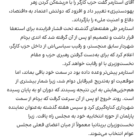
آقای استارمر گفت حزب کارگر را با «ریشه‌کن کردن زهر
یهودستیزی» تغییر داد و افزود که دولتش اعتماد به «اقتصاد،
دفاع و امنیت ملی» را بازگرداند.
استارمر طی هفته‌های گذشته تحت فشار فزاینده برای استعفا
قرار داشت و تصمیم او پس از آن گرفته شد که اندی برنام
شهردار سابق منچستر، و رقیب سیاسی‌اش از داخل حزب کارگر،
اعلام کرد که برای به‌دست گرفتن رهبری حزب و مقام
نخست‌وزیری با او رقابت خواهد کرد.
استارمر پیش‌تر وعده داده بود در سمت خود باقی بماند، اما
موقعیت او به‌تدریج غیرقابل دوام شد، زیرا شمار بیشتری از
هم‌حزبی‌هایش به این نتیجه رسیدند که دوران او به پایان رسیده
است. روند خروج او پس از آن سرعت گرفت که برنام از سمت
شهرداری کناره‌گیری کرد و سپس هفته گذشته به‌عنوان نماینده
پارلمان از حوزه انتخابیه خود به مجلس راه یافت. زیرا
نخست‌وزیران بریتانیا معمولاً از میان اعضای فعلی مجلس
عوام انتخاب می‌شوند.