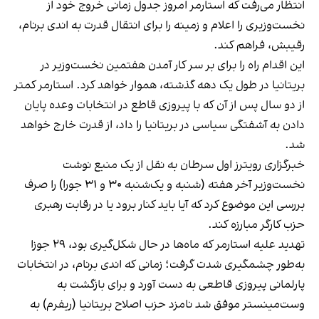
انتظار می‌رفت که استارمر امروز جدول زمانی خروج خود از
نخست‌وزیری را اعلام و زمینه را برای انتقال قدرت به اندی برنام،
رقیبش، فراهم کند.
این اقدام راه را برای بر سر کار آمدن هفتمین نخست‌وزیر در
بریتانیا در طول یک دهه گذشته، هموار خواهد کرد. استارمر کمتر
از دو سال پس از آن که با پیروزی قاطع در انتخابات وعده پایان
دادن به آشفتگی سیاسی در بریتانیا را داد، از قدرت خارج خواهد
شد.
خبرگزاری رویترز اول سرطان به نقل از یک منبع نوشت
نخست‌وزیر آخر هفته (شنبه و یک‌شنبه ۳۰ و ۳۱ جورا) را صرف
بررسی این موضوع کرد که آیا باید کنار برود یا در رقابت رهبری
حزب کارگر مبارزه کند.
تهدید علیه استارمر که ماه‌ها در حال شکل‌گیری بود، ۲۹ جوزا
به‌طور چشمگیری شدت گرفت؛ زمانی که اندی برنام، در انتخابات
پارلمانی پیروزی قاطعی به دست آورد و برای بازگشت به
وست‌مینستر موفق شد نامزد حزب اصلاح بریتانیا (ریفرم) به