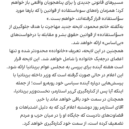
مسیرهای قانونی جدیدی را برای پناهجویان واقعی باز خواهم
کرد؛ همزمان راه‌های سوءاستفاده از قوانین را که بارها مورد
سؤاستفاده قرار گرفته‌اند، خواهم بست.»
به‌گفته خانم محمود، لایحه جدید مهاجرت با هدف جلوگیری از
«سؤاستفاده» از قوانین حقوق‌ بشر و مقابله با درخواست‌های
«بی‌اساس» ارائه خواهد شد.
همچنین در این لایحه، تعریف «خانواده» محدودتر شده و تنها
اعضای درجه‌یک خانواده را شامل خواهد شد. این لایحه قرار
است هفته آینده برای بررسی به مجلس عوام بریتانیا ارائه شود.
این اعلام در حالی صورت گرفته است که وزیر داخله بریتانیا با
پرسش‌هایی درباره آینده سیاسی خود روبه‌رو است؛ از جمله
اینکه آیا پس از کناره‌گیری کی‌یر استارمر، نخست‌وزیر بریتانیا،
همچنان در سمت خود باقی خواهد ماند یا خیر.
آقای استارمر روز دوشنبه اعلام کرد که به دلیل اشتباهات و
قضاوت‌های نادرست که جایگاه او را در میان حزب و مردم
تضعیف کرده است، از سمت خود کناره‌گیری خواهد کرد.