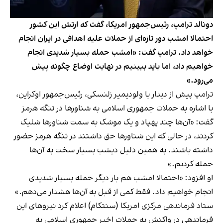
دونالد ترامپ، رئیس‌جمهور امریکا، گفت که ارتش این کشور
احتمالا امشب دور تازه‌ای از حملات علیه اهدافی در ایران انجام
خواهد داد. ترامپ گفت: «امشب حمله بسیار شدیدی انجام
خواهیم داد، اما باید ببینیم در نهایت اوضاع چگونه پیش
می‌رود.»
ترامپ پیش از دیدار با ولودیمیر زلنسکی، رئیس‌جمهور اوکراین،
با اشاره به حملات جمهوری اسلامی به شناورها در تنگه هرمز
گفت: «آن‌ها چند پهپاد و یک موشک به سمت شناورها شلیک
کردند، در حالی که این شناورها حق داشتند در تنگه هرمز حضور
داشته باشند. به همین دلیل دیشب بسیار سخت به آن‌ها
حمله کردیم.»
او افزود: «احتمالا امشب هم بار دیگر حمله بسیار شدیدی
انجام خواهیم داد. فقط کمی از قبل به آن‌ها هشدار می‌دهم.»
ستاد فرماندهی مرکزی امریکا (سنتکام) اعلام کرد نیروهای این
فرماندهی در واکنش به حملات اخیر جمهوری اسلامی به