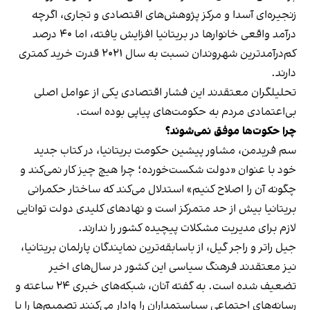
زنجیره‌ای آسدا و مرکز پژوهش‌های اقتصادی و تجاری، اگرچه
درآمد واقعی خانوارها در بریتانیا افزایش یافته، اما ۴۰ درصد
کم‌درآمدترین شهروندان نسبت به سال ۲۰۲۱ قدرت خرید کمتری
دارند.
تحلیلگران معتقدند این فشار اقتصادی یکی از عوامل اصلی
بی‌اعتمادی مردم به حکومت‌های پیاپی بوده است.
چرا حکوت‌ها موفق نمی‌شوند؟
سم فریدمن، مشاور پیشین حکومت بریتانیا، در کتاب جدید
خود با عنوان «دولت شکست‌خورده؛ چرا هیچ چیز کار نمی‌کند و
چگونه آن را اصلاح کنیم» استدلال می‌کند که ساختار حکمرانی
بریتانیا بیش از حد متمرکز است و نهادهای کلیدی دولت توانایی
لازم برای مدیریت مشکلات پیچیده کشور را ندارند.
جیل راتر و راجر گیل، از باسابقه‌ترین نمایندگان پارلمان بریتانیا،
نیز معتقدند فرهنگ سیاسی این کشور در سال‌های اخیر
تضعیف شده است. به گفته آنان، شبکه‌های خبری ۲۴ ساعته و
رسانه‌های اجتماعی سیاستمداران را وادار می‌کنند تصمیم‌ها را با