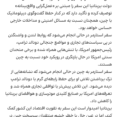
دولت بریتانیا این سفر را مبتنی بر «عمل‌گرایی واقع‌بینانه»
توصیف کرده و تأکید دارد که در کنار حفظ گفت‌وگوی دیپلوماتیک
با چین، همچنان نسبت به مسائل امنیتی و مداخلات خارجی
حساس خواهد بود.
سفر استارمر در حالی انجام می‌شود که روابط لندن و واشنگتن
در پی سیاست‌های تجاری و مواضع جنجالی دونالد ترامپ،
رئیس‌جمهور امریکا، با تنش‌هایی همراه شده و برخی متحدان
سنتی امریکا در حال بازنگری در رویکرد خود نسبت به چین
هستند.
سفر استارمر به چین در حالی انجام می‌شود که نشانه‌هایی از
ترک برداشتن تلاش او برای حفظ رابطه‌ای گرم با دونالد ترامپ
دیده می‌شود. این تلاش پیش‌تر با توافقی تجاری همراه شد و
تعرفه‌های امریکا بر صنایع کلیدی موترسازی و هوافضای بریتانیا
را کاهش داد.
بریتانیا امیدوار است این سفر به تقویت اقتصاد این کشور کمک
کند، اما در عین حال با خطر خشم منتقدان سرسخت چین در