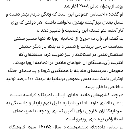
روند از بحران مالی ۲۰۰۸ آغاز شد.
او گفت: «احساس عمومی این است که زندگی مردم بهتر نشده و
نسل بعدی نیز آینده بهتری نخواهد داشت. هر دولتی که روی
کار آمده، نتوانسته این وضعیت را تغییر دهد.»
به گفته او، رأی به خروج از اتحادیه اروپا نه تنها مسیر سنتی
سیاست خارجی بریتانیا را تغییر داد، بلکه بار دیگر جنبش
استقلال‌طلبی در اسکاتلند را نیز تقویت کرد، منطقه‌ای که
اکثریت رأی‌دهندگان آن خواهان ماندن در اتحادیه اروپا بودند.
هم‌زمان، هزینه‌های مقابله با همه‌گیری کرونا و پیامدهای جنگ
اوکراین باعث شد بدهی عمومی بریتانیا به نزدیک ۱۰۰ درصد تولید
ناخالص داخلی برسد.
هرچند کشورهایی مانند جاپان، ایتالیا، امریکا و فرانسه نسبت
بدهی بالاتری دارند، اما بریتانیا به دلیل تورم پایدار و وابستگی به
سرمایه‌گذاران خارجی برای تأمین کسری بودجه، با هزینه‌های
استقراض بیشتری روبه‌رو است.
بر اساس داده‌های منتشرشده در سال ۲۰۲۵ از سوی فروشگاه