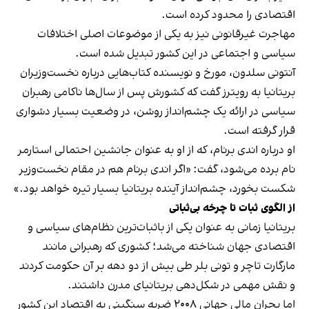
اقتصادی را محدود کرده است.
مهاجرت غیرقانونی نیز به یکی از موضوعات اصلی اختلافات
سیاسی و اجتماعی در این کشور تبدیل شده است.
آنتونی سلدون، مورخ و نویسنده کتاب‌هایی درباره نخست‌وزیران
بریتانیا به رویترز گفت که کشورش پس از سال‌ها ناکامی رهبران
سیاسی در ارائه یک چشم‌انداز روشن، در وضعیت بسیار دشواری
قرار گرفته است.
او درباره اندی برنام، که از او به عنوان جانشین احتمالی استارمر
نام برده می‌شود، گفت: «اگر اندی برنام هم در مقام نخست‌وزیر
شکست بخورد، چشم‌انداز آینده بریتانیا بسیار تیره خواهد بود.»
از الگوی ثبات تا چرخه بی‌ثباتی
بریتانیا زمانی به عنوان یکی از باثبات‌ترین نظام‌های سیاسی و
اقتصادی جهان شناخته می‌شد؛ کشوری که رهبرانی مانند
مارگارت تاچر و تونی بلر طی بیش از دو دهه بر آن حکومت کردند
و نقش مهمی در شکل‌دهی بریتانیای مدرن داشتند.
اما بحران مالی جهانی ۲۰۰۸ ضربه سنگینی به اقتصاد این کشور