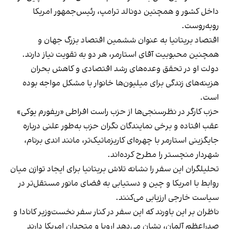
داخل کشور و همچنین دونالد ترامپ، رئیس‌جمهور امریکا
روبه‌روست.
اقتصاد بریتانیا به عنوان ششمین اقتصاد بزرگ جهان و
همچنین محبوبیت آقای استارمر، هر دو به تقویت نیاز دارند.
دولت او در تحقق وعده‌های رشد اقتصادی و کاهش بحران
هزینه‌های زندگی برای میلیون‌ها خانوار با مشکل مواجه بوده
است.
حزب کارگر در نظرسنجی‌ها از حزب راست افراطی «ریفورم یوکی»
عقب افتاده و برخی نمایندگان نگران حزب به‌طور علنی درباره
جایگزینی استارمر با چهره‌ای کاریزماتیک‌تر، مانند اندی برنام،
شهردار منچستر را مطرح کرده‌اند.
تحلیلگران این سفر را نشانه تلاش بریتانیا برای ایجاد توازن میان
روابط با امریکا و چین و دستیابی به فضای مانور مستقل‌تر در
سیاست خارجی ارزیابی می‌کنند.
ناظران بر این باورند که این سفر در کنار سفر نخست‌وزیر کانادا و
صدراعظم آلمان، نشان می‌دهد اروپا و متحدان امریکا دارند