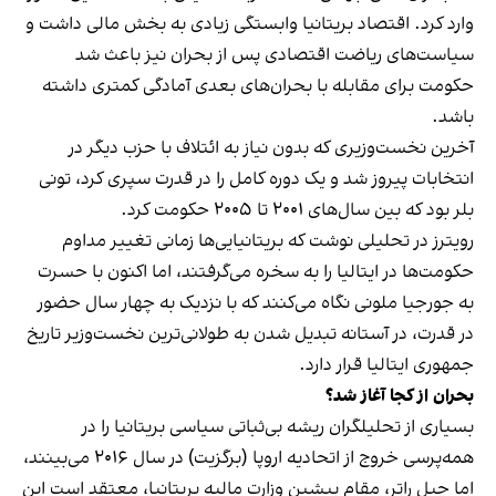
وارد کرد. اقتصاد بریتانیا وابستگی زیادی به بخش مالی داشت و
سیاست‌های ریاضت اقتصادی پس از بحران نیز باعث شد
حکومت برای مقابله با بحران‌های بعدی آمادگی کمتری داشته
باشد.
آخرین نخست‌وزیری که بدون نیاز به ائتلاف با حزب دیگر در
انتخابات پیروز شد و یک دوره کامل را در قدرت سپری کرد، تونی
بلر بود که بین سال‌های ۲۰۰۱ تا ۲۰۰۵ حکومت کرد.
رویترز در تحلیلی نوشت که بریتانیایی‌ها زمانی تغییر مداوم
حکومت‌ها در ایتالیا را به سخره می‌گرفتند، اما اکنون با حسرت
به جورجیا ملونی نگاه می‌کنند که با نزدیک به چهار سال حضور
در قدرت، در آستانه تبدیل شدن به طولانی‌ترین نخست‌وزیر تاریخ
جمهوری ایتالیا قرار دارد.
بحران از کجا آغاز شد؟
بسیاری از تحلیلگران ریشه بی‌ثباتی سیاسی بریتانیا را در
همه‌پرسی خروج از اتحادیه اروپا (برگزیت) در سال ۲۰۱۶ می‌بینند،
اما جیل راتر، مقام پیشین وزارت مالیه بریتانیا، معتقد است این