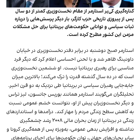
کناره‌گیری کی‌یر استارمر از مقام نخست‌وزیری کمتر از دو سال
پس از پیروزی تاریخی حزب کارگر، بار دیگر پرسش‌هایی را درباره
ثبات سیاسی و توانایی حکومت‌های بریتانیا برای حل مشکلات
مزمن این کشور مطرح کرده است.
استارمر صبح دوشنبه در برابر دفتر نخست‌وزیری در خیابان
داونینگ ظاهر شد و با لحنی احساسی اعلام کرد که دیگر فرد
مناسبی برای رهبری بریتانیا نیست. او ششمین نخست‌وزیری
است که در ده سال گذشته قدرت را ترک می‌کند؛ بالاترین میزان
جابه‌جایی رهبران سیاسی در بریتانیا طی نزدیک به دو قرن اخیر.
تحلیلگران می‌گویند استارمر همانند بوریس جانسون، لیز تراس
و دیگر نخست‌وزیران پیش از او، نتوانست خشم عمومی نسبت
به کاهش سطح زندگی مردم را مهار کند. درآمدها و استانداردهای
زندگی در بریتانیا از زمان بحران مالی ۲۰۰۸ رشد چشمگیری
نداشته و افزایش بدهی عمومی، به‌ویژه پس از همه‌گیری کرونا و
سایر بحران‌های جهانی، توان حکومت‌ها برای اجرای برنامه‌های