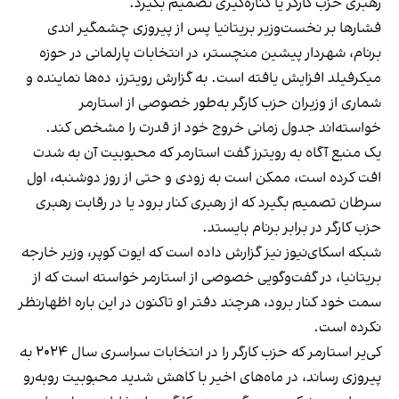
رهبری حزب کارگر یا کناره‌گیری تصمیم بگیرد.
فشارها بر نخست‌وزیر بریتانیا پس از پیروزی چشمگیر اندی
برنام، شهردار پیشین منچستر، در انتخابات پارلمانی در حوزه
میکرفیلد افزایش یافته است. به گزارش رویترز، ده‌ها نماینده و
شماری از وزیران حزب کارگر به‌طور خصوصی از استارمر
خواسته‌اند جدول زمانی خروج خود از قدرت را مشخص کند.
یک منبع آگاه به رویترز گفت استارمر که محبوبیت آن به شدت
افت کرده است، ممکن است به زودی و حتی از روز دوشنبه، اول
سرطان تصمیم بگیرد که از رهبری کنار برود یا در رقابت رهبری
حزب کارگر در برابر برنام بایستد.
شبکه اسکای‌نیوز نیز گزارش داده است که ایوت کوپر، وزیر خارجه
بریتانیا، در گفت‌وگویی خصوصی از استارمر خواسته است که از
سمت خود کنار برود، هرچند دفتر او تاکنون در این باره اظهارنظر
نکرده است.
کی‌یر استارمر که حزب کارگر را در انتخابات سراسری سال ۲۰۲۴ به
پیروزی رساند، در ماه‌های اخیر با کاهش شدید محبوبیت روبه‌رو