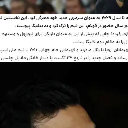
باشگاه فولام انگلستان، آلوارو آربلوا را با قراردادی سه‌ساله تا سال ۲۰۲۹ به عنوان سرمربی ج
 سال حضور در فولام، این تیم را ترک کرد و به بنفیکا پیوست.
بازمی‌گردد؛ جایی که پیش از این به عنوان بازیکن برای لیورپول و وستهم با
را به مقام دوم لالیگا رساند.
آگست با دیدار خانگی مقابل چلسی آغاز خواهد کرد.