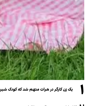
۱
یک زن کارگر در هرات متهم شد که کودک شیرخو