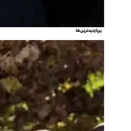
پربازدیدترین‌ها