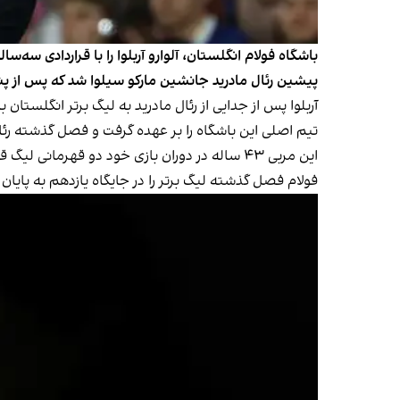
پیشین رئال مادرید جانشین مارکو سیلوا شد که پس از پنج
آربلوا پس از جدایی از رئال مادرید به لیگ برتر انگلستان 
تیم اصلی این باشگاه را بر عهده گرفت و فصل گذشته رئال 
این مربی ۴۳ ساله در دوران بازی خود دو قهرمانی لیگ قهرمانان اروپا با رئال مادرید و قهرمانی جام جهانی ۲۰۱۰ با تیم ملی اسپانیا را در کارنامه دارد.
فولام فصل گذشته لیگ برتر را در جایگاه یازدهم به پایان رساند و فصل جدید را در تاریخ ۲۴ 