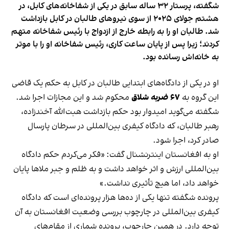
شگفته، پرستار ۳۲ ساله سابق در یکی از شفاخانه‌های کابل، در
هشتم جولای ۲۰۲۵ از سوی نیروهای طالبان در کابل بازداشت
شد. طالبان او را به رابطه خارج از ازدواج با رئیس شفاخانه متهم
کردند؛ زیرا پس از پایان ساعت کاری، رئیس شفاخانه او را با موتر
به خانه‌اش رسانده بود.
او در یکی از دادگاه‌های ابتدایی طالبان در کابل به حکم یک قاضی
این گروه به
۶۷ ضربه شلاق
محکوم شد و این مجازات اجرا شد.
شگفته می‌گوید امیدوار بود حکم بازداشت هبت‌الله آخندزاده،
رهبر طالبان، که دادگاه کیفری بین‌المللی در سرطان پارسال
صادر کرد، اجرا شود.
او به افغانستان اینترنشنال گفت: «فکر می‌کردم حکم دادگاه
بین‌المللی ارزش و اثر خواهد داشت و به ظلم و جبر ملاها پایان
خواهد داد، اما هیچ تأثیری نداشت.»
پرونده شگفته تنها یکی از ده‌ها هزار پرونده‌ای است که دادگاه
کیفری بین‌المللی در چارچوب بررسی وضعیت افغانستان به آن
توجه دارد. در همین چارچوب، پرونده شماری از مقام‌های