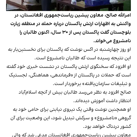
امرالله صالح، معاون پیشین ریاست‌جمهوری افغانستان، در
واکنش به اظهارات ارتش پاکستان درباره حمله در منطقه زیارت
بلوچستان گفت پاکستان پس از ۳۰ سال، اکنون طالبان را
نامشروع می‌خواند.
او روز چهارشنبه در اکس نوشت که پاکستان برای نخستین‌بار به
این نتیجه رسیده است که طالبان نامشروع است.
او افزود که سخنگوی ارتش پاکستان در نشست خبری خود گفته
است که حملات در پاکستان از «فرماندهی، هماهنگی، لجستیک
و تبلیغات سازمان‌یافته» برخوردار است.
صالح افزود به نظر می‌رسد طالبان بیش از آنچه اسلام‌آباد
انتظار داشت آموزش دیده‌اند.
او همچنین نوشت وقتی یک نیروی نیابتی برای حامی خود به
گروهی «نامشروع» و سرکش تبدیل شود، این وضعیت برای آن
کشور دردناک خواهد بود.
معاون پیشین ریاست‌جمهوری افغانستان مدعی شد که والی