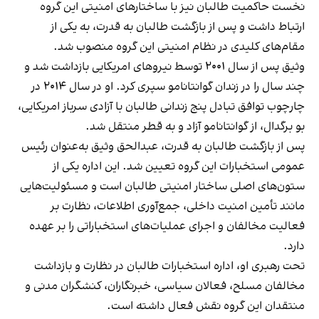
نخست حاکمیت طالبان نیز با ساختارهای امنیتی این گروه
ارتباط داشت و پس از بازگشت طالبان به قدرت، به یکی از
مقام‌های کلیدی در نظام امنیتی این گروه منصوب شد.
وثیق پس از سال ۲۰۰۱ توسط نیروهای امریکایی بازداشت شد و
چند سال را در زندان گوانتانامو سپری کرد. او در سال ۲۰۱۴ در
چارچوب توافق تبادل پنج زندانی طالبان با آزادی سرباز امریکایی،
بو برگدال، از گوانتانامو آزاد و به قطر منتقل شد.
پس از بازگشت طالبان به قدرت، عبدالحق وثیق به‌عنوان رئیس
عمومی استخبارات این گروه تعیین شد. این اداره یکی از
ستون‌های اصلی ساختار امنیتی طالبان است و مسئولیت‌هایی
مانند تأمین امنیت داخلی، جمع‌آوری اطلاعات، نظارت بر
فعالیت مخالفان و اجرای عملیات‌های استخباراتی را بر عهده
دارد.
تحت رهبری او، اداره استخبارات طالبان در نظارت و بازداشت
مخالفان مسلح، فعالان سیاسی، خبرنگاران، کنشگران مدنی و
منتقدان این گروه نقش فعال داشته است.