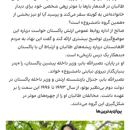
طالبان در قندهار بارها با موتر زرهی شخصی خود برای دیدار
خانواده‌اش به کویته سفر می‌کند و پرسید آیا او نیز بخشی از
«همین گروه نامشروع» است؟
صالح از اداره روابط عمومی ارتش پاکستان خواست درباره این
موضع‌گیری توضیح بیشتری ارائه کند و گفت این نهاد به مردم
افغانستان درباره ریشه‌های طالبان و ارتباط آن با پاکستان
«بدهکار یک درس تاریخی» است.
او در پایان، نصیرالله بابر، وزیر داخله پیشین پاکستان، را «پدر
بنیان‌گذار نیروی نیابتی نامشروع» خواند.
نصیرالله بابر، جنرال بازنشسته ارتش و وزیر داخله پاکستان در
دولت دوم بی‌نظیر بوتو، از سال ۱۹۹۳ تا ۱۹۹۶ این سمت را بر
عهده داشت. مخالفان طالبان او را از چهره‌های موثر در
شکل‌گیری این گروه می‌دانند.
پربازدیدترین‌ها