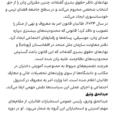
نهادهای ناظر حقوق بشری گفته‌اند چنین مقرراتی زنان را از حق
انتخاب شخصی محروم می‌کند و در سطح جامعه فضای ترس و
خودسانسوری ایجاد می‌کند.
در سال ۲۰۲۴، طالبان قانون امر به معروف و نهی از منکر را
تصویب و نافذ کرد؛ قانونی که محدودیت‌های بیشتری درباره
صدای زنان، موسیقی، رسانه‌ها و رفتارهای اجتماعی ایجاد کرد.
دفتر معاونت سازمان ملل متحد در افغانستان (یوناما) و
نهادهای حقوق بشری گفته‌اند که این قانون باعث گسترش
محدودیت‌های نظام‌مند علیه زنان شده است.
هرچند تصمیم‌های مربوط به ممنوعیت آموزش دختران در
مکاتب و دانشگاه‌ها از سوی وزارت‌های تحصیلات عالی و معارف
طالبان اعلام شده است، اما وزارت امر به معروف در کنترول
اجتماعی و اجرای عملی این سیاست‌ها نقش مهمی ایفا می‌کند.
عبدالحق وثیق
عبدالحق وثیق، رئیس عمومی استخبارات طالبان، از مقام‌های
مهم امنیتی و استخباراتی این گروه به شمار می‌رود. او در دوره