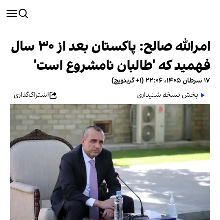
امرالله صالح: پاکستان بعد از ۳۰ سال
فهمید که 'طالبان نامشروع است'
۱۷ سرطان ۱۴۰۵، ۲۲:۰۶ (‎+۱ گرینویچ)
پخش نسخه شنیداری
اشتراک‌گذاری