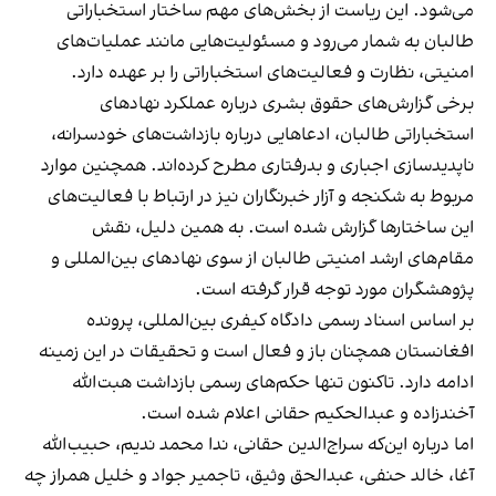
می‌شود. این ریاست از بخش‌های مهم ساختار استخباراتی
طالبان به شمار می‌رود و مسئولیت‌هایی مانند عملیات‌های
امنیتی، نظارت و فعالیت‌های استخباراتی را بر عهده دارد.
برخی گزارش‌های حقوق بشری درباره عملکرد نهادهای
استخباراتی طالبان، ادعاهایی درباره بازداشت‌های خودسرانه،
ناپدیدسازی اجباری و بدرفتاری مطرح کرده‌اند. همچنین موارد
مربوط به شکنجه و آزار خبرنگاران نیز در ارتباط با فعالیت‌های
این ساختارها گزارش شده است. به همین دلیل، نقش
مقام‌های ارشد امنیتی طالبان از سوی نهادهای بین‌المللی و
پژوهشگران مورد توجه قرار گرفته است.
بر اساس اسناد رسمی دادگاه کیفری بین‌المللی، پرونده
افغانستان همچنان باز و فعال است و تحقیقات در این زمینه
ادامه دارد. تاکنون تنها حکم‌های رسمی بازداشت هبت‌الله
آخندزاده و عبدالحکیم حقانی اعلام شده است.
اما درباره این‌که سراج‌الدین حقانی، ندا محمد ندیم، حبیب‌الله
آغا، خالد حنفی، عبدالحق وثیق، تاجمیر جواد و خلیل همراز چه