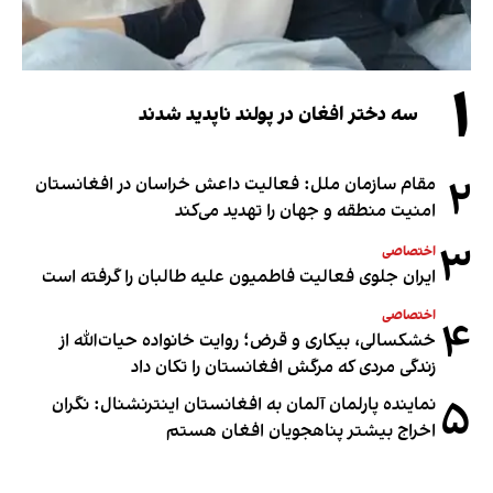
۱
سه دختر افغان در پولند ناپدید شدند
۲
مقام سازمان ملل: فعالیت داعش خراسان در افغانستان
امنیت منطقه و جهان را تهدید می‌کند
۳
اختصاصی
ایران جلوی فعالیت فاطمیون علیه طالبان را گرفته است
اختصاصی
۴
خشکسالی، بیکاری و قرض؛ روایت خانواده حیات‌الله از
زندگی مردی که مرگش افغانستان را تکان داد
۵
نماینده پارلمان آلمان به افغانستان اینترنشنال: نگران
اخراج بیشتر پناهجویان افغان هستم