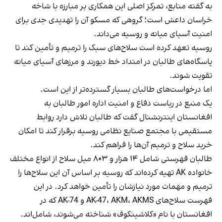
به گفته منابع، تمرکز اصلی این همکاری بر مبارزه با شاخه
خراسان داعش است؛ گروهی که مسکو آن را تهدیدی جدی برای
امنیت آسیای میانه و روسیه می‌داند.
روسیه تعهد کرده است سلاح‌های سبک را ترمیم و تأمین کند تا
پاسگاه‌های طالبان در امتداد خط دیورند و مرزهای آسیای میانه
تقویت شوند.
اما درخواست‌های طالبان بسیار گسترده‌تر از این است.
یک منبع در ریاست دفاع و امنیت اداره امور طالبان به
افغانستان اینترنشنال گفت که طالبان تلاش دارد روابط
مستقیمی با مجتمع صنایع نظامی روسیه برقرار کند تا امکان
خرید سلاح و ترمیم آن‌ها را فراهم کند.
طالبان فهرستی شامل ۱۴ هزار و ۸۰۳ میل سلاح از انواع مختلف
خانواده AK تهیه کرده‌اند که روسیه بر اساس آن این سلاح‌ها را
ترمیم و مهمات مورد نیازشان را تأمین خواهد کرد. در این
فهرست سلاح‌های AK-47، AKM، AKMS و AK-74 که در
افغانستان با نام «کلاشینکوف» شناخته می‌شوند، شامل‌اند.