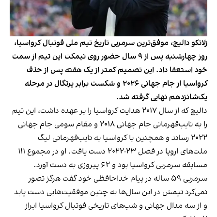
زلاتکو دالیچ، موفق‌ترین سرمربی تاریخ تیم ملی فوتبال کرواسیا،
روز چهارشنبه پس از ۹ سال حضور روی نیمکت این تیم از سمت
خود استعفا داد. این تصمیم کمتر از یک هفته پس از حذف
کرواسیا از جام جهانی ۲۰۲۶ و شکست برابر پرتگال در مرحله
یک‌شانزدهم نهایی گرفته شد.
دالیچ که از سال ۲۰۱۷ هدایت کرواسیا را بر عهده داشت، این تیم
را به نایب‌قهرمانی جام جهانی ۲۰۱۸ و مقام سومی جام جهانی
۲۰۲۲ رساند و همچنین با کرواسیا به نایب‌قهرمانی لیگ
ملت‌های اروپا در فصل ۲۳-۲۰۲۲ دست یافت. او در مجموع ۱۱۱
مسابقه سرمربی کرواسیا بود و ۶۲ پیروزی به دست آورد.
سرمربی ۵۹ ساله در پیام خداحافظی خود گفت هرگز تصور
نمی‌کرد تیمش در این سال‌ها به چنین موفقیت‌هایی دست یابد
و از سه مدال جهانی و شب‌های تاریخی فوتبال کرواسیا ابراز