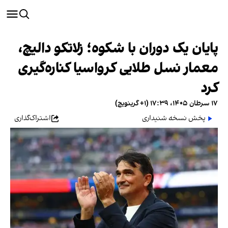
پایان یک دوران با شکوه؛ زلاتکو دالیچ،
معمار نسل طلایی کرواسیا کناره‌گیری
کرد
۱۷ سرطان ۱۴۰۵، ۱۷:۳۹ (‎+۱ گرینویچ)
پخش نسخه شنیداری
اشتراک‌گذاری