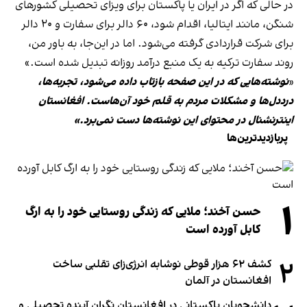
در حالی که اگر در ایران یا پاکستان برای ویزای تحصیلی کشورهای
شنگن، مانند ایتالیا، اقدام شود، ۶۰ دالر برای سفارت و ۲۰ دالر
برای شرکت قراردادی گرفته می‌شود. اما در این‌جا، به باور من،
روند سفارت ترکیه به یک منبع درآمد روزانه تبدیل شده است.»
«
نوشته‌هایی که در این صفحه بازتاب داده می‌شود، تجربه‌ها،
درددل‌ها و مشکلات مردم به قلم خود آن‌هاست. افغانستان
اینترنشنال در محتوای این نوشته‌ها دست نمی‌برد.»
پربازدیدترین‌ها
۱
حسن آخند؛ ملایی که زندگی روستایی خود را به ارگ
کابل آورده است
۲
کشف ۶۲ هزار قوطی نوشابه انرژی‌زای تقلبی ساخت
افغانستان در آلمان
دانشجویان پاکستانی در افغانستان نگران آینده تحصیلی و