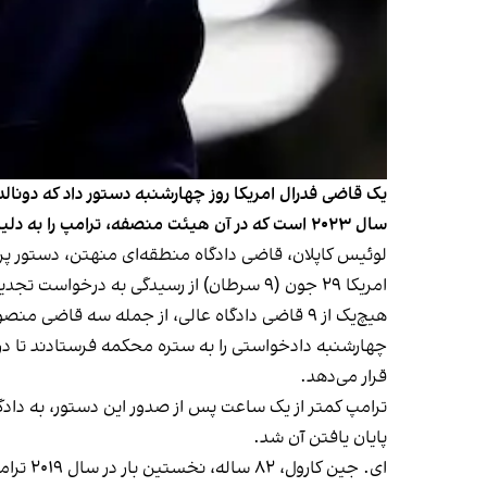
سال ۲۰۲۳ است که در آن هیئت منصفه، ترامپ را به دلیل آزار جنسی و بدنام کردن خانم کارول مقصر شناخته بود.
لوئیس کاپلان، قاضی دادگاه منطقه‌ای منهتن، دستور پردا
امریکا ۲۹ جون (۹ سرطان) از رسیدگی به درخواست تجدیدنظر او خودداری کرد.
چهارشنبه دادخواستی را به ستره محکمه فرستادند تا درخو
قرار می‌دهد.
ترامپ کمتر از یک ساعت پس از صدور این دستور، به داد
پایان یافتن آن شد.