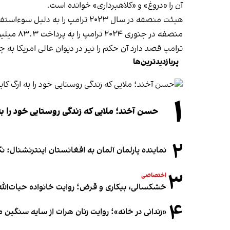
آن را «دروغ» و «کلاهبرداری» خوانده است.
هیئت منصفه در سال ۲۰۲۳ ترامپ 
منصفه در جنوری ۲۰۲۴ ترامپ را به پرداخت ۸۳.۳ میلیون دالر غرامت به دلیل اظهاراتش در سال ۲۰۱۹ محکوم کرد.
ترامپ قصد دارد آن حکم را نیز در دیوان عالی امریکا به
پربازدیدترین‌ها
۱
حسن آخند؛ ملایی که زندگی روستایی خود را به
۲
نماینده پارلمان آلمان به افغانستان اینترنشنال: 
۳
اختصاصی
خشکسالی، بیکاری و قرض؛ روایت خانواده حیات‌الله 
۴
«زندانی در خانه»؛ روایت زنان هرات از سایه سنگین