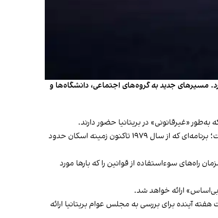
رد. مسیرهای جدید به گروه‌های اجتماعی، دانشگاه‌ها و
ه‌طور «غیرقانونی» در بریتانیا حضور دارند.
مقام‌های بریتانیایی اعلام کردند که این برنامه با الهام از طرح مشابه «حمایت اجتماعی از پناهجویان» در کانادا طراحی شده است؛ برنامه‌ای که از سال ۱۹۷۹ تاکنون زمینه اسکان حدود
ن راه‌های سوءاستفاده از قوانین را که بارها مورد
بی‌اساس» ارائه خواهد شد.
هفته آینده برای بررسی به مجلس عوام بریتانیا ارائه