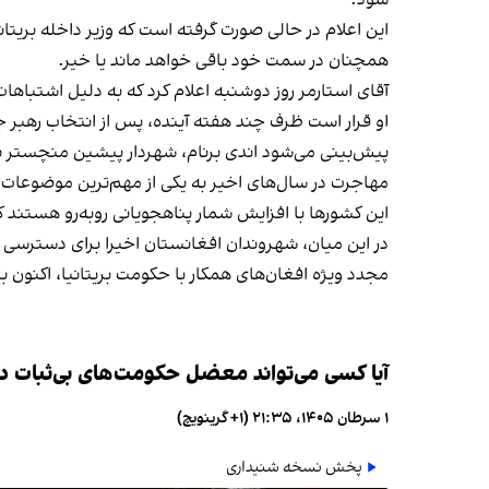
این اعلام در حالی صورت گرفته است که وزیر داخله بریتانیا
همچنان در سمت خود باقی خواهد ماند یا خیر.
آقای استارمر روز دوشنبه اعلام کرد که به دلیل اشتباه
او قرار است ظرف چند هفته آینده، پس از انتخاب رهبر جدی
پیش‌بینی می‌شود اندی برنام، شهردار پیشین منچستر بز
مهاجرت در سال‌های اخیر به یکی از مهم‌ترین موضوعات 
این کشورها با افزایش شمار پناهجویانی روبه‌رو هستند ک
در این میان، شهروندان افغانستان اخیرا برای دسترسی ب
مجدد ویژه افغان‌های همکار با حکومت بریتانیا، اکنون 
آیا کسی می‌تواند معضل حکومت‌های بی‌ثبات در ب
۱ سرطان ۱۴۰۵، ۲۱:۳۵ (‎+۱ گرینویچ)
پخش نسخه شنیداری