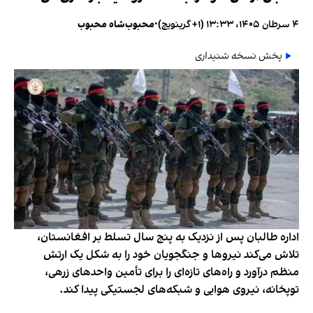
۴ سرطان ۱۴۰۵، ۱۳:۳۳ (‎+۱ گرینویچ)
•
محبوب‌شاه محبوب
پخش نسخه شنیداری
اداره طالبان پس از نزدیک به پنج سال تسلط بر افغانستان،
تلاش می‌کند نیروها و جنگجویان خود را به شکل یک ارتش
منظم درآورد و راه‌های تازه‌ای را برای تأمین واحدهای زرهی،
توپخانه، نیروی هوایی و شبکه‌های لجستیکی پیدا کند.