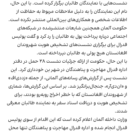
نشست‌هایی با نمایندگان طالبان برگزار کرده است. با این حال،
نام این نمایندگان را به دلیل ملاحظات مربوط به حفاظت از
اطلاعات شخصی و همکاری‌های بین‌المللی منتشر نکرده است.
حکومت آلمان همچنین شایعات منتشرشده در شبکه‌های
اجتماعی درباره پرداخت پول به طالبان را رد کرد و گفت پولیس
فدرال برای برگزاری نشست‌های تشخیص هویت شهروندان
افغانستان هیچ پولی به طالبان نپرداخته است.
با این حال، حکومت از ارائه جزئیات نشست ۲۸ حمل در دفتر
اداره فدرال مهاجرت و پناهندگان در شهر بن خودداری کرد. این
نشست پس از گزارش‌های رسانه‌های آلمانی، از جمله «زددی‌اف»
و «ان‌دی‌آر»، جنجال‌برانگیز شد. بر اساس این گزارش‌ها، شماری
از شهروندان افغانستان که با خطر اخراج روبه‌رو بودند، برای
تشخیص هویت و دریافت اسناد سفر به نماینده طالبان معرفی
شدند.
وزارت داخله آلمان اعلام کرده است که این اقدام از سوی پولیس
فدرال انجام شده و اداره فدرال مهاجرت و پناهندگان تنها محل