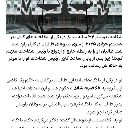
شگفته، پرستار ۳۲ ساله سابق در یکی از شفاخانه‌های کابل، در
هشتم جولای ۲۰۲۵ از سوی نیروهای طالبان در کابل بازداشت
شد. طالبان او را به رابطه خارج از ازدواج با رئیس شفاخانه متهم
کردند؛ زیرا پس از پایان ساعت کاری، رئیس شفاخانه او را با موتر
به خانه‌اش رسانده بود.
او در یکی از دادگاه‌های ابتدایی طالبان در کابل به حکم یک قاضی
این گروه به
۶۷ ضربه شلاق
محکوم شد و این مجازات اجرا شد.
شگفته می‌گوید امیدوار بود حکم بازداشت هبت‌الله آخندزاده،
رهبر طالبان، که دادگاه کیفری بین‌المللی در سرطان پارسال
صادر کرد، اجرا شود.
او به افغانستان اینترنشنال گفت: «فکر می‌کردم حکم دادگاه