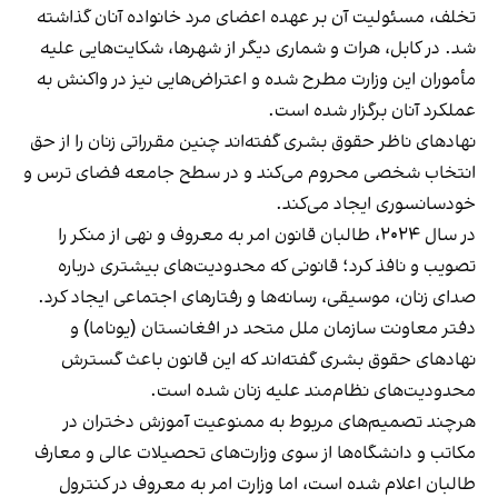
تخلف، مسئولیت آن بر عهده اعضای مرد خانواده آنان گذاشته
شد. در کابل، هرات و شماری دیگر از شهرها، شکایت‌هایی علیه
مأموران این وزارت مطرح شده و اعتراض‌هایی نیز در واکنش به
عملکرد آنان برگزار شده است.
نهادهای ناظر حقوق بشری گفته‌اند چنین مقرراتی زنان را از حق
انتخاب شخصی محروم می‌کند و در سطح جامعه فضای ترس و
خودسانسوری ایجاد می‌کند.
در سال ۲۰۲۴، طالبان قانون امر به معروف و نهی از منکر را
تصویب و نافذ کرد؛ قانونی که محدودیت‌های بیشتری درباره
صدای زنان، موسیقی، رسانه‌ها و رفتارهای اجتماعی ایجاد کرد.
دفتر معاونت سازمان ملل متحد در افغانستان (یوناما) و
نهادهای حقوق بشری گفته‌اند که این قانون باعث گسترش
محدودیت‌های نظام‌مند علیه زنان شده است.
هرچند تصمیم‌های مربوط به ممنوعیت آموزش دختران در
مکاتب و دانشگاه‌ها از سوی وزارت‌های تحصیلات عالی و معارف
طالبان اعلام شده است، اما وزارت امر به معروف در کنترول