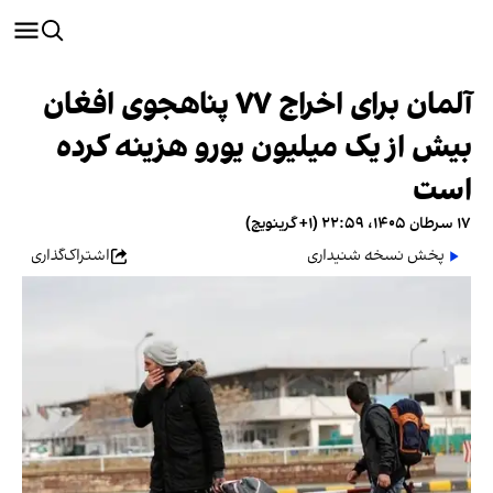
آلمان برای اخراج ۷۷ پناهجوی افغان
بیش از یک میلیون یورو هزینه کرده
است
۱۷ سرطان ۱۴۰۵، ۲۲:۵۹ (‎+۱ گرینویچ)
پخش نسخه شنیداری
اشتراک‌گذاری