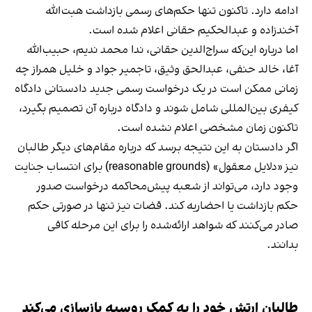
ادامه دارد. تاکنون تنها حکم‌های رسمی بازداشت هبت‌الله
آخندزاده و عبدالحکیم حقانی اعلام شده است.
اما درباره این‌که سراج‌الدین حقانی، ندا محمد ندیم، حبیب‌الله
آغا، خالد حنفی، عبدالحق وثیق، تاجمیر جواد و خلیل همراز چه
زمانی ممکن است در یک درخواست رسمی جدید دادستانی دادگاه
کیفری بین‌المللی شامل شوند و دادگاه درباره آن تصمیم بگیرد،
تاکنون زمان مشخصی اعلام نشده است.
اگر دادستان به این نتیجه برسد که درباره مقام‌های دیگر طالبان
نیز «دلایل معقول» (reasonable grounds) برای انتساب جنایت
وجود دارد، می‌تواند از شعبه پیش‌محاکمه درخواست صدور
حکم بازداشت یا احضاریه کند. قضات نیز تنها در صورتی حکم
صادر می‌کنند که شواهد ارائه‌شده را برای این مرحله کافی
بدانند.
طالبان ارتش خود را به کمک روسیه بازسازی می‌کند