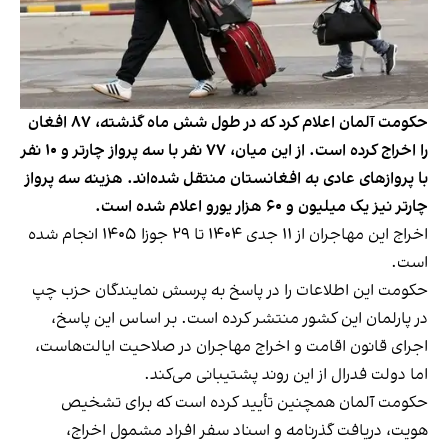
حکومت آلمان اعلام کرد که در طول شش ماه گذشته، ۸۷ افغان
را اخراج کرده است. از این میان، ۷۷ نفر با سه پرواز چارتر و ۱۰ نفر
با پروازهای عادی به افغانستان منتقل شده‌اند. هزینه سه پرواز
چارتر نیز یک میلیون و ۶۰ هزار یورو اعلام شده است.
اخراج این مهاجران از ۱۱ جدی ۱۴۰۴ تا ۲۹ جوزا ۱۴۰۵ انجام شده
است.
حکومت این اطلاعات را در پاسخ به پرسش نمایندگان حزب چپ
در پارلمان این کشور منتشر کرده است. بر اساس این پاسخ،
اجرای قانون اقامت و اخراج مهاجران در صلاحیت ایالت‌هاست،
اما دولت فدرال از این روند پشتیبانی می‌کند.
حکومت آلمان همچنین تأیید کرده است که برای تشخیص
هویت، دریافت گذرنامه و اسناد سفر افراد مشمول اخراج،