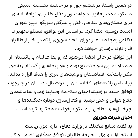
در همین راستا، در ششم جوزا و در حاشیه نشست امنیتی
مسکو، محمدیعقوب مجاهد، وزیر دفاع طالبان، توافقنامه‌ای
برای همکاری‌های نظامی ـ فنی با سرگئی شویگو، دبیر شورای
امنیت روسیه امضا کرد. بر اساس این توافق، مسکو تجهیزات
نظامی به‌جا مانده از دوران اتحاد شوروی را که در اختیاز طالبان
قرار دارد، بازسازی خواهد کرد.
این توافق در حالی امضا می‌شود که روابط طالبان با پاکستان از
ماه دلو به این سو متشنج بوده و هواپیماهای پاکستانی به‌طور
مکرر پایتخت افغانستان و ولایت‌های مرزی را هدف قرار داده‌اند.
بر اساس یافته‌های افغانستان اینترنشنال، طالبان در چارچوب
توافق جدید در زمینه احیای سلاح‌ها، وسایط زرهی، سامانه‌های
دفاع هوایی و حتی ترمیم و فعال‌سازی دوباره جنگنده‌ها و
چرخبال‌های نظامی از مسکو درخواست همکاری کرده است.
احیای میراث شوروی
به گفته منابع مختلف در وزارت دفاع، اداره امور، ریاست
استخبارات و وزارت خارجه طالبان، توافق همکاری نظامی و فنی