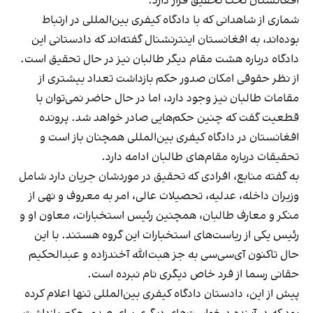
افغانستان تحت تحقیق قرار دارد.
شماری از شاهدانی که با دادگاه کیفری بین‌المللی در ارتباط
بوده‌اند، به افغانستان اینترنشنال گفته‌اند که دادستانی این
دادگاه درباره هشت مقام دیگر طالبان نیز در حال تحقیق است.
از نظر حقوقی امکان صدور حکم بازداشت تعداد بیشتری از
مقامات طالبان نیز وجود دارد، اما در حال حاضر نمی‌توان با
قطعیت گفت که چنین حکم‌هایی صادر خواهد شد. پرونده
افغانستان در دادگاه کیفری بین‌المللی همچنان باز است و
تحقیقات درباره مقام‌های طالبان ادامه دارد.
به گفته منابع، افرادی که تحقیق در موردشان جریان دارد شامل
وزیران داخله، عدلیه، تحصیلات عالی، امر به معروف و نهی از
منکر و معارف طالبان، همچنین رئیس استخبارات، معاون او و
رئیس یکی از ریاست‌های استخبارات این گروه هستند. با این
حال تاکنون آی‌سی‌سی به جز هبت‌الله آخندزاده و عبدالحکیم
حقانی رسما از فرد خاص دیگری نام نبرده است.
پیش از این، دادستان دادگاه کیفری بین‌المللی تنها اعلام کرده