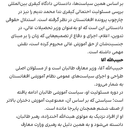
بر اساس همین سیاست‌ها، دادستانی دادگاه کیفری بین‌المللی
بررسی مسئولیت احتمالی کیفری ندا محمد ندیم را نیز در
چارچوب پرونده افغانستان در نظر گرفته است. استدلال حقوقی
دادستانی این است که او به‌عنوان وزیر تحصیلات عالی، در
تدوین، اعلام، اجرای و دفاع از تصمیم‌هایی که زنان را بر مبنای
جنسیت‌شان از حق آموزش عالی محروم کرده است، نقش
مهمی داشته است.
حبیب‌الله آغا
حبیب‌الله آغا، وزیر معارف طالبان است و از مسئولان اصلی
طراحی و اجرای سیاست‌های عمومی نظام آموزشی افغانستان
به شمار می‌رود.
در دوره مسئولیت او، سیاست آموزشی طالبان ادامه یافته
است؛ سیاستی که بر اساس آن، ممنوعیت آموزش دختران بالاتر
از صنف ششم همچنان پابرجا مانده است.
او از افراد نزدیک به مولوی هبت‌الله آخندزاده، رهبر طالبان،
دانسته می‌شود و به همین دلیل به رهبری وزارت معارف