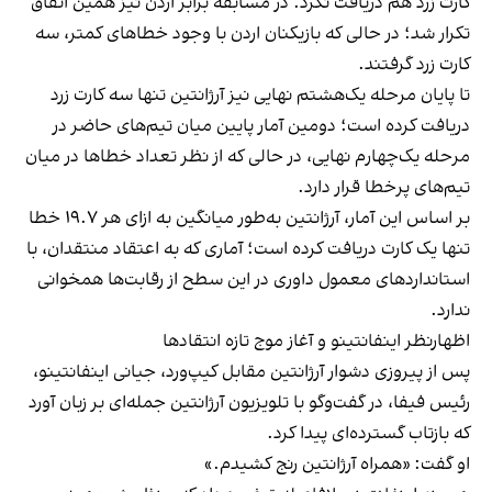
کارت زرد هم دریافت نکرد. در مسابقه برابر اردن نیز همین اتفاق
تکرار شد؛ در حالی که بازیکنان اردن با وجود خطاهای کمتر، سه
کارت زرد گرفتند.
تا پایان مرحله یک‌هشتم نهایی نیز آرژانتین تنها سه کارت زرد
دریافت کرده است؛ دومین آمار پایین میان تیم‌های حاضر در
مرحله یک‌چهارم نهایی، در حالی که از نظر تعداد خطاها در میان
تیم‌های پرخطا قرار دارد.
بر اساس این آمار، آرژانتین به‌طور میانگین به ازای هر ۱۹.۷ خطا
تنها یک کارت دریافت کرده است؛ آماری که به اعتقاد منتقدان، با
استانداردهای معمول داوری در این سطح از رقابت‌ها همخوانی
ندارد.
اظهارنظر اینفانتینو و آغاز موج تازه انتقادها
پس از پیروزی دشوار آرژانتین مقابل کیپ‌ورد، جیانی اینفانتینو،
رئیس فیفا، در گفت‌وگو با تلویزیون آرژانتین جمله‌ای بر زبان آورد
که بازتاب گسترده‌ای پیدا کرد.
او گفت: «همراه آرژانتین رنج کشیدم.»