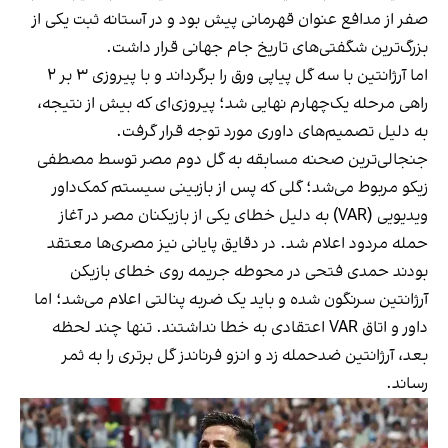
صفر از مدافع عنوان قهرمانی پیش بود و در آستانه ثبت یکی از
بزرگ‌ترین شگفتی‌های تاریخ جام جهانی قرار داشت.
اما آرژانتین با سه گل پیاپی ورق را برگرداند و با پیروزی ۳ بر ۲
راهی مرحله یک‌چهارم نهایی شد؛ پیروزی‌ای که بیش از نتیجه،
به دلیل تصمیم‌های داوری مورد توجه قرار گرفت.
جنجالی‌ترین صحنه مسابقه به گل دوم مصر توسط مصطفی
زیکو مربوط می‌شد؛ گلی که پس از بازبینی سیستم کمک‌داور
ویدیویی (VAR) به دلیل خطای یکی از بازیکنان مصر در آغاز
حمله مردود اعلام شد. در دقایق پایانی نیز مصری‌ها معتقد
بودند حمدی فتحی در محوطه جریمه روی خطای بازیکن
آرژانتین سرنگون شده و باید یک ضربه پنالتی اعلام می‌شد؛ اما
داور و اتاق VAR اعتقادی به خطا نداشتند. تنها چند لحظه
بعد، آرژانتین ضدحمله زد و انزو فرناندز گل برتری را به ثمر
رساند.