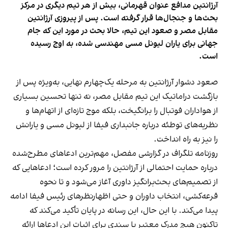
آرژانتین مدافع عنوان قهرمانی، بیش از هر تیم دیگری در مرکز
بحث‌ها و جنجال‌ها قرار گرفته است. پس از پیروزی آرژانتین
مقابل مصر و صعود این تیم، حالا بحث در مورد این که جام
جهانی برای یاران لیونل مسی مهندسی شده، به اوج رسیده
است.
صعود دشوار آرژانتین به مرحله یک‌چهارم نهایی، به‌ویژه پس از
بازگشت دراماتیک این تیم مقابل مصر، نه تنها تحسین بسیاری
از هواداران فوتبال را برانگیخت، بلکه موج تازه‌ای از اتهام‌ها و
نظریه‌های توطئه درباره جانبداری فیفا از لیونل مسی و یارانش
را نیز به راه انداخت.
روزنامه تلگراف در گزارشی مفصل، مهم‌ترین ادعاهای مطرح‌شده
درباره حمایت احتمالی از آرژانتین را مرور کرده است؛ ادعاهایی که
از تصمیم‌های بحث‌برانگیز داوری آغاز می‌شود و تا نحوه
قرعه‌کشی، انتخاب داوران و حتی اظهارنظرهای رئیس فیفا ادامه
پیدا می‌کند. با این حال، این رسانه در پایان تأکید می‌کند که
تاکنون هیچ مدرک معتبر یا سندی برای اثبات این ادعاها ارائه