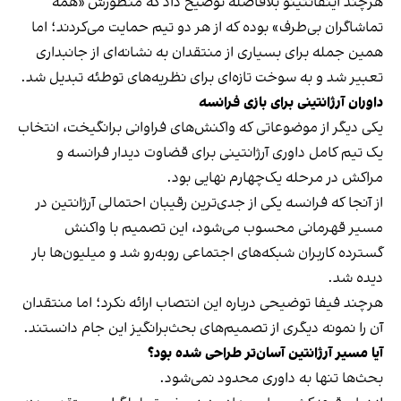
هرچند اینفانتینو بلافاصله توضیح داد که منظورش «همه
تماشاگران بی‌طرف» بوده که از هر دو تیم حمایت می‌کردند؛ اما
همین جمله برای بسیاری از منتقدان به نشانه‌ای از جانبداری
تعبیر شد و به سوخت تازه‌ای برای نظریه‌های توطئه تبدیل شد.
داوران آرژانتینی برای بازی فرانسه
یکی دیگر از موضوعاتی که واکنش‌های فراوانی برانگیخت، انتخاب
یک تیم کامل داوری آرژانتینی برای قضاوت دیدار فرانسه و
مراکش در مرحله یک‌چهارم نهایی بود.
از آنجا که فرانسه یکی از جدی‌ترین رقیبان احتمالی آرژانتین در
مسیر قهرمانی محسوب می‌شود، این تصمیم با واکنش
گسترده کاربران شبکه‌های اجتماعی روبه‌رو شد و میلیون‌ها بار
دیده شد.
هرچند فیفا توضیحی درباره این انتصاب ارائه نکرد؛ اما منتقدان
آن را نمونه دیگری از تصمیم‌های بحث‌برانگیز این جام دانستند.
آیا مسیر آرژانتین آسان‌تر طراحی شده بود؟
بحث‌ها تنها به داوری محدود نمی‌شود.