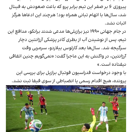
پیروزی ۶ بر صفر این تیم برابر پرو که باعث صعودش به فینال
شد، سال‌ها با اتهام تبانی همراه بود؛ هرچند این ادعاها هرگز
اثبات نشد.
در جام جهانی ۱۹۹۰ نیز برازیلی‌ها مدعی شدند برانکو، مدافع این
تیم، پس از نوشیدن آب از بطری کادر پزشکی آرژانتین دچار
سرگیجه شد. سال‌ها بعد کارلوس بیلاردو، سرمربی وقت
آرژانتین، در واکنش به این ماجرا گفت: «نمی‌گویم چنین اتفاقی
نیفتاده است.»
با وجود درخواست فدراسیون فوتبال برازیل برای بررسی این
پرونده، هیچ اقدام رسمی یا انضباطی از سوی فیفا ثبت نشد.