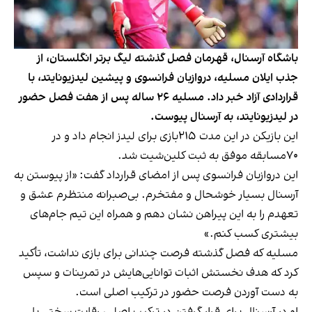
باشگاه آرسنال، قهرمان فصل گذشته لیگ برتر انگلستان، از
جذب ایلان مسلیه، درواز‌بان فرانسوی و پیشین لیدزیونایتد، با
قراردادی آزاد خبر داد. مسلیه ۲۶ ساله پس از هفت فصل حضور
در لیدزیونایتد، به آرسنال پیوست.
این بازیکن در این مدت ۲۱۵بازی برای لیدز انجام داد و در
۷۰مسابقه موفق به ثبت کلین‌شیت شد.
این دروازبان فرانسوی پس از امضای قرارداد گفت: «از پیوستن به
آرسنال بسیار خوشحال و مفتخرم. بی‌صبرانه منتظرم عشق و
تعهدم را به این پیراهن نشان دهم و همراه این تیم جام‌های
بیشتری کسب کنم.»
مسلیه که فصل گذشته فرصت چندانی برای بازی نداشت، تأکید
کرد که هدف نخستش اثبات توانایی‌هایش در تمرینات و سپس
به دست آوردن فرصت حضور در ترکیب اصلی است.