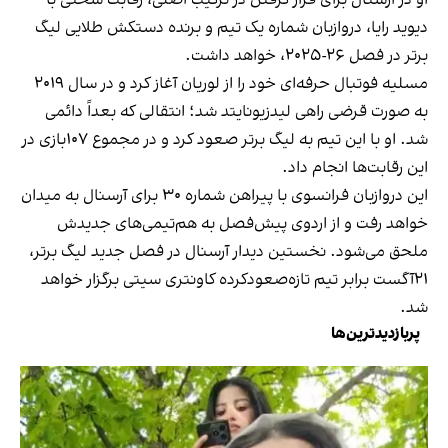
او در آرسنال برای قرار گرفتن در ترکیب اصلی، رقابت سختی با
دیوید رایا، دروازبان شماره یک تیم و برنده دستکش طلایی لیگ
برتر در فصل ۲۶-۲۰۲۵، خواهد داشت.
مسلیه فوتبال حرفه‌ای خود را از لوریان آغاز کرد و در سال ۲۰۱۹
به صورت قرضی راهی لیدزیونایتد شد؛ انتقالی که بعداً دائمی
شد. او با این تیم به لیگ برتر صعود کرد و در مجموع ۱۰۷بازی در
این رقابت‌ها انجام داد.
این دروازبان فرانسوی با پیراهن شماره ۳۰ برای آرسنال به میدان
خواهد رفت و از اردوی پیش‌فصل به هم‌تیمی‌های جدیدش
ملحق می‌شود. نخستین دیدار آرسنال در فصل جدید لیگ برتر،
۲۱آگست برابر تیم تازه‌صعودکرده کاونتری سیتی برگزار خواهد
شد.
پربازدیدترین‌ها