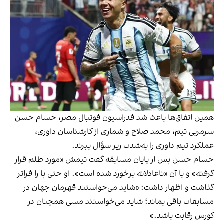
همین اتفاق‌ها باعث شد فدراسیون فوتبال مصر، حسام حسن
سرمربی تیم، محمد صلاح و شماری از کارشناسان داوری،
عملکرد تیم داوری را به‌شدت زیر سؤال ببرند.
حسام حسن پس از پایان مسابقه گفت تیمش «مورد ظلم قرار
گرفته» و با آن «ناعادلانه برخورد شده است». او حتی پا را فراتر
گذاشت و اظهار داشت: «شاید می‌خواستند قهرمان جهان در
مسابقات باقی بماند؛ شاید می‌خواستند مسی همچنان در
کورس رقابت باشد.»