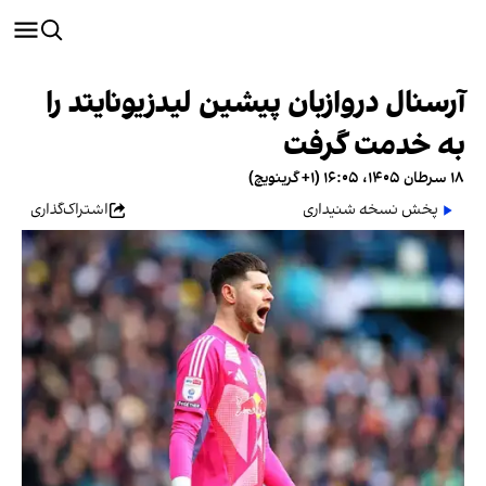
آرسنال درواز‌بان پیشین لیدزیونایتد را
به خدمت گرفت
۱۸ سرطان ۱۴۰۵، ۱۶:۰۵ (‎+۱ گرینویچ)
پخش نسخه شنیداری
اشتراک‌گذاری