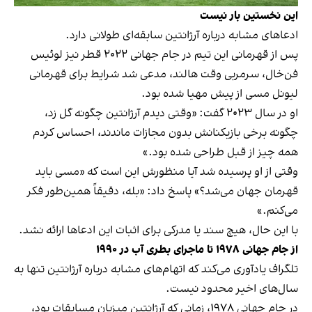
این نخستین بار نیست
ادعاهای مشابه درباره آرژانتین سابقه‌ای طولانی دارد.
پس از قهرمانی این تیم در جام جهانی ۲۰۲۲ قطر نیز لوئیس
فن‌خال، سرمربی وقت هالند، مدعی شد شرایط برای قهرمانی
لیونل مسی از پیش مهیا شده بود.
او در سال ۲۰۲۳ گفت: «وقتی دیدم آرژانتین چگونه گل زد،
چگونه برخی بازیکنانش بدون مجازات ماندند، احساس کردم
همه چیز از قبل طراحی شده بود.»
وقتی از او پرسیده شد آیا منظورش این است که «مسی باید
قهرمان جهان می‌شد؟» پاسخ داد: «بله، دقیقاً همین‌طور فکر
می‌کنم.»
با این حال، هیچ سند یا مدرکی برای اثبات این ادعاها ارائه نشد.
از جام جهانی ۱۹۷۸ تا ماجرای بطری آب در ۱۹۹۰
تلگراف یادآوری می‌کند که اتهام‌های مشابه درباره آرژانتین تنها به
سال‌های اخیر محدود نیست.
در جام جهانی ۱۹۷۸، زمانی که آرژانتین میزبان مسابقات بود،