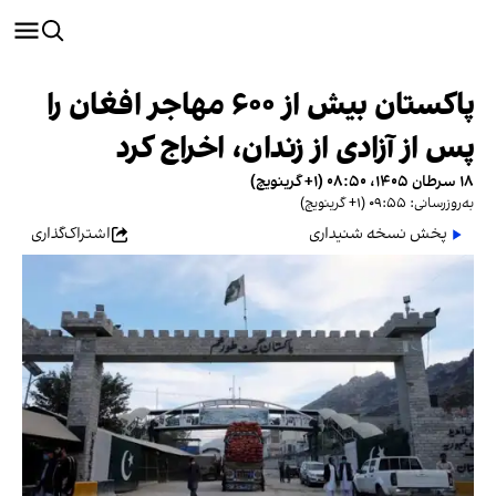
پاکستان بیش از ۶۰۰ مهاجر افغان را
پس از آزادی از زندان، اخراج کرد
۱۸ سرطان ۱۴۰۵، ۰۸:۵۰ (‎+۱ گرینویچ)
به‌روزرسانی: ۰۹:۵۵ (‎+۱ گرینویچ)
پخش نسخه شنیداری
اشتراک‌گذاری