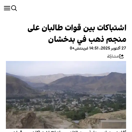
اشتباكات بين قوات طالبان على
منجم ذهب في بدخشان
27 أكتوبر 2025، 14:51 غرينتش+0
مشاركة