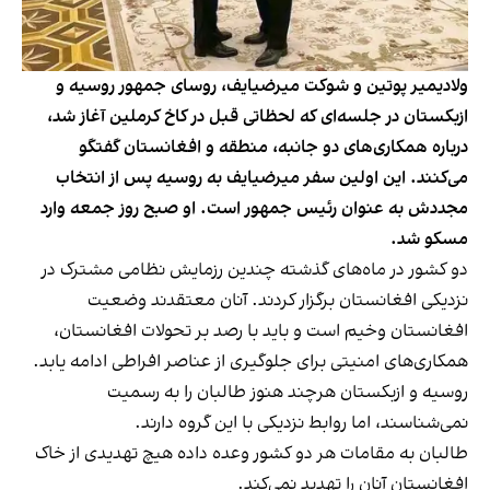
ولادیمیر پوتین و شوکت میرضیایف، روسای جمهور روسیه و
ازبکستان در جلسه‌ای که لحظاتی قبل در کاخ کرملین آغاز شد،
درباره همکاری‌های دو جانبه، منطقه و افغانستان گفتگو
می‌کنند. این اولین سفر میرضیایف به روسیه پس از انتخاب
مجددش به عنوان رئیس جمهور است. او صبح روز جمعه وارد
مسکو شد.
دو کشور در ماه‌های گذشته چندین رزمایش نظامی مشترک در
نزدیکی افغانستان برگزار کردند. آنان معتقدند وضعیت
افغانستان وخیم است و باید با رصد بر تحولات افغانستان،
همکاری‌های امنیتی برای جلوگیری از عناصر افراطی ادامه یابد.
روسیه و ازبکستان هرچند هنوز طالبان را به رسمیت
نمی‌شناسند، اما روابط نزدیکی با این گروه دارند.
طالبان به مقامات هر دو کشور وعده داده هیچ تهدیدی از خاک
افغانستان آنان را تهدید نمی‌کند.