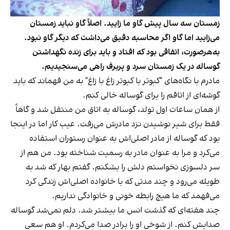
زمستان سه سال پیش گاو ما زایید. اصلاً گاو نباید زمستان
می‌زایید اما گاو اگر محاسبه دقیق می‌داشت که دیگر گاو نبود.
به‌هرصورت، اتفاقی بود که افتاد و باید برای زنده نگهداشتن
گوساله در یک زمستان سرد و پربرف راهی می‌سنجیدیم.
مادرم
با نگاه‌های "کبوتر با کبوتر زاغ با زاغ" به من فهماند که باید
گوشه‌ای از اتاقم را برای گوساله خالی کنم.
از همان ساعات اول تولد، گوساله به اتاق من منتقل شد و گاهاً
فقط برای شیر نوشیدن نزد مادرش می‌رفت. عیب کار اما در اینجا
بود که گوساله از مادر اصلی‌اش به عنوان رستوران استفاده
می‌کرد و مرا به عنوان مادر به رسمیت شناخته بود. من هم از
سر دلسوزی نخواستم دلش را بشکنم. گفتم بهار که شد به
طویله می‌رود و چند مدتی که با خانواده اصلی‌اش زندگی کرد
می‌فهمد که ما هیچ رابطه خونی و خانوادگی نداریم.
چند هفته‌ای که گذشت انس ما بیشتر شد. دلم نمی‌شد گوساله
صدایش کنم. از شوخی او را برادر صدا می‌کردم. او هم سعی