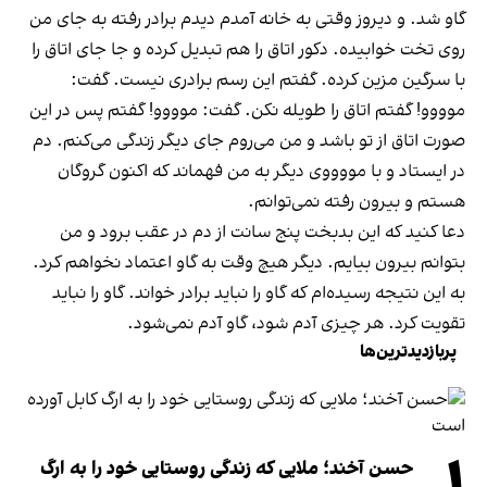
گاو شد. و دیروز وقتی به خانه آمدم دیدم برادر رفته به جای من
روی تخت خوابیده. دکور اتاق را هم تبدیل کرده و جا جای اتاق را
با سرگین مزین کرده. گفتم این رسم برادری نیست. گفت:
موووو! گفتم اتاق را طویله نکن. گفت: موووو! گفتم پس در این
صورت اتاق از تو باشد و من می‌روم جای دیگر زندگی می‌کنم. دم
در ایستاد و با مووووی دیگر به من فهماند که اکنون گروگان
هستم و بیرون رفته نمی‌توانم.
دعا کنید که این بدبخت پنج سانت از دم در عقب برود و من
بتوانم بیرون بیایم. دیگر هیچ وقت به گاو اعتماد نخواهم کرد.
به این نتیجه رسیده‌ام که گاو را نباید برادر خواند. گاو را نباید
تقویت کرد. هر چیزی آدم شود، گاو آدم نمی‌شود.
پربازدیدترین‌ها
حسن آخند؛ ملایی که زندگی روستایی خود را به ارگ