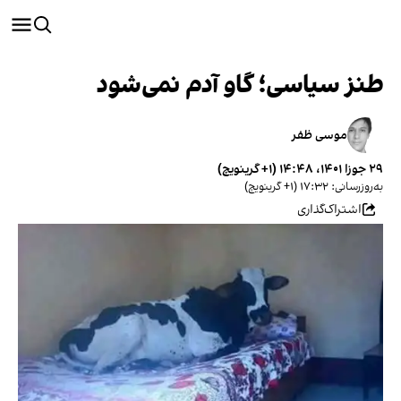
طنز سیاسی؛ گاو آدم نمی‌شود
موسی ظفر
۲۹ جوزا ۱۴۰۱، ۱۴:۴۸ (‎+۱ گرینویچ)
به‌روزرسانی: ۱۷:۳۲ (‎+۱ گرینویچ)
اشتراک‌گذاری