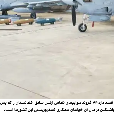
نشریه پولیتیکو به نقل از منابع آگاه گزارش داد که امریکا قصد دارد ۴۶ فروند هواپیمای نظ
. واشنگتن در بدل آن خواهان همکاری ضدتروریستی این کشورها است.