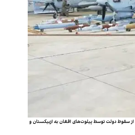
امی ارتش سابق افغانستان را که پس از سقوط دولت توسط پیلوت‌های افغان به ازبیکستان و