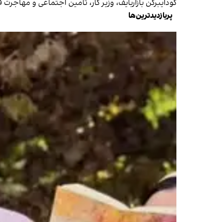
کودایبرگن بازاربایف، وزیر کار، تامین اجتماعی و مهاجرت قرقیزستان گفته است مجموع تع
پربازدیدترین‌ها