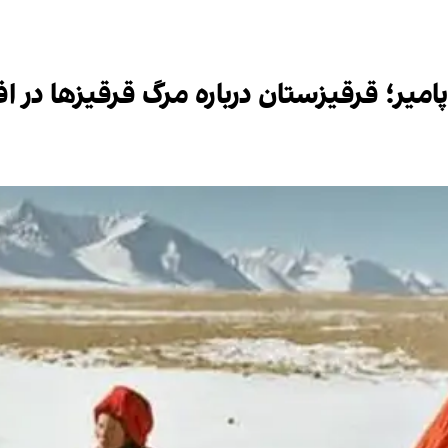
میر؛ قرقیزستان درباره مرگ قرقیزها در ا