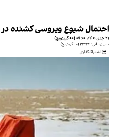
احتمال شیوع ویروسی کشنده در پا
۲۱ جدی ۱۴۰۱، ۰۹:۰۰ (‎+۰ گرینویچ)
به‌روزرسانی: ۲۳:۲۲ (‎+۰ گرینویچ)
اشتراک‌گذاری