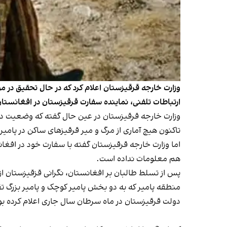
وزارت خارجه قرقیزستان اعلام کرد که در حال تحقیق در 
ارتباطات تلفنی، نماینده سفارت قرقیزستان در افغانستان
وزارت خارجه قرقیزستان در عین حال گفته که وضعیت در 
تاکنون هیچ آماری از مرگ و میر قرقیزهای ساکن در پامیر
اما وزارت خارجه قرقیزستان گفته با سفارت خود در افغان
هم معلومات نداده است.
پس از تسلط طالبان بر افغانستان، نگرانی قزقیزستان
منطقه پامیر که به دو بخش پامیر کوچک و پامیر بزرگ 
دولت قرقیزستان در ماه سرطان سال جاری اعلام کرده بود که در نظر دارند ۴۰۰ خانواده قرقیز را از پامیر کوچک و پامیر بزر