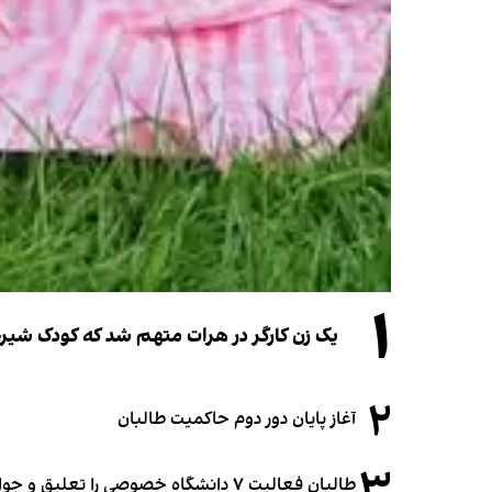
۱
یک زن کارگر در هرات متهم شد که کودک شیرخو
۲
آغاز پایان دور دوم حاکمیت طالبان
۳
طالبان فعالیت ۷ دانشگاه خصوصی را تعلیق و جواز ۲ دانشگاه را لغو کرد