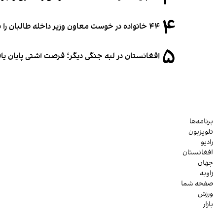
۴
۴۴ خانواده در خوست معاون وزیر داخله طالبان را به غصب زمین متهم کردند
۵
افغانستان در لبه جنگی دیگر؛ فرصت آشتی پایان یا
برنامه‌ها
تلویزیون
رادیو
افغانستان
جهان
زاویه
صفحه شما
ورزش
بازار