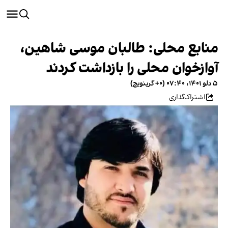
منابع محلی: طالبان موسی شاهین،
آوازخوان محلی را بازداشت کردند
۵ دلو ۱۴۰۱، ۰۷:۴۰ (‎+۰ گرینویچ)
اشتراک‌گذاری