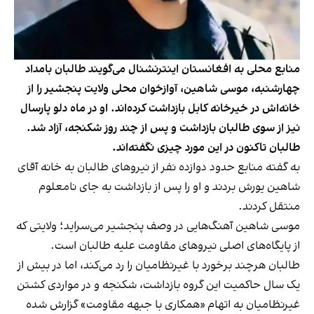
منابع محلی به افغانستان اینترنشنال می‌گویند طالبان بامداد
چهارشنبه، موسی شاهین، آوازخوان محلی ولایت پنجشیر را از
خانه‌اش در خیرخانه کابل بازداشت کرده‌اند. او در ماه دلو پارسال
نیز از سوی طالبان بازداشت و پس از چند روز شکنجه، آزاد شد.
طالبان تاکنون در این مورد چیزی نگفته‌اند.
به گفته منابع حدود دوازده نفر از نیروهای طالبان به خانه آقای
شاهین یورش بردند و او را پس از بازداشت به جای نامعلوم
منتقل کردند.
موسی شاهین آهنگ‌هایی در وصف پنجشیر می‌سراید؛ ولایتی که
از پایگاه‌های اصلی نیروهای مقاومت علیه طالبان است.
طالبان هرچند برخورد با غیرنظامیان را رد می‌کند، اما در بیش از
یک سال حاکمیت این گروه بازداشت، شکنجه و در مواردی کشتن
غیرنظامیان به اتهام «همکاری با جبهه مقاومت» گزارش شده