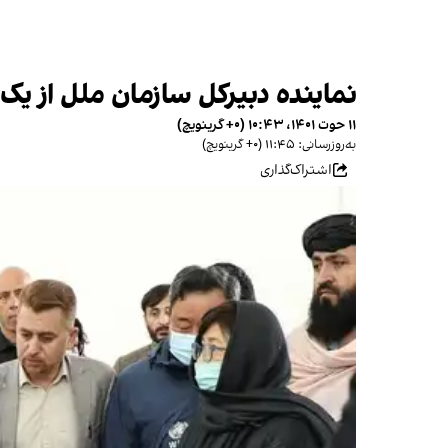
نماینده دبیرکل سازمان ملل از یک مر
۱۱ حوت ۱۴۰۱، ۱۰:۴۳ (‎+۰ گرینویچ)
به‌روزرسانی: ۱۱:۴۵ (‎+۰ گرینویچ)
اشتراک‌گذاری