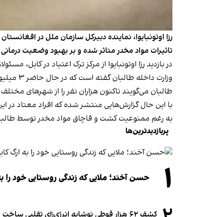
رزا اوتونبایوا، نماینده دبیرکل سازمان ملل در افغانستان 
تاثیرات مواد مخدر متاثر شده و بر بهبود وضعیت درمانی و
در بازدید رزا اوتونبایوا از مرکز ترک اعتیاد در کابل،
وزارت داخله طالبان گفته است که در حال حاضر ۳ میلیون و ۵۰۰ هزار نفر در افغانستان معتاد به مواد مخدر هستند.
طالبان می‌گویند تاکنون هزاران نفر را از شهرهای مختلف اف
با این حال گزارش‌هایی منتشر شده که افراد معتاد در این
به رغم ممنوعیت کشت و قاچاق مواد مخدر توسط طالبان،
پربازدیدترین‌ها
۱
حسن آخند؛ ملایی که زندگی روستایی خود را به
۲
کشف ۶۲ هزار قوطی نوشابه انرژی‌زای تقلبی ساخت افغانستان در آلمان