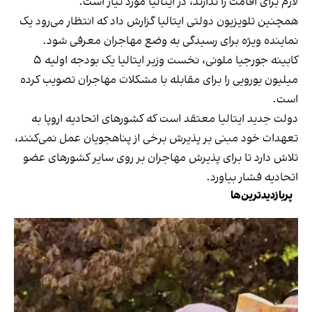
لازم برای اقامت را ندارند، در ایتالیا مورد نیاز است.
همچنین تلویزیون دولتی ایتالیا گزارش داد که انتظار می‌رود یک
نماینده ویژه برای رسیدگی به وضع مهاجران معرفی شود.
کابینه جورجیا ملونی، نخست وزیر ایتالیا یک بودجه اولیه ۵
میلیون یورویی را برای مقابله با مشکلات مهاجران تصویب کرده
است.
دولت جدید ایتالیا معتقد است که کشورهای اتحادیه اروپا به
تعهدات خود مبنی بر پذیرش برخی از پناهجویان عمل نمی‌کنند،
تلاش دارد تا برای پذیرش مهاجران بر روی سایر کشورهای عضو
اتحادیه فشار بیاورد.
پربازدیدترین‌ها