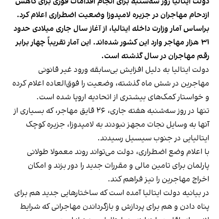
دولت ایتالیا روز سه‌شنبه برای انجام اقدامات فوری برای کاهش
ازدحام مهاجران در جزیره لامپدوزا وضعیت اضطراری اعلام کرد.
براساس آمار وزارت داخله ایتالیا، از آغاز سال جاری میلادی حدود
۳۱ هزار مهاجر وارد این کشور شده‌اند. این آمار تقریباً چهار برابر
رقم مهاجران در سال گذشته است.
دولت ایتالیا به دلیل افزایش بی‌سابقه ورود غیر قانونی
مهاجرین در شش ماه گذشته، وضعیت را فوق‌العاده اعلام کرده
و خواستار کمک‌های بیشتری از اتحادیه اروپا شده است.
تنها در روز سه‌شنبه هفته جاری، ۲۶ قایق مهاجر، که بسیاری از
آنها به وسایل نجات مجهز نبودند به لامپدوزا، جزیره کوچک
ایتالیایی در جنوب سیسیل رسیدند.
با اعلام وضع اضطراری، دولت می‌تواند روند معمولا طولانی
پارلمان برای تامین مالی و مقررات جدید را دور بزند و امکان
اخراج مهاجرین را نیز فراهم کند.
در بیانیه دولت ایتالیا آمده است که ساختارهایی جدید هم برای
پناه دادن و هم برای پردازش و بازگرداندن مهاجرانی که شرایط